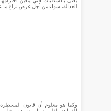
يعنى بالشكليات التي يتعين احترا
العدالة، سواء من أجل عرض نزاع ما عل
وكما هو معلوم أن قانون المسطرة 
للقواعد القانونية الموضوعية، شأنه