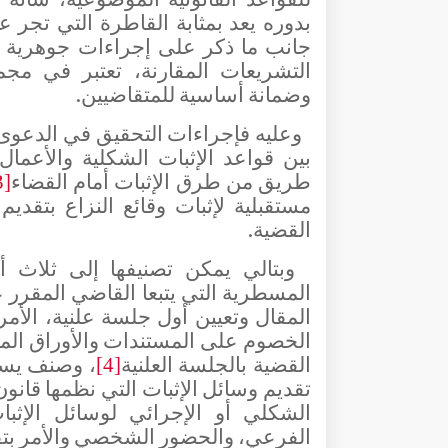
بدوره يعد بمثابة القاطرة التي تجر ع
جانب ما ذكر على إجراءات جوهرية 
التشريعات المقارنة، تعتبر في مجم
وضمانة أساسية للمتقاضيين.
وعليه فإجراءات التحقيق في الدعوى 
بين قواعد الإثبات الشكلية والأعما
طريق من طرق الإثبات أمام القضاء
3]
مستقبلية لإثبات وقائع النزاع بتقديم
القضية.
وبتالي يمكن تصنيفها إلى ثلاث 
المسطرية التي يتبعا القاضي المقرر ع
المقال وتعيين أول جلسة علنية، الأمر
الخصوم على المستندات والأوراق المدل
القضية بالجلسة العلنية
، وصنف يسم
[4]
تقديم وسائل الإثبات التي نظمها قانون
الشكلي أو الإجرائي لوسائل الإثبا
الفرعي، والحضور الشخصي والأمر بتق