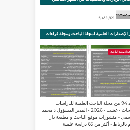
6,458,921
 الإصدارات العلمية لمجلة الباحث ومجلة قراءات
ية
عداد مجلة الباحث
العدد 94 من مجلة الباحث العلمية للدراسات
والأبحاث - غشت - 2026 - المدير المسؤول ذ محمد
سمي - منشورات موقع الباحث و مطبعة دار
الرباط - أكثر من 65 دراسة علمية