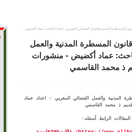
ون المسطرة المدنية والعمل القضائي المغربي - اعداد الباحث: عماد أكضيض -
انون المسطرة المدنية والعمل
لباحث: عماد أكضيض - منشورات
يم ذ محمد القاسمي
ة المدنية والعمل القضائي المغربي - اعداد عماد
ديم ذ محمد القاسمي
المقالات الرابط أسفله:
https://مقالات%20قانونية