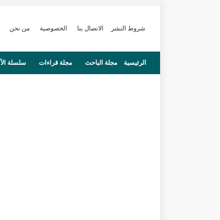
شروط النشر
الاتصال بنا
الخصوصية
من نحن
الرئيسية
مجلة الباحث
مجلة قراءات
سلسلة الأ
محاضرات
مستجدات