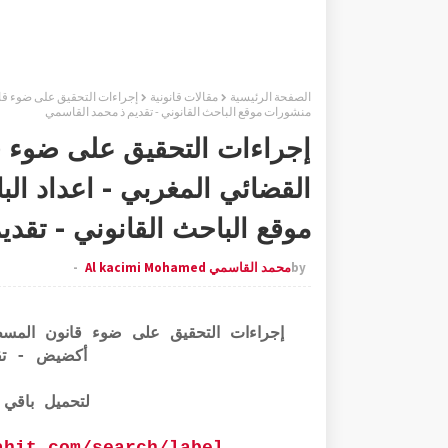
الصفحة الرئيسية
مقالات قانونية
إجراءات التحقيق على ضوء قان
منشورات موقع الباحث القانوني - تقديم ذ محمد القاسمي
إجراءات التحقيق على ضوء ق
القضائي المغربي - اعداد ا
موقع الباحث القانوني - تقد
by
محمد القاسمي Al kacimi Mohamed
إجراءات التحقيق على ضوء قانون المسطر
أكضيض - تق
لتحميل باقي 
/www.allbahit.com/search/label