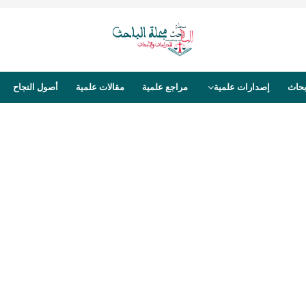
بحاث
إصدارات علمية
مراجع علمية
مقالات علمية
أصول النجاح