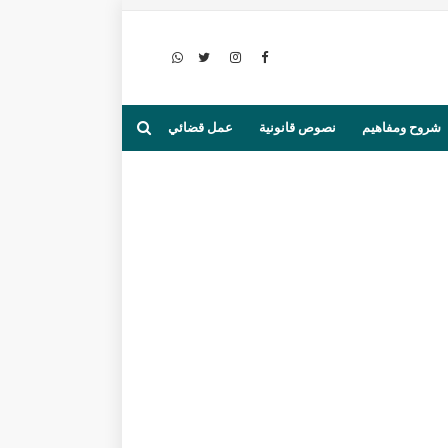
شروح ومفاهيم
نصوص قانونية
عمل قضائي