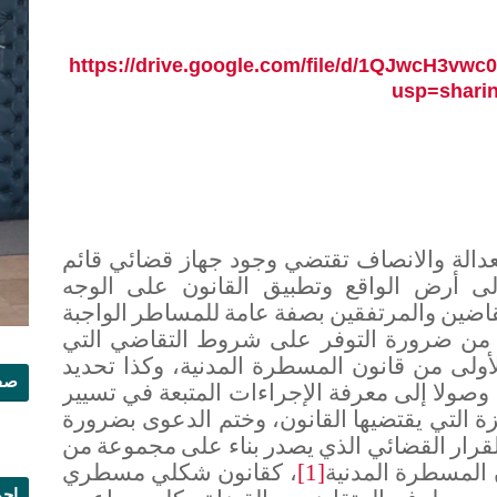
https://drive.google.com/file/d/1QJwcH3
usp=shari
لعدالة والانصاف تقتضي وجود جهاز قضائي قائم
لى أرض الواقع وتطبيق القانون على الوجه
اضين والمرتفقين بصفة عامة للمساطر الواجبة
قا من ضرورة التوفر على شروط التقاضي التي
أولى من قانون المسطرة المدنية، وكذا تحديد
صفح
صولا إلى معرفة الإجراءات المتبعة في تسيير
 التي يقتضيها القانون، وختم الدعوى بضرورة
 القرار القضائي الذي يصدر بناء على مجموعة من
 المسطرة المدنية
، كقانون شكلي مسطري
[1]
إجم