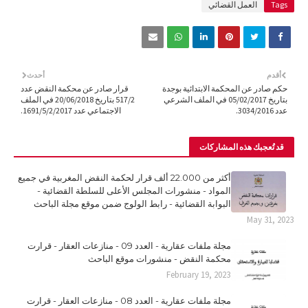
Tags
العمل القضائي
أقدم
أحدث
حكم صادر عن المحكمة الابتدائية بوجدة
قرار صادر عن محكمة النقض عدد
بتاريخ 05/02/2017 في الملف الشرعي
517/2 بتاريخ 20/06/2018 في الملف
عدد 3034/2016.
الاجتماعي عدد 1691/5/2/2017.
قد تُعجبك هذه المشاركات
أكثر من 22.000 ألف قرار لحكمة النقض المغربية في جميع
المواد - منشورات المجلس الأعلى للسلطة القضائية -
البوابة القضائية - رابط الولوج ضمن موقع مجلة الباحث
May 31, 2023
مجلة ملفات عقارية - العدد 09 - منازعات العقار - قرارت
محكمة النقض - منشورات موقع الباحث
February 19, 2023
مجلة ملفات عقارية - العدد 08 - منازعات العقار - قرارت