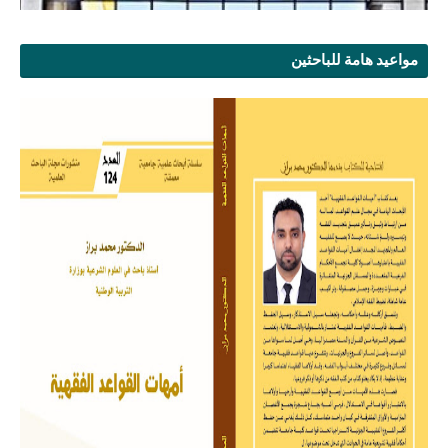
مواعيد هامة للباحثين