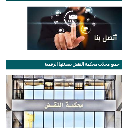
جميع مجلات محكمة النقض بصيغتها الرقمية