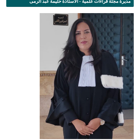
مديرة مجلة قراءات علمية - الأستاذة حليمة عبد الرمى