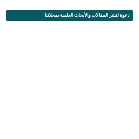
دعوة لنشر المقالات والأبحاث العلمية بمجلاتنا