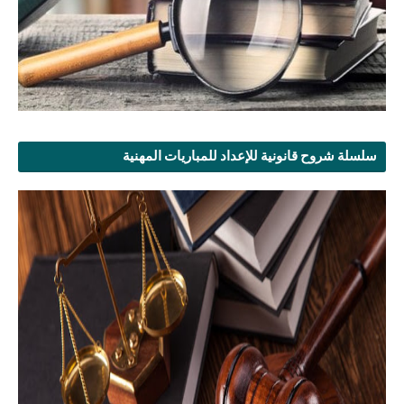
سلسلة شروح قانونية للإعداد للمباريات المهنية