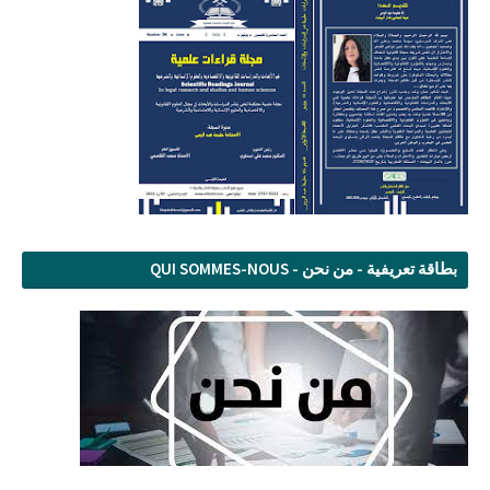
بطاقة تعريفية - من نحن - QUI SOMMES-NOUS