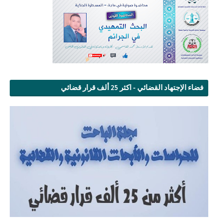
فضاء الإجتهاد القضائي - اكثر 25 ألف قرار قضائي