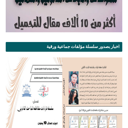
اخبار بصدور سلسلة مؤلفات جماعية ورقية