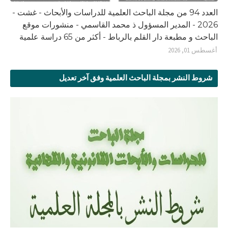
العدد 94 من مجلة الباحث العلمية للدراسات والأبحاث - غشت -
2026 - المدير المسؤول ذ محمد القاسمي - منشورات موقع
الباحث و مطبعة دار القلم بالرباط - أكثر من 65 دراسة علمية
أغسطس 01, 2026
شروط النشر بمجلة الباحث العلمية وفق آخر تعديل