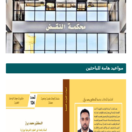
مواعيد هامة للباحثين