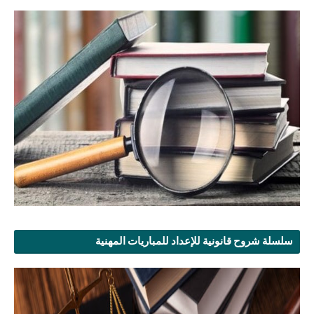
سلسلة شروح قانونية للإعداد للمباريات المهنية