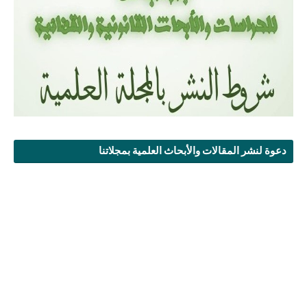
دعوة لنشر المقالات والأبحاث العلمية بمجلاتنا