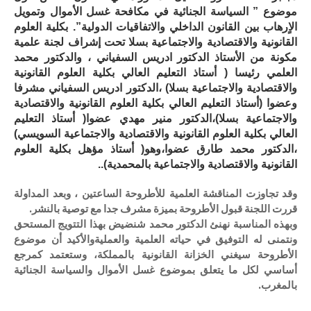
موضوع ” السياسة الجنائية في مكافحة غسل الأموال وتمويل
الاٍرهاب بين القانون الداخلي والاتفاقيات الدولية”. بكلية العلوم
القانونية والاقتصادية والاجتماعية بسلا تحت إشراف لجنة علمية
مكونة من الأستاذ الدكتور ادريس السفياني ، والدكتور محمد
العلمي رئيسا ( أستاذ التعليم العالي بكلية العلوم القانونية
والاقتصادية والاجتماعية بسلا) ،الدكتور ادريس السفياني مشرفا
وعضوا (أستاذ التعليم العالي بكلية العلوم القانونية والاقتصادية
والاجتماعية بسلا)،الدكتور منير مهدي عضوا( أستاذ التعليم
العالي بكلية العلوم القانونية والاقتصادية والاجتماعية السويسي)
،الدكتور محمد طارق عضوا،وهو( أستاذ مؤهل بكلية العلوم
القانونية والاقتصادية والاجتماعية بالمحمدية)..
وقد تجاوزت المناقشة العلمية للأطروحة الساعتين ، وبعد المداولة
قررت اللجنة قبول الأطروحة بميزة مشرف جدا مع توصية بالنشر.
وبهذه المناسبة نهنئ الدكتور محمد شنضيض بهذا التتويج المستحق
ونتمنى له التوفيق في حياته العلمية والعمليةوالأكيد أن موضوع
الأطروحة سيغني الخزانة القانونية بالمملكة، وستعتمد كمرجع
أساسي لكل ما يتعلق بموضوع غسل الأموال والسياسة الجنائية
بالمغرب.