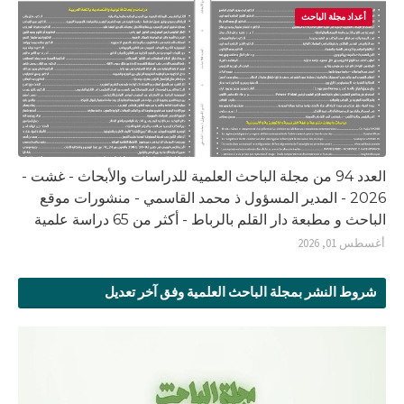
أعداد مجلة الباحث
العدد 94 من مجلة الباحث العلمية للدراسات والأبحاث - غشت -
2026 - المدير المسؤول ذ محمد القاسمي - منشورات موقع
الباحث و مطبعة دار القلم بالرباط - أكثر من 65 دراسة علمية
أغسطس 01, 2026
شروط النشر بمجلة الباحث العلمية وفق آخر تعديل