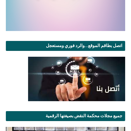
اتصل بطاقم الموقع...والرد فوري ومستعجل
جميع مجلات محكمة النقض بصيغتها الرقمية