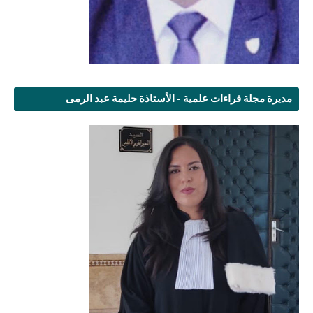
مديرة مجلة قراءات علمية - الأستاذة حليمة عبد الرمى