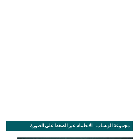
مجموعة الوتساب - الانظمام عبر الضغط على الصورة