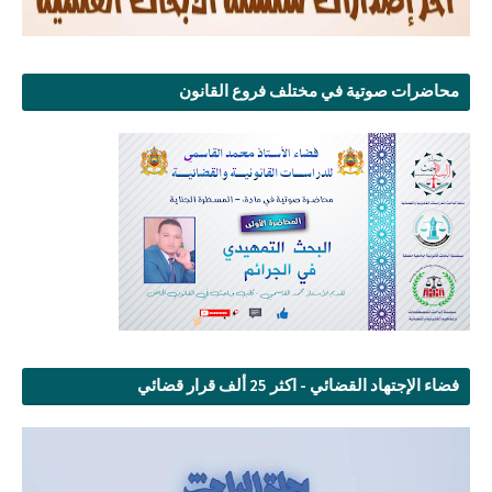
محاضرات صوتية في مختلف فروع القانون
فضاء الإجتهاد القضائي - اكثر 25 ألف قرار قضائي