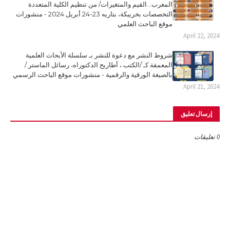
المغرب...القيم والمتغيرات/ من تنظيم الكلية المتعددة
التخصصات بخريبكة، بتاريه 23-24 أبريل 2024 - منشورات
موقع الباحث العلمي
April 22, 2024
شروط النشر مع دعوة للنشر بـ سلسلة الأبحاث العلمية
المعمقة كـ /الكتب ، أطاريح الدكتوراه، رسائل الماستر /
بالصيغة الورقية والرقمية - منشورات موقع الباحث الرسمي
April 21, 2024
إرسال تعليق
0 تعليقات