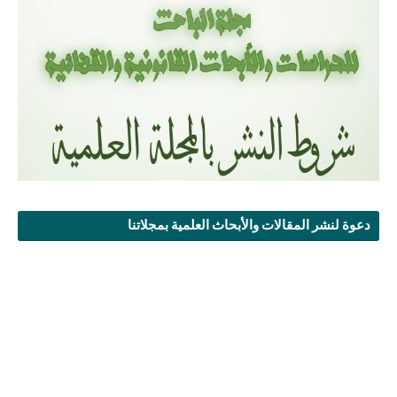
دعوة لنشر المقالات والأبحاث العلمية بمجلاتنا