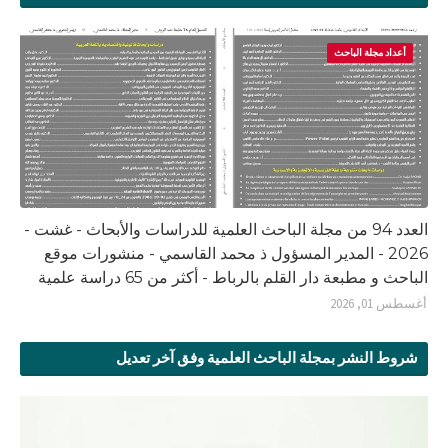
أعداد مجلة الباحث
العدد 94 من مجلة الباحث العلمية للدراسات والأبحاث - غشت -
2026 - المدير المسؤول ذ محمد القاسمي - منشورات موقع
الباحث و مطبعة دار القلم بالرباط - أكثر من 65 دراسة علمية
أغسطس 01, 2026
شروط النشر بمجلة الباحث العلمية وفق آخر تعديل