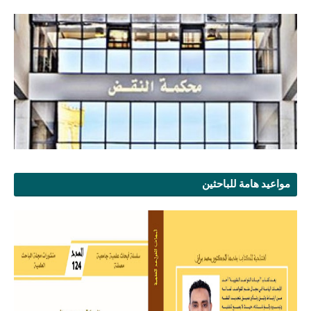
مواعيد هامة للباحثين