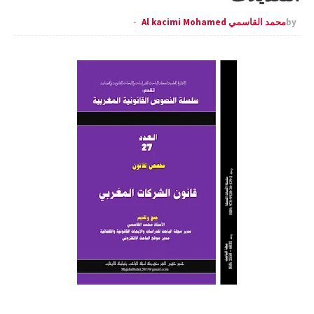
by
محمد القاسمي Al kacimi Mohamed