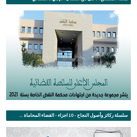
سلسلة ركائز وأصول النجاح - 10 اجزاء - القضاء المحاماة ...