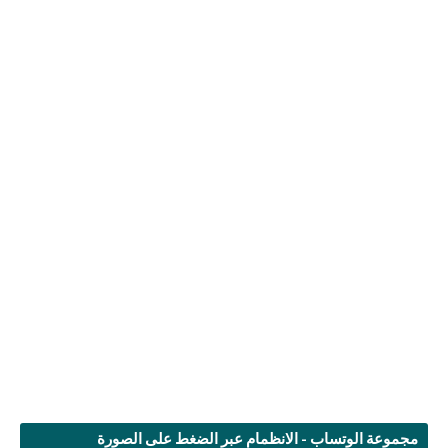
مجموعة الوتساب - الانظمام عبر الضغط على الصورة