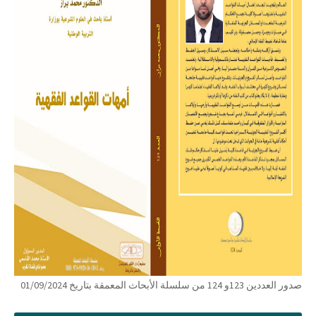
صدور العددين 123و 124 من سلسلة الأبحاث المعمقة بتاريخ 01/09/2024