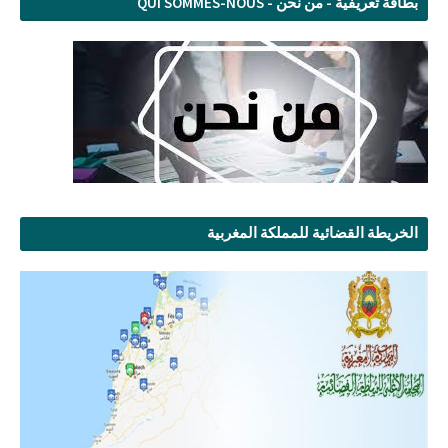
بطاقة تعريفية - من نحن - QUI SOMMES-NOUS
الخريطة القضائية للمملكة المغربية