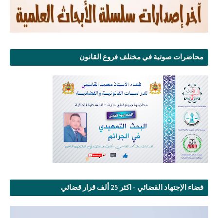
محاضرات صوتية في مختلف فروع القانون
فضاء الإجتهاد القضائي - اكثر 25 ألف قرار قضائي