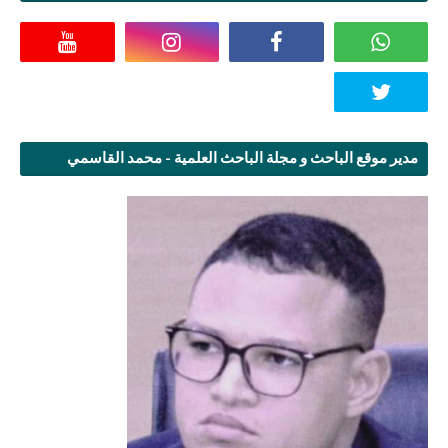
مدير موقع الباحث و مجلة الباحث العلمية - محمد القاسمي