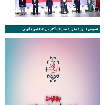
نصوص قانونية مغربية محينة - أكثر من 150 نص قانوني