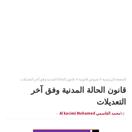
الصفحة الرئيسية
نصوص قانونية
قانون الحالة المدنية وفق آخر التعديلات
قانون الحالة المدنية وفق آخر
التعديلات
by
محمد القاسمي Al kacimi Mohamed