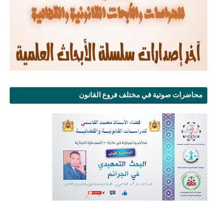
محاضرات صوتية في مختلف فروع القانون