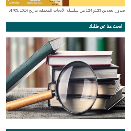
صدور العددين 123و 124 من سلسلة الأبحاث المعمقة بتاريخ 01/09/2024
ابحث هنا عن طلبك