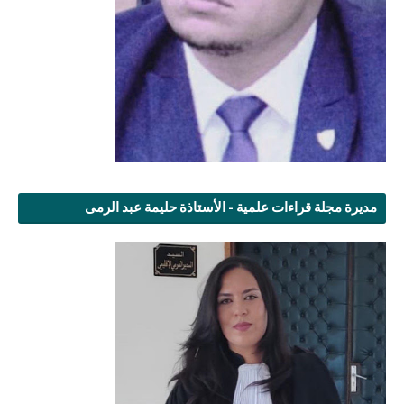
مديرة مجلة قراءات علمية - الأستاذة حليمة عبد الرمى