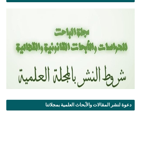
دعوة لنشر المقالات والأبحاث العلمية بمجلاتنا