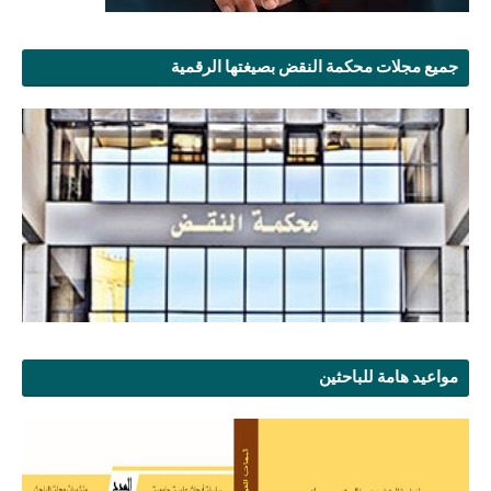
جميع مجلات محكمة النقض بصيغتها الرقمية
مواعيد هامة للباحثين