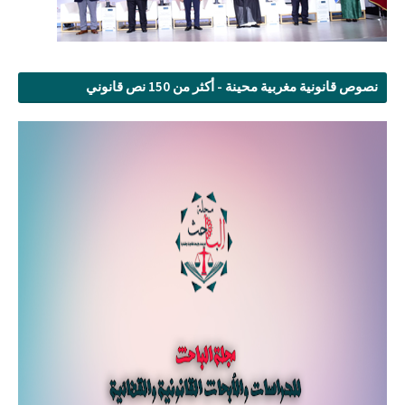
نصوص قانونية مغربية محينة - أكثر من 150 نص قانوني