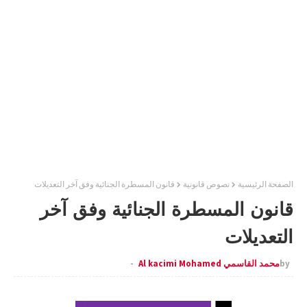
الصفحة الرئيسية
نصوص قانونية
قانون المسطرة الجنائية وفق آخر التعديلات
قانون المسطرة الجنائية وفق آخر
التعديلات
by
محمد القاسمي Al kacimi Mohamed