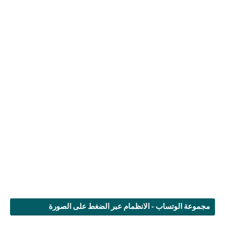
مجموعة الوتساب - الانظمام عبر الضغط على الصورة