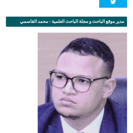
مدير موقع الباحث و مجلة الباحث العلمية - محمد القاسمي