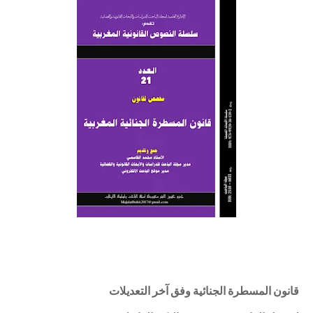
قانون المسطرة الجنائية وفق آخر التعديلات