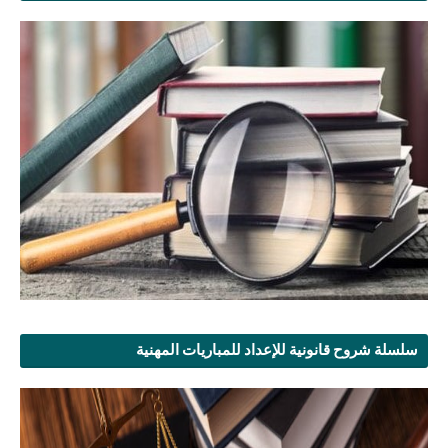
سلسلة شروح قانونية للإعداد للمباريات المهنية