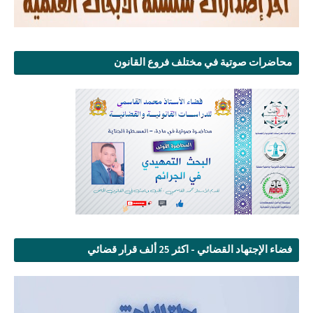
محاضرات صوتية في مختلف فروع القانون
فضاء الإجتهاد القضائي - اكثر 25 ألف قرار قضائي