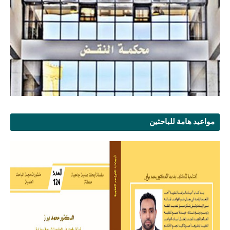
مواعيد هامة للباحثين