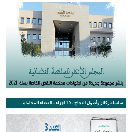
سلسلة ركائز وأصول النجاح - 10 اجزاء - القضاء المحاماة ...