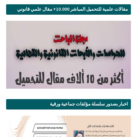
مقالات علمية للتحميل المباشر 10.000+ مقال علمي قانوني
اخبار بصدور سلسلة مؤلفات جماعية ورقية