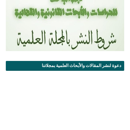
دعوة لنشر المقالات والأبحاث العلمية بمجلاتنا