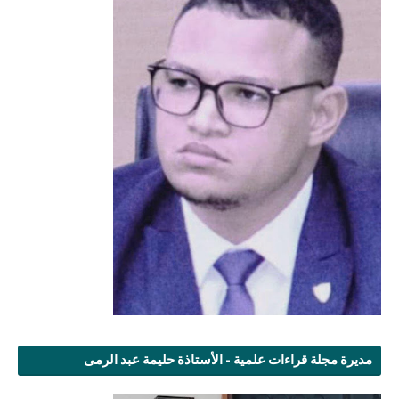
مديرة مجلة قراءات علمية - الأستاذة حليمة عبد الرمى