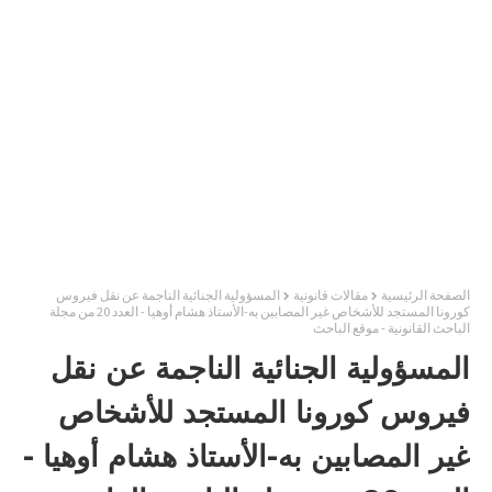
الصفحة الرئيسية
مقالات قانونية
المسؤولية الجنائية الناجمة عن نقل فيروس
كورونا المستجد للأشخاص غير المصابين به-الأستاذ هشام أوهيا - العدد 20 من مجلة
الباحث القانونية - موقع الباحث
المسؤولية الجنائية الناجمة عن نقل
فيروس كورونا المستجد للأشخاص
غير المصابين به-الأستاذ هشام أوهيا -