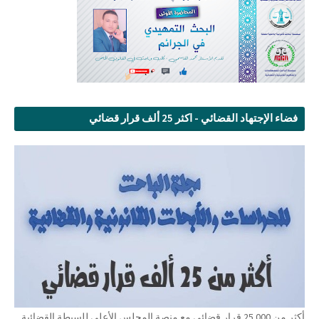
فضاء الإجتهاد القضائي - اكثر 25 ألف قرار قضائي
أكثر من 25.000 قرار قضائي مع منصة المجلس الأعلى للسبطة القضائية