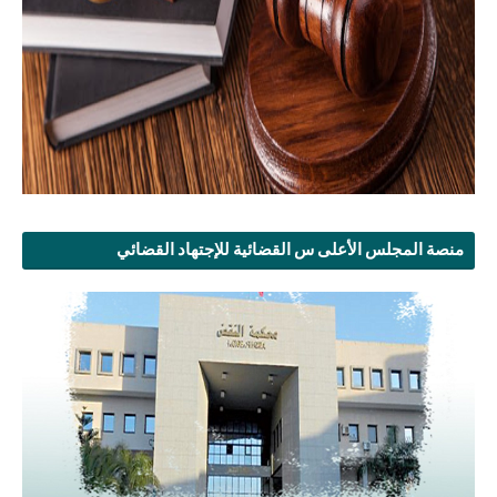
منصة المجلس الأعلى س القضائية للإجتهاد القضائي