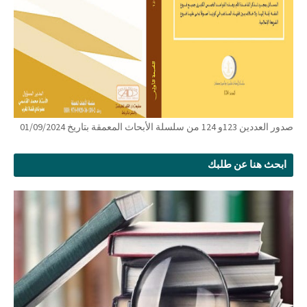
صدور العددين 123و 124 من سلسلة الأبحاث المعمقة بتاريخ 01/09/2024
ابحث هنا عن طلبك