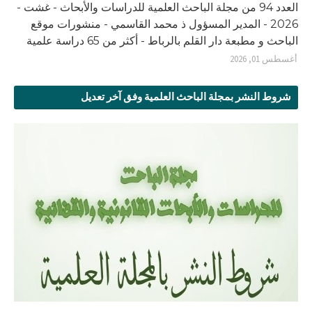
العدد 94 من مجلة الباحث العلمية للدراسات والأبحاث - غشت -
2026 - المدير المسؤول ذ محمد القاسمي - منشورات موقع
الباحث و مطبعة دار القلم بالرباط - أكثر من 65 دراسة علمية
أغسطس 01, 2026
شروط النشر بمجلة الباحث العلمية وفق آخر تعديل