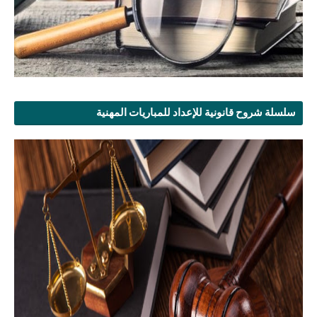
سلسلة شروح قانونية للإعداد للمباريات المهنية