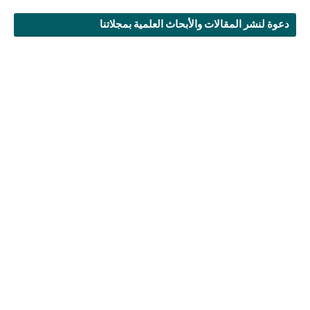
دعوة لنشر المقالات والأبحاث العلمية بمجلاتنا