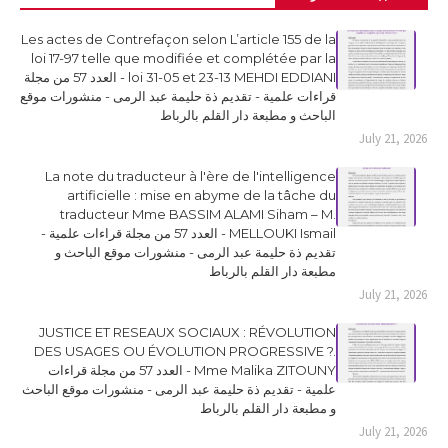
Les actes de Contrefaçon selon L’article 155 de la
loi 17-97 telle que modifiée et complétée par la
loi 31-05 et 23-13 MEHDI EDDIANI - العدد 57 من مجلة
قراءات علمية - تقديم ذة حليمة عبد الرمى - منشورات موقع
الباحث و مطبعة دار القلم بالرباط
July 21, 2026
La note du traducteur à l'ère de l'intelligence
artificielle : mise en abyme de la tâche du
traducteur Mme BASSIM ALAMI Siham – M.
MELLOUKI Ismail - العدد 57 من مجلة قراءات علمية -
تقديم ذة حليمة عبد الرمى - منشورات موقع الباحث و
مطبعة دار القلم بالرباط
July 21, 2026
JUSTICE ET RESEAUX SOCIAUX : RÉVOLUTION
DES USAGES OU ÉVOLUTION PROGRESSIVE ?.
Mme Malika ZITOUNY - العدد 57 من مجلة قراءات
علمية - تقديم ذة حليمة عبد الرمى - منشورات موقع الباحث
و مطبعة دار القلم بالرباط
July 21, 2026