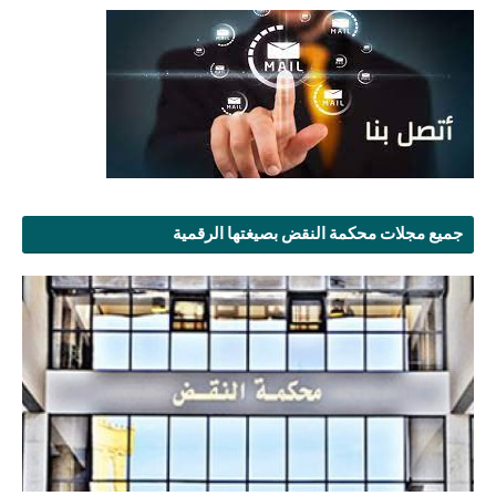
جميع مجلات محكمة النقض بصيغتها الرقمية