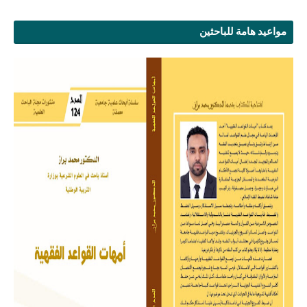
مواعيد هامة للباحثين