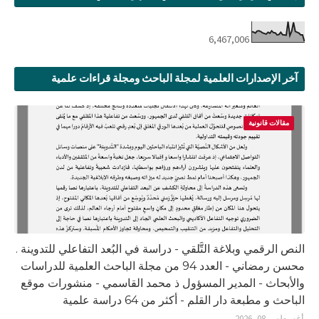
6,467,006
آخر الإصدارات العلمية لمجلة الباحث ومجلة قراءات علمية
مقالات قانونية
النص الرقمي وبلاغة التَّلقي - دراسة في البُعد التفاعلي للتدوينة .
محسن رمضاني - العدد 94 من مجلة الباحث العلمية للدراسات
والأبحاث - المدير المسؤول ذ محمد القاسمي - منشورات موقع
الباحث و مطبعة دار القلم - أكثر من 64 دراسة علمية
أغسطس 08, 2026