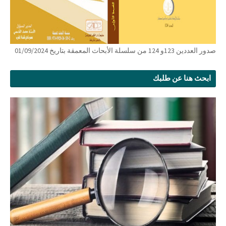
صدور العددين 123و 124 من سلسلة الأبحاث المعمقة بتاريخ 01/09/2024
ابحث هنا عن طلبك