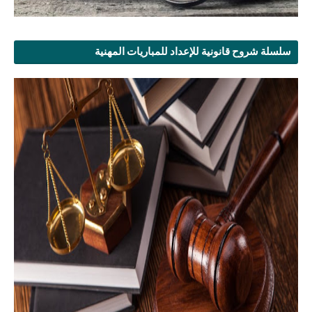
سلسلة شروح قانونية للإعداد للمباريات المهنية