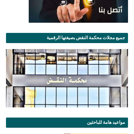
جميع مجلات محكمة النقض بصيغتها الرقمية
مواعيد هامة للباحثين