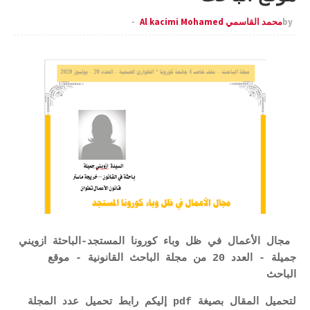
by
محمد القاسمي Al kacimi Mohamed
مجال الأعمال في ظل وباء كورونا المستجد-الباحثة ازويني
جميلة - العدد 20 من مجلة الباحث القانونية - موقع
الباحث
لتحميل المقال بصيغة pdf إليكم رابط تحميل عدد المجلة