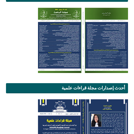
أحدث إصدارات مجلة قراءات علمية