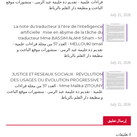
قراءات علمية - تقديم ذة حليمة عبد الرمى - منشورات موقع
الباحث و مطبعة دار القلم بالرباط
July 21, 2026
La note du traducteur à l'ère de l'intelligence
artificielle : mise en abyme de la tâche du
traducteur Mme BASSIM ALAMI Siham – M.
MELLOUKI Ismail - العدد 57 من مجلة قراءات علمية -
تقديم ذة حليمة عبد الرمى - منشورات موقع الباحث و
مطبعة دار القلم بالرباط
July 21, 2026
JUSTICE ET RESEAUX SOCIAUX : RÉVOLUTION
DES USAGES OU ÉVOLUTION PROGRESSIVE ?.
Mme Malika ZITOUNY - العدد 57 من مجلة قراءات
علمية - تقديم ذة حليمة عبد الرمى - منشورات موقع الباحث
و مطبعة دار القلم بالرباط
July 21, 2026
إرسال تعليق
0 تعليقات