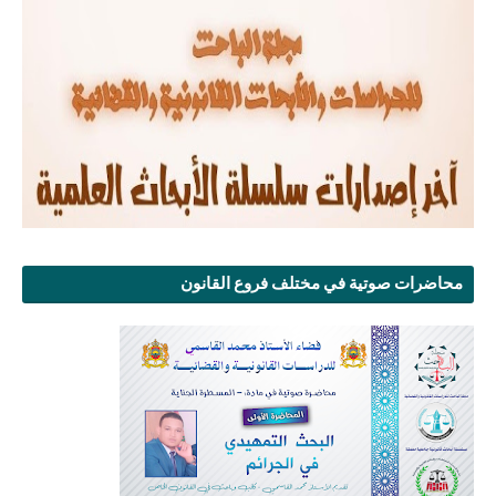
محاضرات صوتية في مختلف فروع القانون