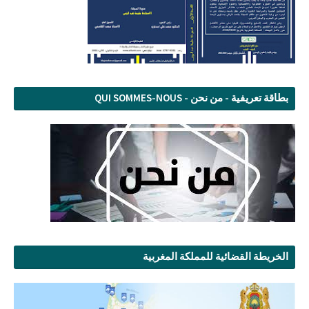
بطاقة تعريفية - من نحن - QUI SOMMES-NOUS
الخريطة القضائية للمملكة المغربية