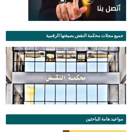
جميع مجلات محكمة النقض بصيغتها الرقمية
مواعيد هامة للباحثين