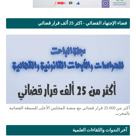
فضاء الإجتهاد القضائي - اكثر 25 ألف قرار قضائي
أكثر من 25.000 قرار قضائي مع منصة المجلس الأعلى للسبطة القضائية
بالمغرب
آخر الندوات واللقاءات العلمية