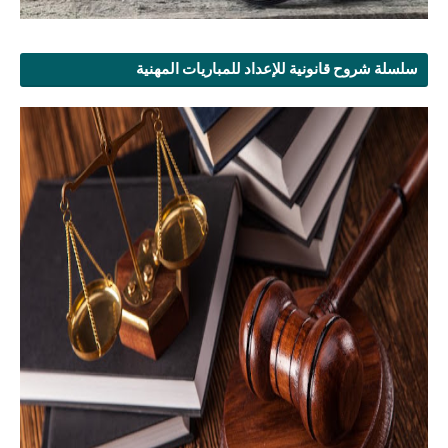
سلسلة شروح قانونية للإعداد للمباريات المهنية