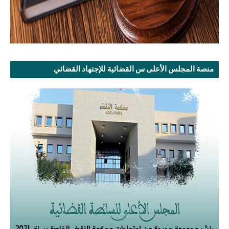
منصة المجلس الأعلى س القضائية للإجتهاد القضائي