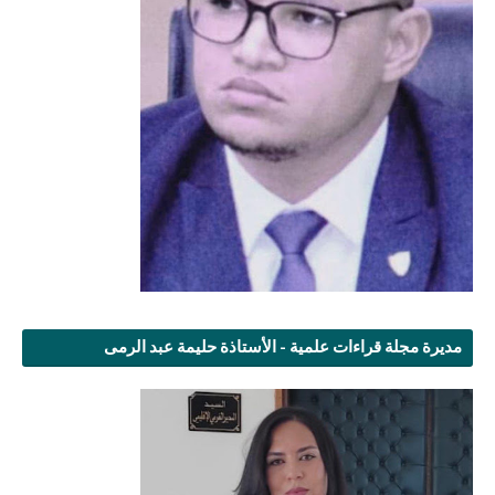
مديرة مجلة قراءات علمية - الأستاذة حليمة عبد الرمى