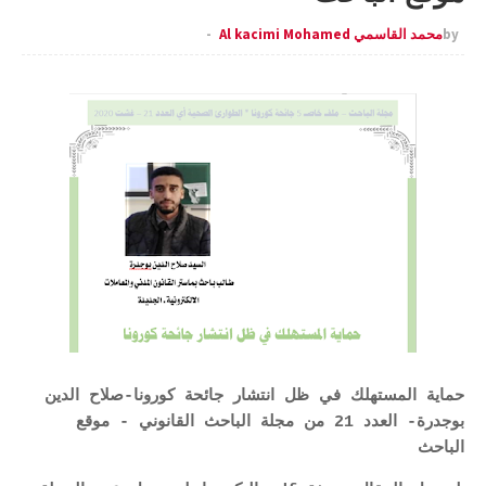
by
محمد القاسمي Al kacimi Mohamed
حماية المستهلك في ظل انتشار جائحة كورونا-صلاح الدين
بوجدرة- العدد 21 من مجلة الباحث القانوني - موقع
الباحث