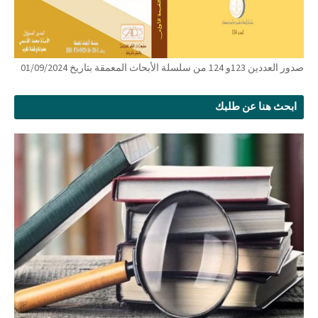
صدور العددين 123و 124 من سلسلة الأبحاث المعمقة بتاريخ 01/09/2024
ابحث هنا عن طلبك