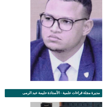
مديرة مجلة قراءات علمية - الأستاذة حليمة عبد الرمى