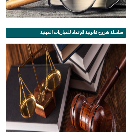
سلسلة شروح قانونية للإعداد للمباريات المهنية