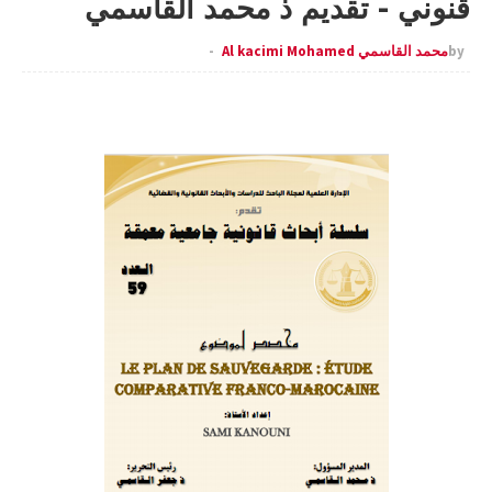
قنوني - تقديم ذ محمد القاسمي
by
محمد القاسمي Al kacimi Mohamed