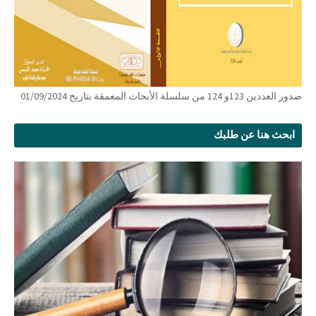
صدور العددين 123و 124 من سلسلة الأبحاث المعمقة بتاريخ 01/09/2024
ابحث هنا عن طلبك