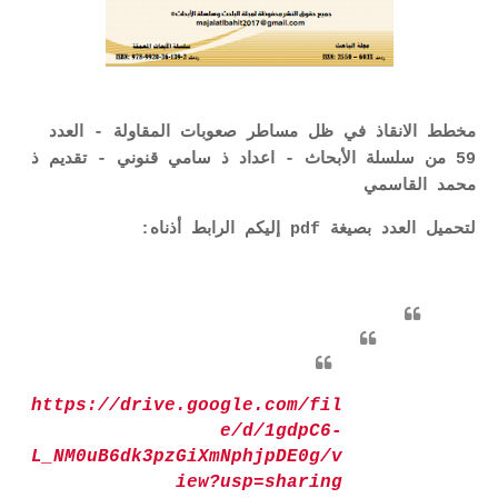
مخطط الانقاذ في ظل مساطر صعوبات المقاولة - العدد
59 من سلسلة الأبحاث - اعداد ذ سامي قنوني - تقديم ذ
محمد القاسمي
لتحميل العدد بصيغة pdf إليكم الرابط أذناه:
https://drive.google.com/fil
e/d/1gdpC6-
L_NM0uB6dk3pzGiXmNphjpDE0g/v
iew?usp=sharing