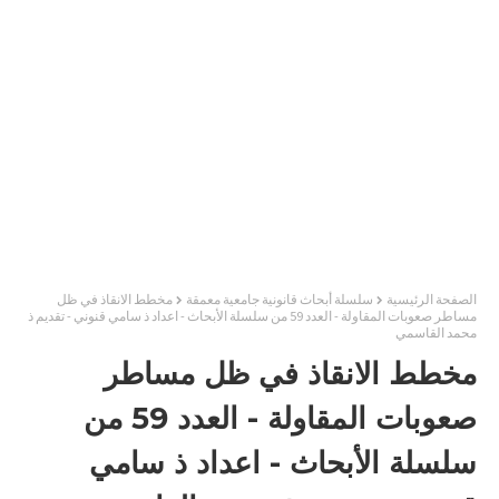
الصفحة الرئيسية
سلسلة أبحاث قانونية جامعية معمقة
مخطط الانقاذ في ظل
مساطر صعوبات المقاولة - العدد 59 من سلسلة الأبحاث - اعداد ذ سامي قنوني - تقديم ذ
محمد القاسمي
مخطط الانقاذ في ظل مساطر
صعوبات المقاولة - العدد 59 من
سلسلة الأبحاث - اعداد ذ سامي