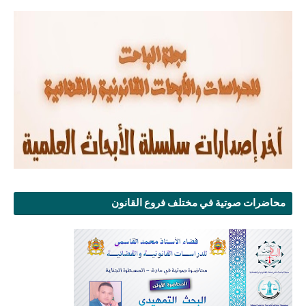
محاضرات صوتية في مختلف فروع القانون