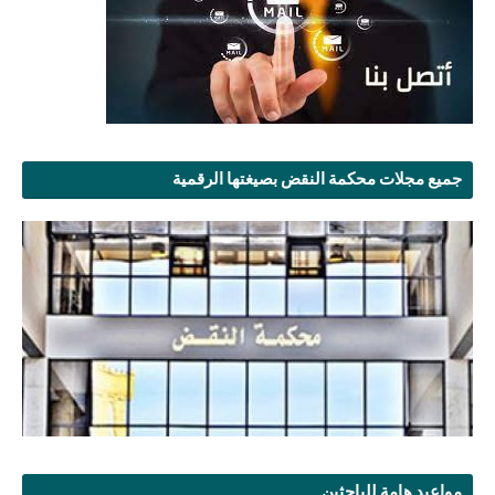
جميع مجلات محكمة النقض بصيغتها الرقمية
مواعيد هامة للباحثين