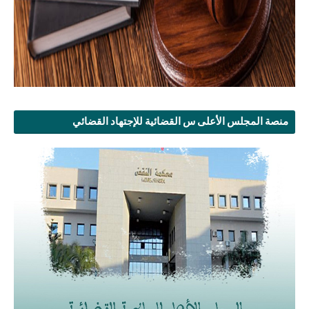
منصة المجلس الأعلى س القضائية للإجتهاد القضائي