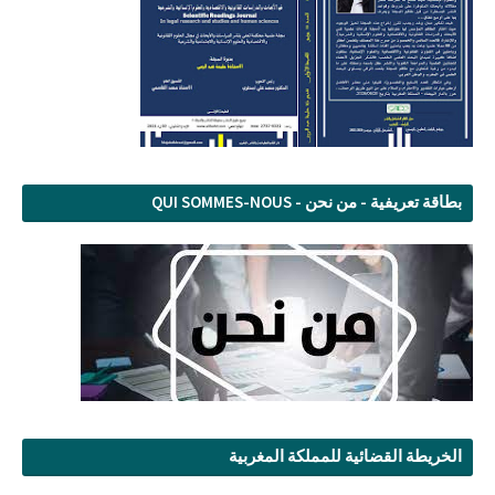
بطاقة تعريفية - من نحن - QUI SOMMES-NOUS
الخريطة القضائية للمملكة المغربية