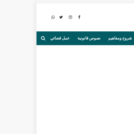
شروح ومفاهيم
نصوص قانونية
عمل قضائي