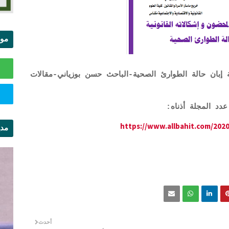
موا
الس
 إبان حالة الطوارئ الصحية-الباحث حسن بوزياني-مقالات
https://www.allbahit.com/2020
مدي
ال
أحدث