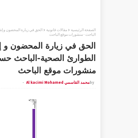
الصفحة الرئيسية
مقالات قانونية
الحق في زيارة المحضون و إشك
الباحث - منشورات موقع الباحث
الحق في زيارة المحضون و إشك
الطوارئ الصحية-الباحث حسن
منشورات موقع الباحث
by
محمد القاسمي Al kacimi Mohamed