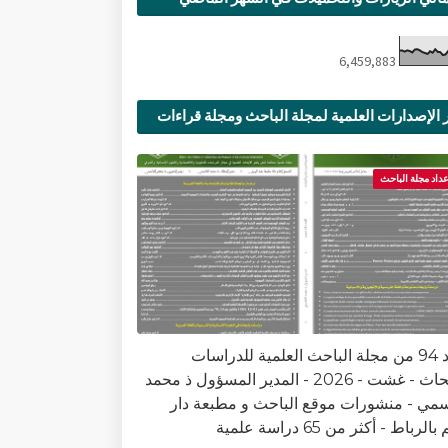
6,459,883
 الإصدارات العلمية لمجلة الباحث ومجلة قراءات
ية
عداد مجلة الباحث
العدد 94 من مجلة الباحث العلمية للدراسات
والأبحاث - غشت - 2026 - المدير المسؤول ذ محمد
سمي - منشورات موقع الباحث و مطبعة دار
الرباط - أكثر من 65 دراسة علمية