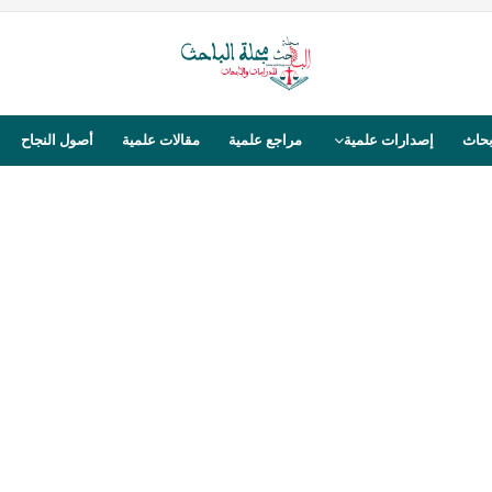
بحاث
إصدارات علمية
مراجع علمية
مقالات علمية
أصول النجاح