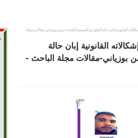
الاته القانونية إبان حالة الطوارئ الصحية-الباحث حسن بوزياني-مقالات مجلة
الاته القانونية إبان حالة
 بوزياني-مقالات مجلة الباحث -