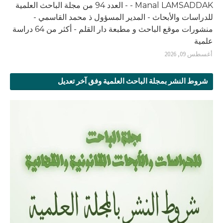
- Manal LAMSADDAK - العدد 94 من مجلة الباحث العلمية
للدراسات والأبحاث - المدير المسؤول ذ محمد القاسمي -
منشورات موقع الباحث و مطبعة دار القلم - أكثر من 64 دراسة
علمية
أغسطس 09, 2026
شروط النشر بمجلة الباحث العلمية وفق آخر تعديل