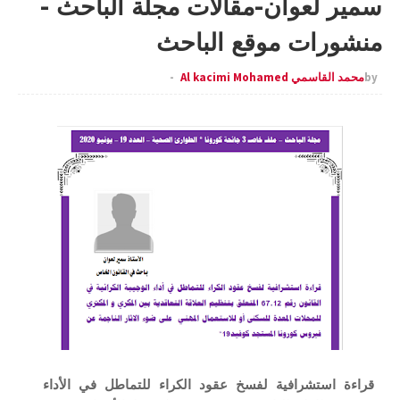
سمير لعوان-مقالات مجلة الباحث -
منشورات موقع الباحث
by
محمد القاسمي Al kacimi Mohamed
قراءة استشرافية لفسخ عقود الكراء للتماطل في الأداء