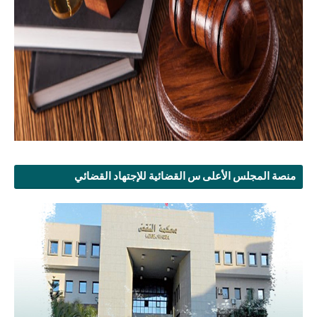
منصة المجلس الأعلى س القضائية للإجتهاد القضائي