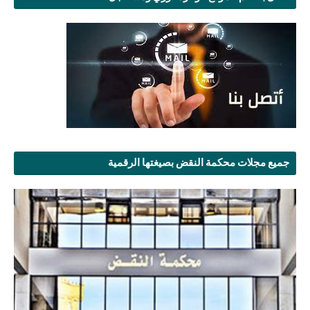
جميع مجلات محكمة النقض بصيغتها الرقمية