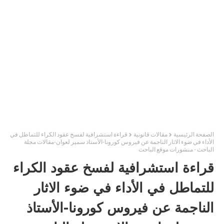
الصفحة الرئيسية
مقالات قانونية
قراءة استشرافية لفسخ عقود الكراء للتماطل في
الأداء في ضوء الاثار الناجمة عن فيروس كورونا-الأستاذ سمير لعوان-مقالات مجلة
الباحث - منشورات موقع الباحث
قراءة استشرافية لفسخ عقود الكراء
للتماطل في الأداء في ضوء الاثار
الناجمة عن فيروس كورونا-الأستاذ