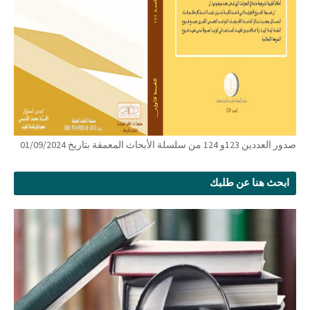
صدور العددين 123و 124 من سلسلة الأبحاث المعمقة بتاريخ 01/09/2024
ابحث هنا عن طلبك