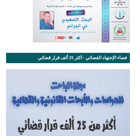
فضاء الإجتهاد القضائي - اكثر 25 ألف قرار قضائي