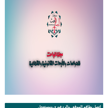
اتصل بطاقم الموقع...والرد فوري ومستعجل