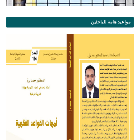
مواعيد هامة للباحثين