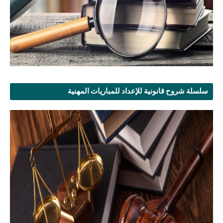
سلسلة شروح قانونية للإعداد للمباريات المهنية