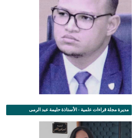
مديرة مجلة قراءات علمية - الأستاذة حليمة عبد الرمى