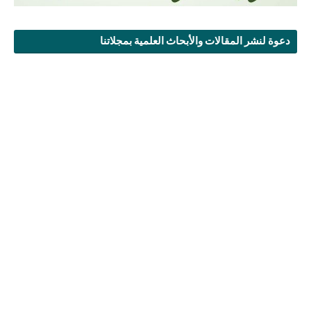
دعوة لنشر المقالات والأبحاث العلمية بمجلاتنا