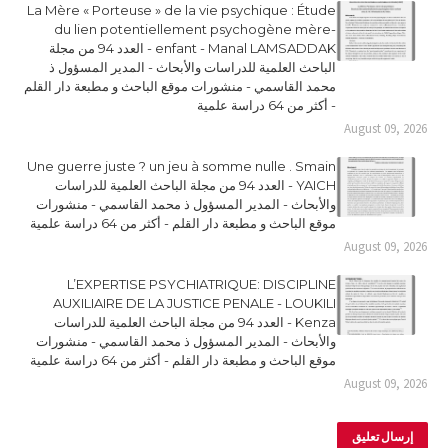
La Mère « Porteuse » de la vie psychique : Étude
du lien potentiellement psychogène mère-
enfant - Manal LAMSADDAK - العدد 94 من مجلة
الباحث العلمية للدراسات والأبحاث - المدير المسؤول ذ
محمد القاسمي - منشورات موقع الباحث و مطبعة دار القلم
- أكثر من 64 دراسة علمية
August 09, 2026
Une guerre juste ? un jeu à somme nulle . Smain
YAICH - العدد 94 من مجلة الباحث العلمية للدراسات
والأبحاث - المدير المسؤول ذ محمد القاسمي - منشورات
موقع الباحث و مطبعة دار القلم - أكثر من 64 دراسة علمية
August 09, 2026
L’EXPERTISE PSYCHIATRIQUE: DISCIPLINE
AUXILIAIRE DE LA JUSTICE PENALE - LOUKILI
Kenza - العدد 94 من مجلة الباحث العلمية للدراسات
والأبحاث - المدير المسؤول ذ محمد القاسمي - منشورات
موقع الباحث و مطبعة دار القلم - أكثر من 64 دراسة علمية
August 09, 2026
إرسال تعليق