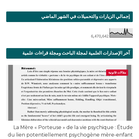
إجمالي الزيارات والتحميلات في الشهر الماضي
6,470,642
آخر الإصدارات العلمية لمجلة الباحث ومجلة قراءات علمية
مقالات قانونية
La Mère « Porteuse » de la vie psychique : Étude
du lien potentiellement psychogène mère-enfant