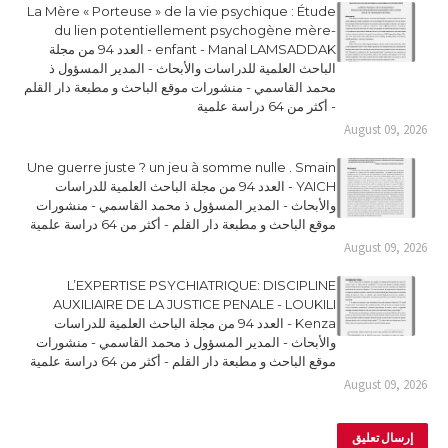
La Mère « Porteuse » de la vie psychique : Étude
du lien potentiellement psychogène mère-
enfant - Manal LAMSADDAK - العدد 94 من مجلة
الباحث العلمية للدراسات والأبحاث - المدير المسؤول ذ
محمد القاسمي - منشورات موقع الباحث و مطبعة دار القلم
- أكثر من 64 دراسة علمية
August 09, 2026
Une guerre juste ? un jeu à somme nulle . Smain
YAICH - العدد 94 من مجلة الباحث العلمية للدراسات
والأبحاث - المدير المسؤول ذ محمد القاسمي - منشورات
موقع الباحث و مطبعة دار القلم - أكثر من 64 دراسة علمية
August 09, 2026
L’EXPERTISE PSYCHIATRIQUE: DISCIPLINE
AUXILIAIRE DE LA JUSTICE PENALE - LOUKILI
Kenza - العدد 94 من مجلة الباحث العلمية للدراسات
والأبحاث - المدير المسؤول ذ محمد القاسمي - منشورات
موقع الباحث و مطبعة دار القلم - أكثر من 64 دراسة علمية
August 09, 2026
إرسال تعليق