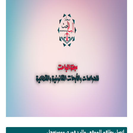
اتصل بطاقم الموقع...والرد فوري ومستعجل