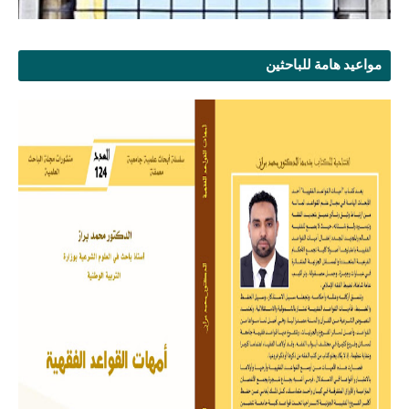
مواعيد هامة للباحثين