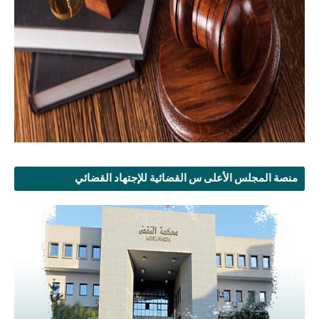
منصة المجلس الأعلى س القضائية للإجتهاد القضائي