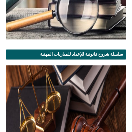
سلسلة شروح قانونية للإعداد للمباريات المهنية