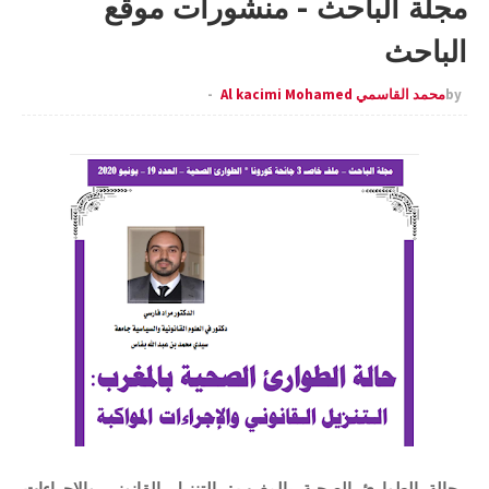
مجلة الباحث - منشورات موقع
الباحث
by
محمد القاسمي Al kacimi Mohamed