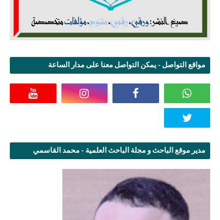
مواقع التواصل - يمكن التواصل معنا على مدار الساعة
مدير موقع الباحث و مجلة الباحث العلمية - محمد القاسمي