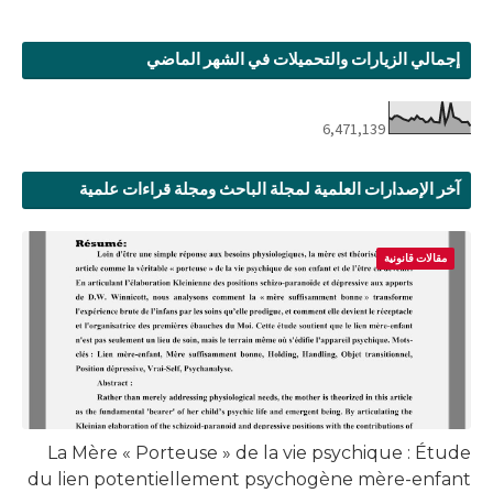
إجمالي الزيارات والتحميلات في الشهر الماضي
6,471,139
آخر الإصدارات العلمية لمجلة الباحث ومجلة قراءات علمية
مقالات قانونية
La Mère « Porteuse » de la vie psychique : Étude
du lien potentiellement psychogène mère-enfant