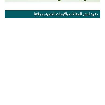
دعوة لنشر المقالات والأبحاث العلمية بمجلاتنا