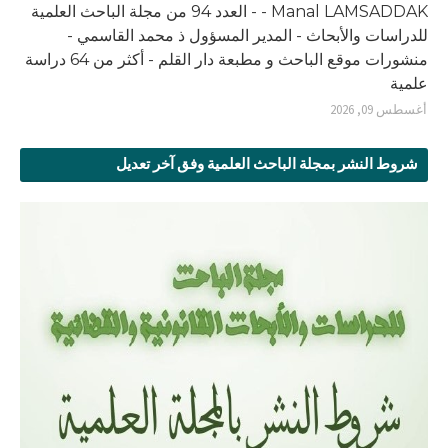
- Manal LAMSADDAK - العدد 94 من مجلة الباحث العلمية
للدراسات والأبحاث - المدير المسؤول ذ محمد القاسمي -
منشورات موقع الباحث و مطبعة دار القلم - أكثر من 64 دراسة
علمية
أغسطس 09, 2026
شروط النشر بمجلة الباحث العلمية وفق آخر تعديل