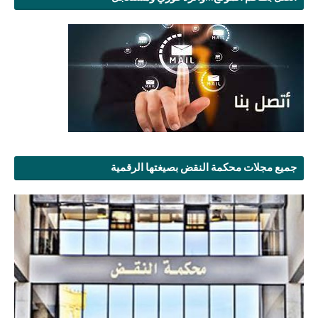
جميع مجلات محكمة النقض بصيغتها الرقمية