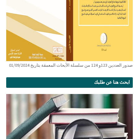
صدور العددين 123و 124 من سلسلة الأبحاث المعمقة بتاريخ 01/09/2024
ابحث هنا عن طلبك