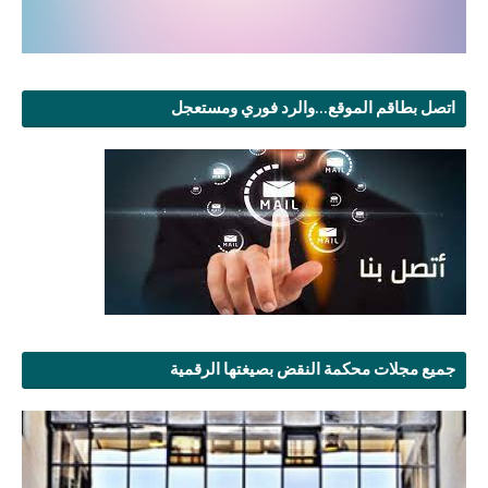
اتصل بطاقم الموقع...والرد فوري ومستعجل
جميع مجلات محكمة النقض بصيغتها الرقمية