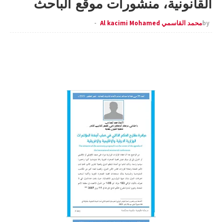
القانونية، منشورات موقع الباحث
by
محمد القاسمي Al kacimi Mohamed