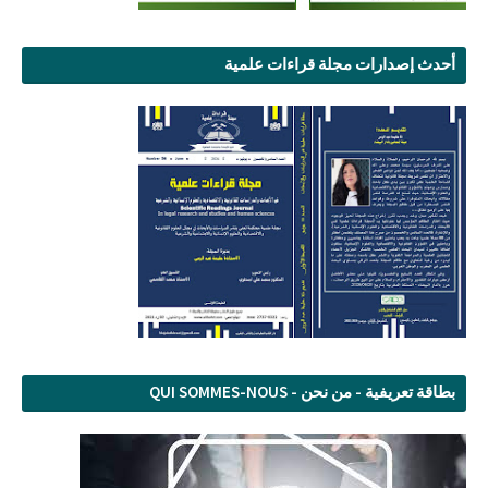
أحدث إصدارات مجلة قراءات علمية
بطاقة تعريفية - من نحن - QUI SOMMES-NOUS