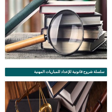
سلسلة شروح قانونية للإعداد للمباريات المهنية