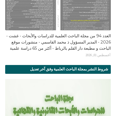
العدد 94 من مجلة الباحث العلمية للدراسات والأبحاث - غشت -
2026 - المدير المسؤول ذ محمد القاسمي - منشورات موقع
الباحث و مطبعة دار القلم بالرباط - أكثر من 65 دراسة علمية
أغسطس 01, 2026
شروط النشر بمجلة الباحث العلمية وفق آخر تعديل