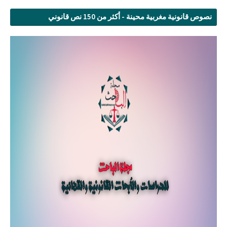
نصوص قانونية مغربية محينة - أكثر من 150 نص قانوني