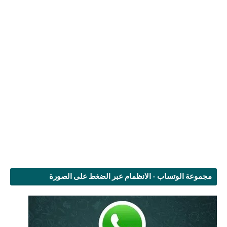
مجموعة الوتساب - الانظمام عبر الضغط على الصورة