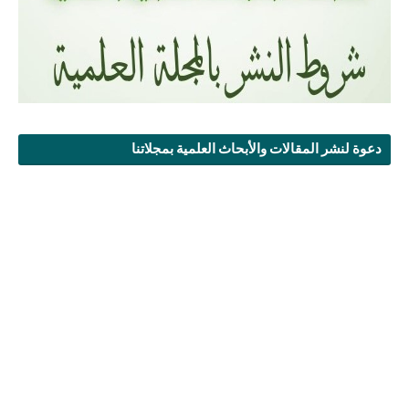
دعوة لنشر المقالات والأبحاث العلمية بمجلاتنا