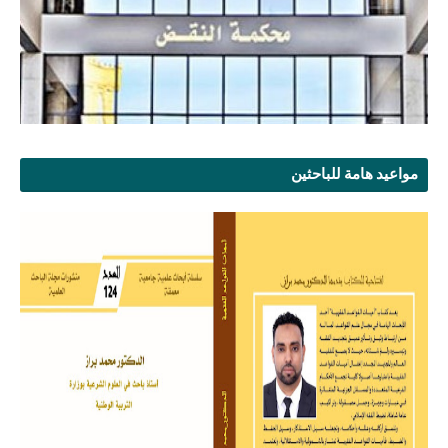
مواعيد هامة للباحثين