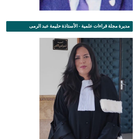
مديرة مجلة قراءات علمية - الأستاذة حليمة عبد الرمى