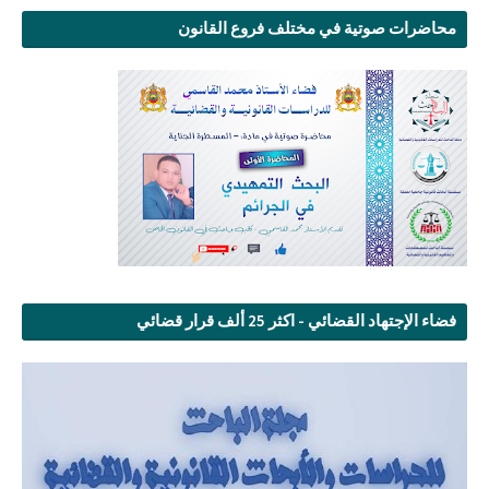
محاضرات صوتية في مختلف فروع القانون
فضاء الإجتهاد القضائي - اكثر 25 ألف قرار قضائي