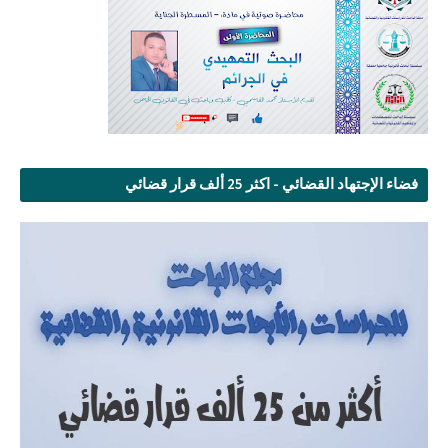
فضاء الإجتهاد القضائي - اكثر 25 ألف قرار قضائي