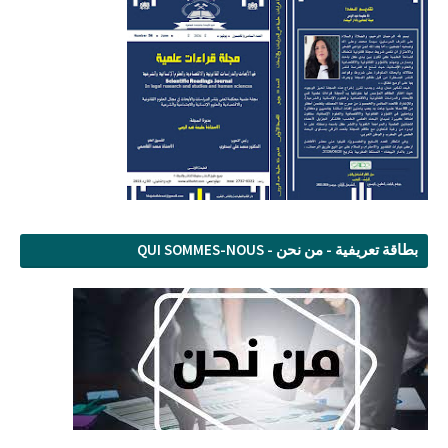
بطاقة تعريفية - من نحن - QUI SOMMES-NOUS