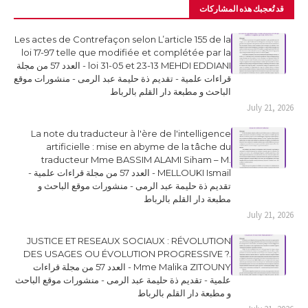
قد تُعجبك هذه المشاركات
Les actes de Contrefaçon selon L’article 155 de la
loi 17-97 telle que modifiée et complétée par la
loi 31-05 et 23-13 MEHDI EDDIANI - العدد 57 من مجلة
قراءات علمية - تقديم ذة حليمة عبد الرمى - منشورات موقع
الباحث و مطبعة دار القلم بالرباط
July 21, 2026
La note du traducteur à l'ère de l'intelligence
artificielle : mise en abyme de la tâche du
traducteur Mme BASSIM ALAMI Siham – M.
MELLOUKI Ismail - العدد 57 من مجلة قراءات علمية -
تقديم ذة حليمة عبد الرمى - منشورات موقع الباحث و
مطبعة دار القلم بالرباط
July 21, 2026
JUSTICE ET RESEAUX SOCIAUX : RÉVOLUTION
DES USAGES OU ÉVOLUTION PROGRESSIVE ?.
Mme Malika ZITOUNY - العدد 57 من مجلة قراءات
علمية - تقديم ذة حليمة عبد الرمى - منشورات موقع الباحث
و مطبعة دار القلم بالرباط