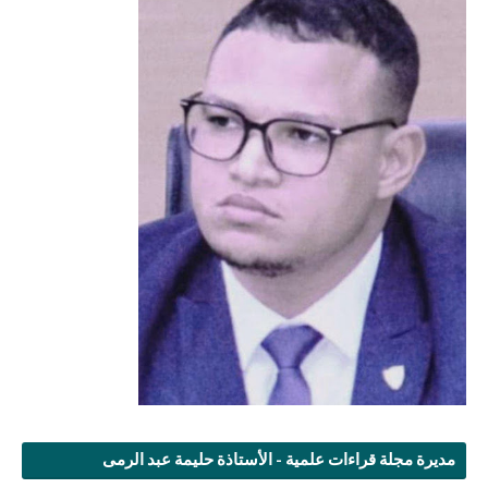
مديرة مجلة قراءات علمية - الأستاذة حليمة عبد الرمى