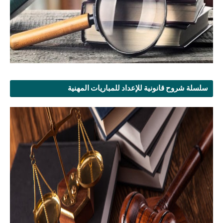
سلسلة شروح قانونية للإعداد للمباريات المهنية