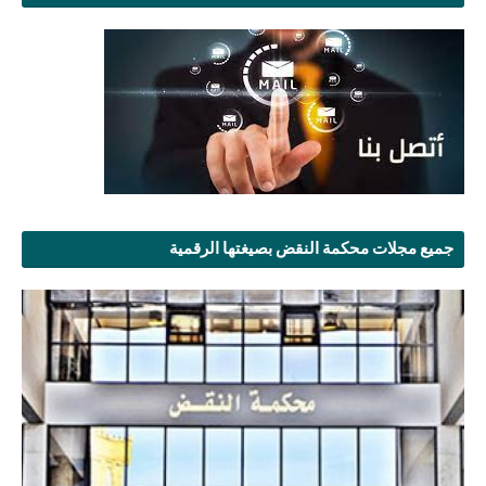
جميع مجلات محكمة النقض بصيغتها الرقمية