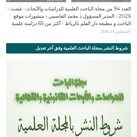
العدد 94 من مجلة الباحث العلمية للدراسات والأبحاث - غشت -
2026 - المدير المسؤول ذ محمد القاسمي - منشورات موقع
الباحث و مطبعة دار القلم بالرباط - أكثر من 65 دراسة علمية
أغسطس 01, 2026
شروط النشر بمجلة الباحث العلمية وفق آخر تعديل