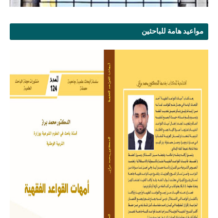
مواعيد هامة للباحثين