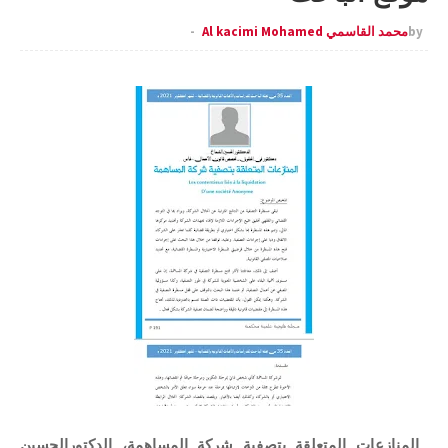
by
محمد القاسمي Al kacimi Mohamed
المنازعات المتعلقة بتصفية شركة المساهمة، الدكتورالحسين