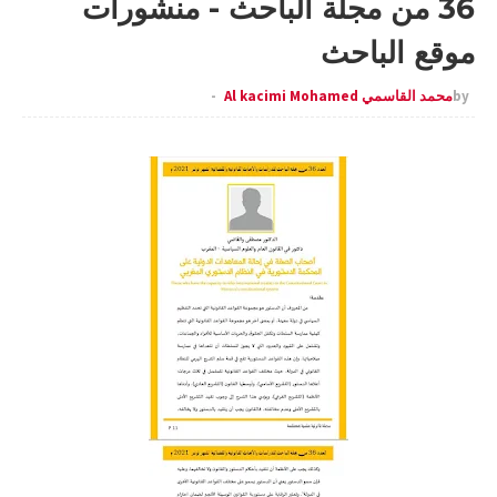
36 من مجلة الباحث - منشورات
موقع الباحث
by
محمد القاسمي Al kacimi Mohamed