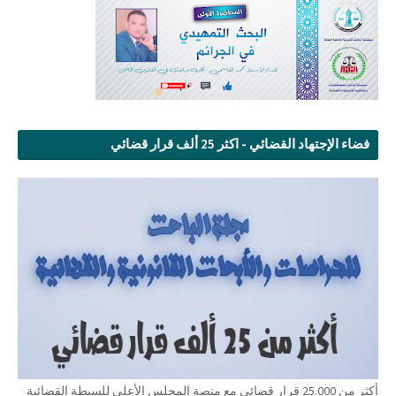
فضاء الإجتهاد القضائي - اكثر 25 ألف قرار قضائي
أكثر من 25.000 قرار قضائي مع منصة المجلس الأعلى للسبطة القضائية