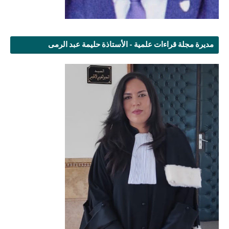
مديرة مجلة قراءات علمية - الأستاذة حليمة عبد الرمى