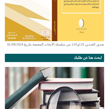
صدور العددين 123و 124 من سلسلة الأبحاث المعمقة بتاريخ 01/09/2024
ابحث هنا عن طلبك