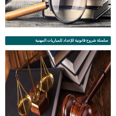
سلسلة شروح قانونية للإعداد للمباريات المهنية