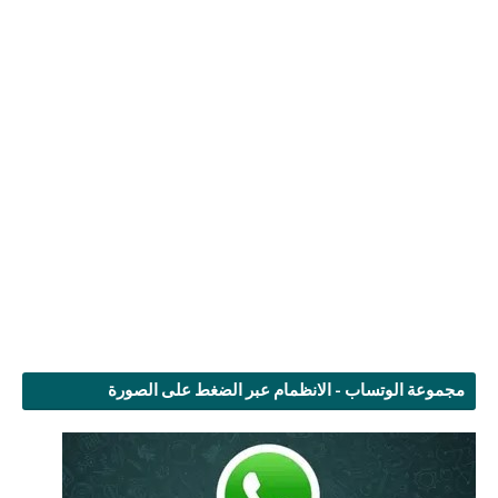
مجموعة الوتساب - الانظمام عبر الضغط على الصورة