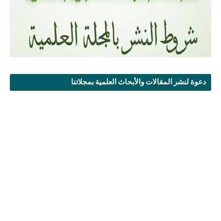
دعوة لنشر المقالات والأبحاث العلمية بمجلاتنا