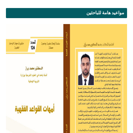
مواعيد هامة للباحثين