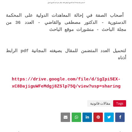
أصحاب الصفة في إحالة المعاهدات الدولية على المحكمة
الدستورية - الدكتور مصطفى والقاضي - العدد 36 من
مجلة الباحث - منشورات موقع الباحث
لتحميل العدد المتضمن للمقال بصيغته المجانية pdf الرابط
أذناه
https://drive.google.com/file/d/1gIpi5EX-
xC8DajiguWFeMdgj8ZSlp75Q/view?usp=sharing
Tags
مقالات قانونية