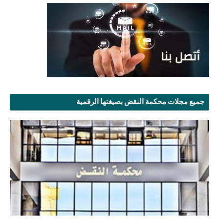
جميع مجلات محكمة النقض بصيغتها الرقمية