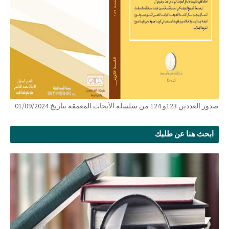
صدور العددين 123و 124 من سلسلة الأبحاث المعمقة بتاريخ 01/09/2024
ابحث هنا عن طلبك