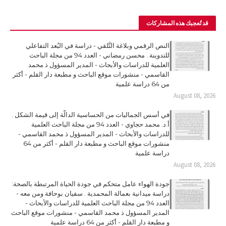
قد تُعجبك هذه المشاركات
النص الرقمي وبلاغة التَّلقي - دراسة في البُعد التفاعلي
للتدوينة . محسن رمضاني - العدد 94 من مجلة الباحث
العلمية للدراسات والأبحاث - المدير المسؤول ذ محمد
القاسمي - منشورات موقع الباحث و مطبعة دار القلم - أكثر
من 64 دراسة علمية
August 08, 2026
في أسس الجماليات من الحساسية الدالّة إلى قيمة الشكل .
أ.د. محمد حجاوي - العدد 94 من مجلة الباحث العلمية
للدراسات والأبحاث - المدير المسؤول ذ محمد القاسمي -
منشورات موقع الباحث و مطبعة دار القلم - أكثر من 64
دراسة علمية
August 08, 2026
جودة الهواء عامل متحكم في جودة الحياة المرتبطة بالصحة:
دراسة ميدانية بعمالة المحمدية . سفيان بوحافة ومن معه -
العدد 94 من مجلة الباحث العلمية للدراسات والأبحاث -
المدير المسؤول ذ محمد القاسمي - منشورات موقع الباحث
و مطبعة دار القلم - أكثر من 64 دراسة علمية