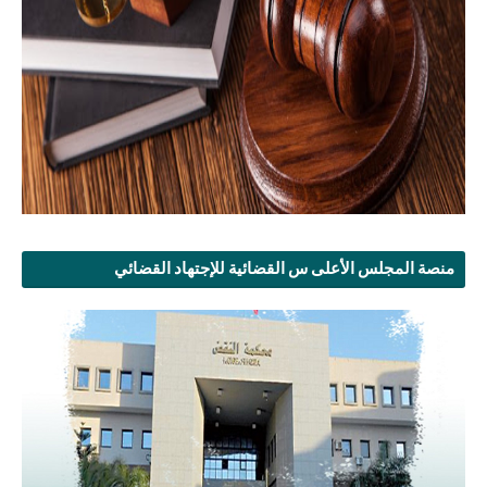
منصة المجلس الأعلى س القضائية للإجتهاد القضائي