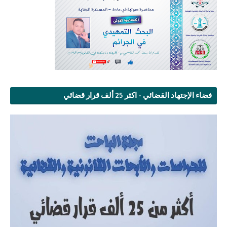
فضاء الإجتهاد القضائي - اكثر 25 ألف قرار قضائي