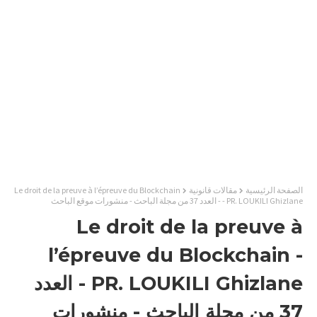
الصفحة الرئيسية
مقالات قانونية
Le droit de la preuve à l’épreuve du Blockchain
- PR. LOUKILI Ghizlane - العدد 37 من مجلة الباحث - منشورات موقع الباحث
Le droit de la preuve à
l’épreuve du Blockchain -
PR. LOUKILI Ghizlane - العدد
37 من مجلة الباحث - منشورات