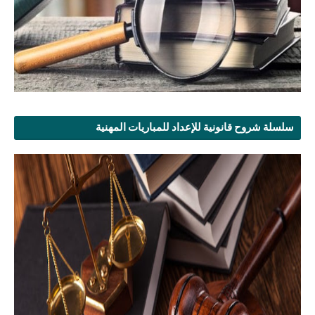
سلسلة شروح قانونية للإعداد للمباريات المهنية