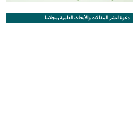
دعوة لنشر المقالات والأبحاث العلمية بمجلاتنا