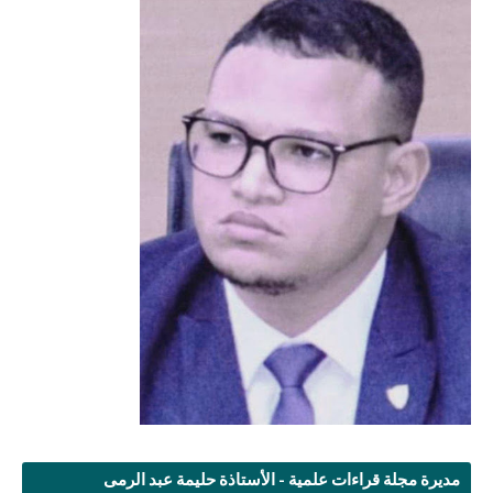
مديرة مجلة قراءات علمية - الأستاذة حليمة عبد الرمى