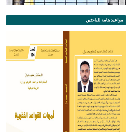
مواعيد هامة للباحثين