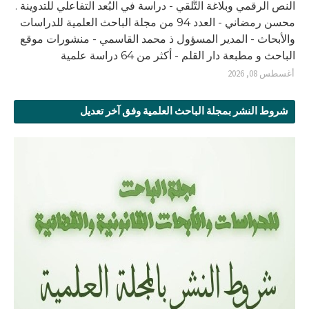
النص الرقمي وبلاغة التَّلقي - دراسة في البُعد التفاعلي للتدوينة .
محسن رمضاني - العدد 94 من مجلة الباحث العلمية للدراسات
والأبحاث - المدير المسؤول ذ محمد القاسمي - منشورات موقع
الباحث و مطبعة دار القلم - أكثر من 64 دراسة علمية
أغسطس 08, 2026
شروط النشر بمجلة الباحث العلمية وفق آخر تعديل