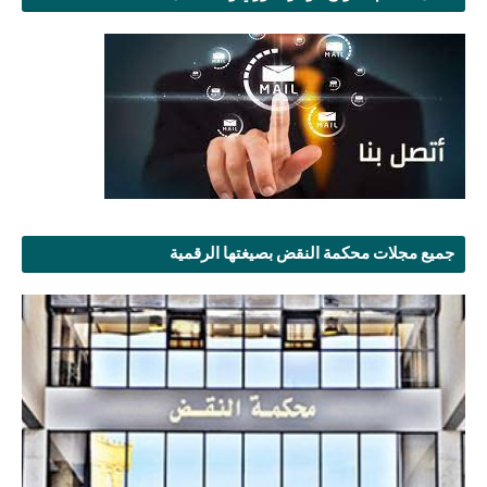
جميع مجلات محكمة النقض بصيغتها الرقمية