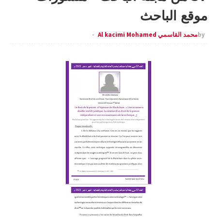
موقع الباحث
by
محمد القاسمي Al kacimi Mohamed