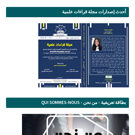
أحدث إصدارات مجلة قراءات علمية
بطاقة تعريفية - من نحن - QUI SOMMES-NOUS