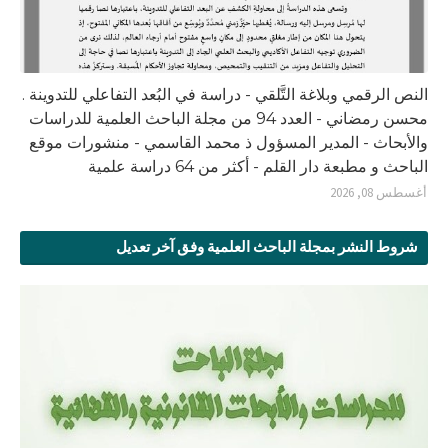
النص الرقمي وبلاغة التَّلقي - دراسة في البُعد التفاعلي للتدوينة .
محسن رمضاني - العدد 94 من مجلة الباحث العلمية للدراسات
والأبحاث - المدير المسؤول ذ محمد القاسمي - منشورات موقع
الباحث و مطبعة دار القلم - أكثر من 64 دراسة علمية
أغسطس 08, 2026
شروط النشر بمجلة الباحث العلمية وفق آخر تعديل