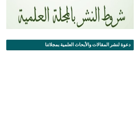
دعوة لنشر المقالات والأبحاث العلمية بمجلاتنا