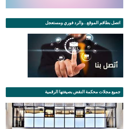
اتصل بطاقم الموقع...والرد فوري ومستعجل
جميع مجلات محكمة النقض بصيغتها الرقمية