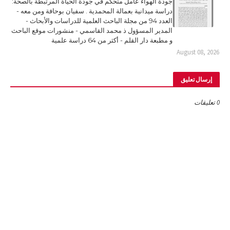
جودة الهواء عامل متحكم في جودة الحياة المرتبطة بالصحة:
دراسة ميدانية بعمالة المحمدية . سفيان بوحافة ومن معه -
العدد 94 من مجلة الباحث العلمية للدراسات والأبحاث -
المدير المسؤول ذ محمد القاسمي - منشورات موقع الباحث
و مطبعة دار القلم - أكثر من 64 دراسة علمية
August 08, 2026
إرسال تعليق
0 تعليقات