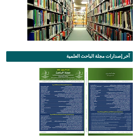
آخر إصدارات مجلة الباحث العلمية