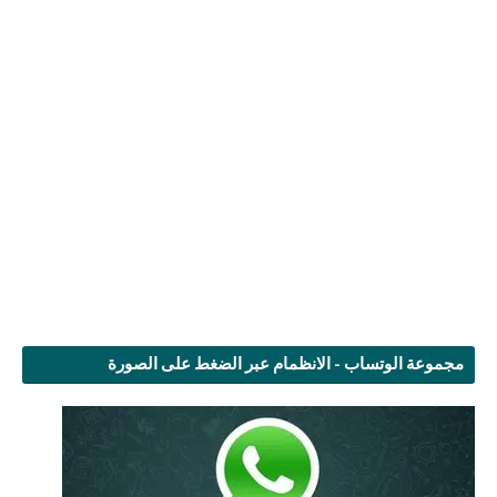
مجموعة الوتساب - الانظمام عبر الضغط على الصورة