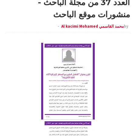
العدد 37 من مجلة الباحث -
منشورات موقع الباحث
by
محمد القاسمي Al kacimi Mohamed