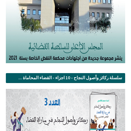
سلسلة ركائز وأصول النجاح - 10 اجزاء - القضاء المحاماة ...