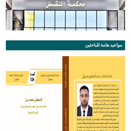
مواعيد هامة للباحثين