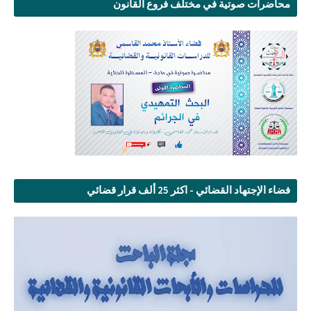
محاضرات صوتية في مختلف فروع القانون
فضاء الإجتهاد القضائي - اكثر 25 ألف قرار قضائي