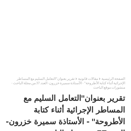
الصفحة الرئيسية
مقالات قانونية
تقرير بعنوان"التعامل السليم مع المساطر
الإجرائية أثناء كتابة الأطروحة" - الأستاذة سميرة خزرون- العدد 37 من مجلة الباحث -
منشورات موقع الباحث
تقرير بعنوان"التعامل السليم مع
المساطر الإجرائية أثناء كتابة
الأطروحة" - الأستاذة سميرة خزرون-