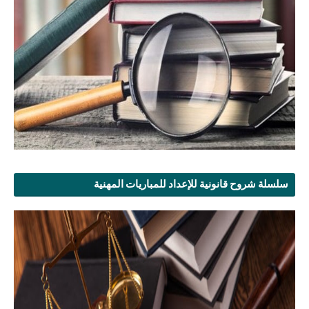
سلسلة شروح قانونية للإعداد للمباريات المهنية