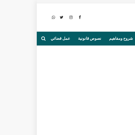
شروح ومفاهيم
نصوص قانونية
عمل قضائي