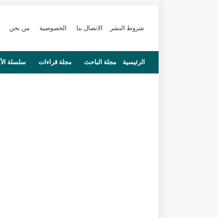
شروط النشر
الاتصال بنا
الخصوصية
من نحن
الرئيسية
مجلة الباحث
مجلة قراءات
سلسلة الأ
محاضرات
مستجدات