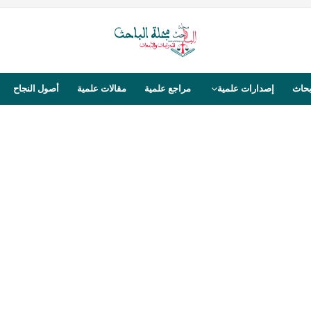
بحاث
إصدارات علمية
مراجع علمية
مقالات علمية
أصول النجاح