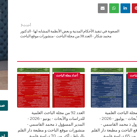
أحدث
الصعوبة في تنفيذ الأحكام المدنية و بعض الأنظمة المشابه لها - الدكتور
محمد شكار - العدد 38 من مجلة الباحث - منشورات موقع الباحث
لباحث
أعداد مجلة الباحث
صفح
93 من مجلة الباحث العلمية
العدد 92 من مجلة الباحث العلمية
للدراسات والأبحاث - يوليوز - 2026 -
للدراسات والأبحاث - يونيو - 2026 -
ول ذ محمد القاسمي -
المدير المسؤول ذ محمد القاسمي -
 الباحث و مطبعة دار القلم
منشورات موقع الباحث و مطبعة دار القلم
سة علمية
بالرباط - أكثر من 70 دراسة علمية
إجم