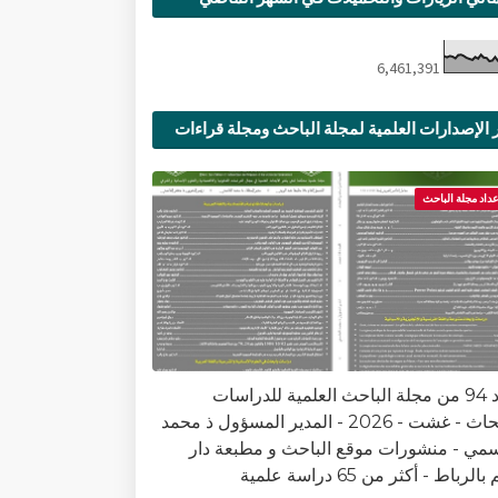
6,461,391
 الإصدارات العلمية لمجلة الباحث ومجلة قراءات
ية
عداد مجلة الباحث
العدد 94 من مجلة الباحث العلمية للدراسات
والأبحاث - غشت - 2026 - المدير المسؤول ذ محمد
سمي - منشورات موقع الباحث و مطبعة دار
الرباط - أكثر من 65 دراسة علمية