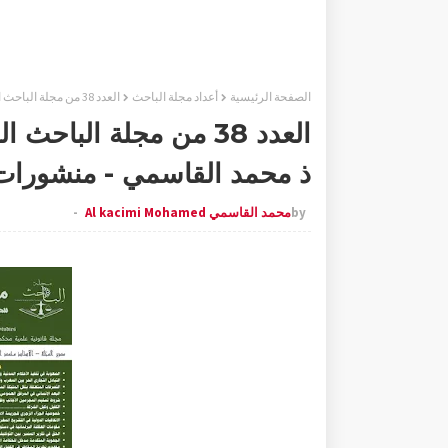
الصفحة الرئيسية
أعداد مجلة الباحث
العدد 38 من مجلة الباحث القانونية - لشهر يناير 2022 - تقديم ذ محمد القاسمي - منشورات موقع الباحث
ذ محمد القاسمي - منشورات
by
محمد القاسمي Al kacimi Mohamed