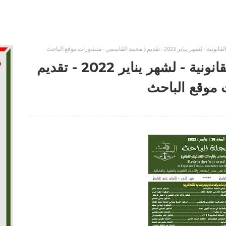
العدد 38 من مجلة الباحث القانونية - لشهر يناير 2022 - تقديم
 موقع الباحث