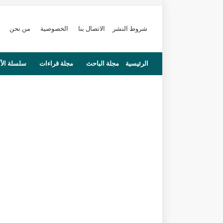
شروط النشر
الاتصال بنا
الخصوصية
من نحن
الرئيسية
مجلة الباحث
مجلة قراءات
سلسلة الأ
محاضرات
مستجدات