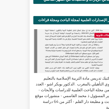
 الإصدارات العلمية لمجلة الباحث ومجلة قراءات
ية
قالات قانونية
تيك تدريس مادة التربية الإسلامية بالتعليم
وي التأهيلي بالمغرب . الدكتور بوبكر اشو - العدد
9 من مجلة الباحث العلمية للدراسات والأبحاث -
ير المسؤول ذ محمد القاسمي - منشورات موقع
الباحث و مطبعة دار القلم - أكثر من 64 دراسة
ة