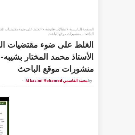
الصفحة الرئيسية
مقالات قانونية
الباحث - منشورات موقع الباحث
الغلط على ضوء مقتضيات القا
منشورات موقع الباحث
by
محمد القاسمي Al kacimi Mohamed