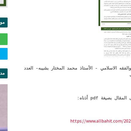
موا
الس
لفقه الاسلامي - الأستاذ محمد المختار بشيبه- العدد
مدي
ال
 بصيغة pdf أذناه:
https://www.allbahit.com/20