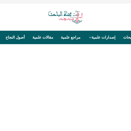
بحاث
إصدارات علمية
مراجع علمية
مقالات علمية
أصول النجاح