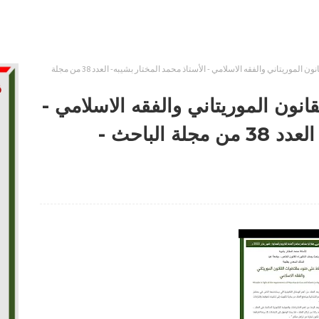
الغلط على ضوء مقتضيات القانون الموريتاني والفقه الاسلامي - الأستاذ محمد المختار بشيبه- العدد 38 من مجلة
نون الموريتاني والفقه الاسلامي -
الأستاذ محمد المختار بشيبه- العدد 38 من مجلة الباحث -