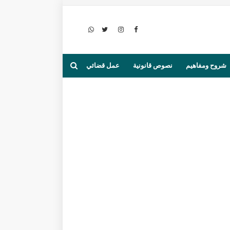
شروح ومفاهيم
نصوص قانونية
عمل قضائي