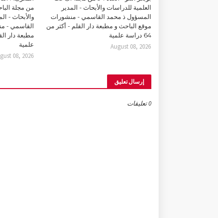
العلمية للدراسات والأبحاث - المدير
من مجلة البا
المسؤول ذ محمد القاسمي - منشورات
والأبحاث - ال
موقع الباحث و مطبعة دار القلم - أكثر من
القاسمي - من
64 دراسة علمية
علمية
August 08, 2026
gust 08, 2026
إرسال تعليق
0 تعليقات