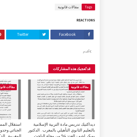
Tags
مقالات قانونية
REACTIONS
Twitter
Facebook
أقدم
قد تُعجبك هذه المشاركات
مقالات قانونية
مقالات قانون
ديداكتيك تدريس مادة التربية الإسلامية
استقلال المسا
بالتعليم الثانوي التأهيلي بالمغرب . الدكتور
الجنائي وحدود
بوبكر اشو - العدد 94 من مجلة الباحث