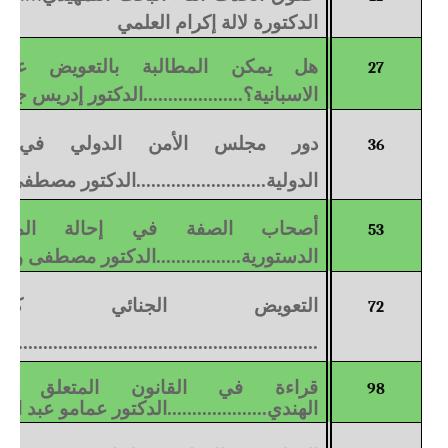
الدكتورة لالة إكرام العلمي
هل يمكن المطالبة بالتعويض عن 
27
الاسبانية؟....................الدكتور إدريس جد
دور مجلس الأمن الدولي في تدب
36
الدولية..........................الدكتور مصطفى 
أصحاب الصفة في إحالة المعاه
53
الدستورية.................الدكتور مصطفى وا
التعويض الجنائي كعق
72
.........................................................
قراءة في القانون المتعلق بال
98
الهندي....................الدكتور عمامو عبد ال