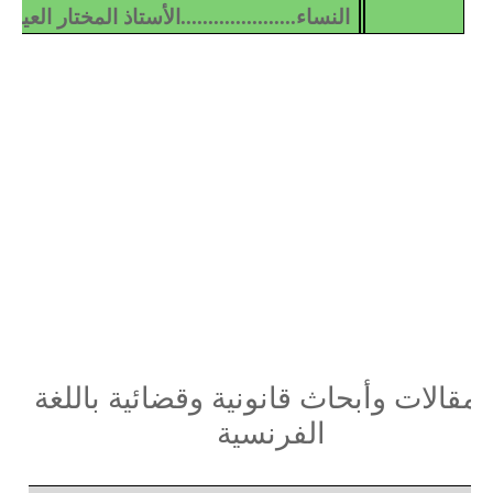
النساء.....................الأستاذ المختار العياد
مقالات وأبحاث قانونية وقضائية باللغة
الفرن
س
ية