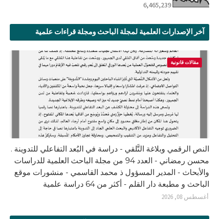
6,465,239
آخر الإصدارات العلمية لمجلة الباحث ومجلة قراءات علمية
مقالات قانونية
النص الرقمي وبلاغة التَّلقي - دراسة في البُعد التفاعلي للتدوينة .
محسن رمضاني - العدد 94 من مجلة الباحث العلمية للدراسات
والأبحاث - المدير المسؤول ذ محمد القاسمي - منشورات موقع
الباحث و مطبعة دار القلم - أكثر من 64 دراسة علمية
أغسطس 08, 2026