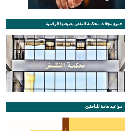
جميع مجلات محكمة النقض بصيغتها الرقمية
مواعيد هامة للباحثين