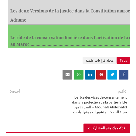
Les deux Versions de la Justice dans la Constitution marocai
Adnane
Le rôle de la conservation foncière dans l'activation de la cu
au Maroc………………………………………………………………………………….. 
Tags
مجلة قراءات علمية
أقدم
أحدث
Le rôle des vices de consentement
dans la protection de la partie faible
- Abouhafs Abdelhafid- العدد 38 من
مجلة الباحث - منشورات موقع الباحث
قد تُعجبك هذه المشاركات