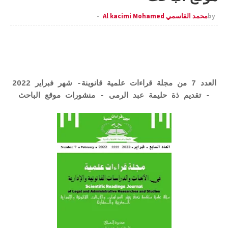
by
محمد القاسمي Al kacimi Mohamed
العدد 7 من مجلة قراءات علمية قانوينة- شهر فبراير 2022
- تقديم ذة حليمة عبد الرمى - منشورات موقع الباحث