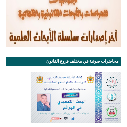
محاضرات صوتية في مختلف فروع القانون