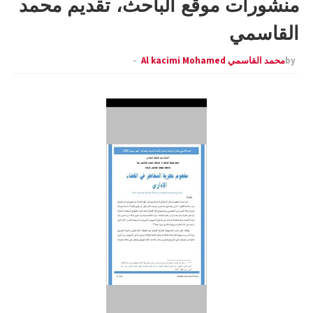
منشورات موقع الباحث، تقديم محمد
القاسمي
by
محمد القاسمي Al kacimi Mohamed