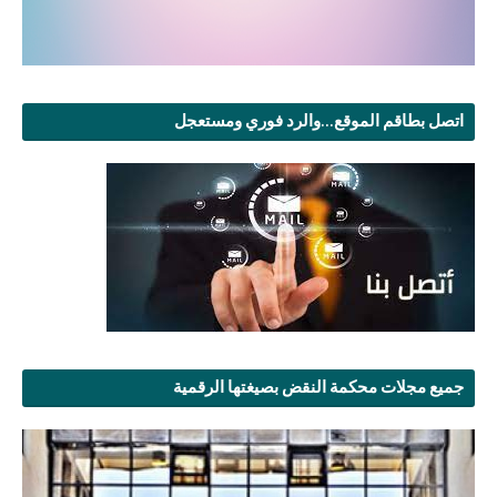
اتصل بطاقم الموقع...والرد فوري ومستعجل
جميع مجلات محكمة النقض بصيغتها الرقمية