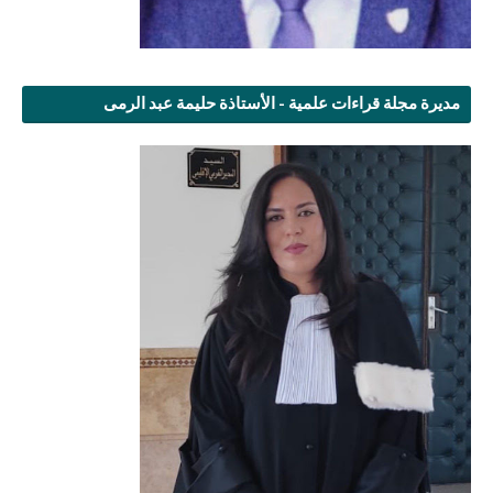
مديرة مجلة قراءات علمية - الأستاذة حليمة عبد الرمى