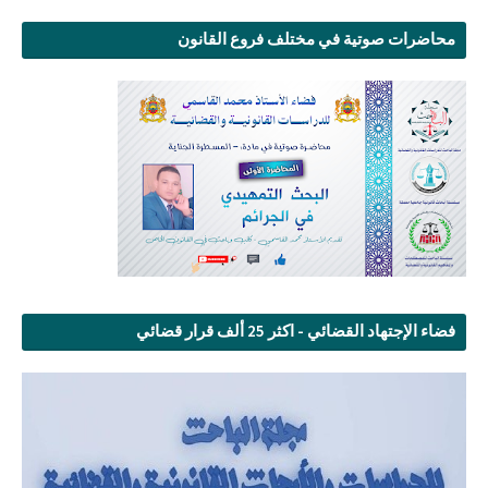
محاضرات صوتية في مختلف فروع القانون
فضاء الإجتهاد القضائي - اكثر 25 ألف قرار قضائي