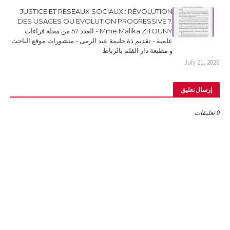
JUSTICE ET RESEAUX SOCIAUX : RÉVOLUTION
DES USAGES OU ÉVOLUTION PROGRESSIVE ?.
Mme Malika ZITOUNY - العدد 57 من مجلة قراءات
علمية - تقديم ذة حليمة عبد الرمى - منشورات موقع الباحث
و مطبعة دار القلم بالرباط
July 21, 2026
إرسال تعليق
0 تعليقات