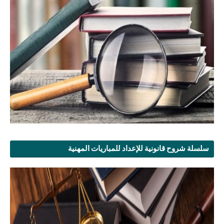
سلسلة شروح قانونية للإعداد للمباريات المهنية