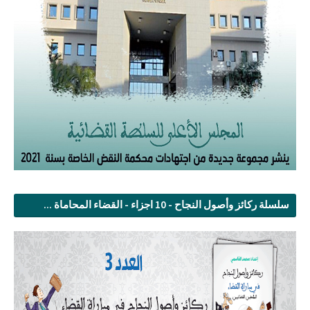
سلسلة ركائز وأصول النجاح - 10 اجزاء - القضاء المحاماة ...