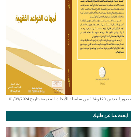
صدور العددين 123و 124 من سلسلة الأبحاث المعمقة بتاريخ 01/09/2024
ابحث هنا عن طلبك