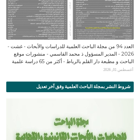
العدد 94 من مجلة الباحث العلمية للدراسات والأبحاث - غشت -
2026 - المدير المسؤول ذ محمد القاسمي - منشورات موقع
الباحث و مطبعة دار القلم بالرباط - أكثر من 65 دراسة علمية
أغسطس 01, 2026
شروط النشر بمجلة الباحث العلمية وفق آخر تعديل