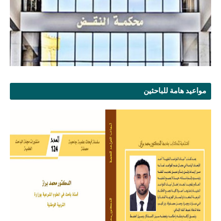
مواعيد هامة للباحثين