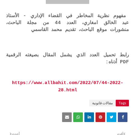
مفهوم نظرية المخاطر في القضاء الإداري - الأستاذ
عبد الخالق امغاري، العدد 44 من مجلة الباحث،
منشورات موقع الباحث، تقديم محمد القاسمي
رابط تحميل العدد الذي يشمل المقال بصيغته الرقمية
PDF أذناه:
https://www.allbahit.com/2022/07/44-2022-
28.html
Tags
مقالات قانونية
أقدم
أحدث