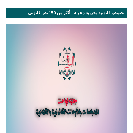
نصوص قانونية مغربية محينة - أكثر من 150 نص قانوني