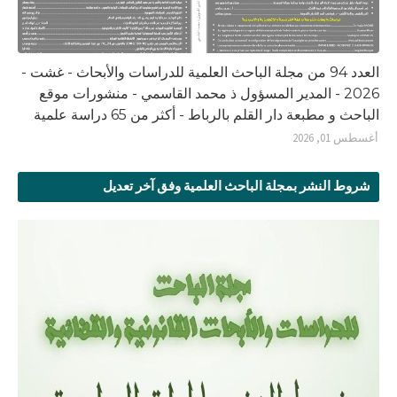
العدد 94 من مجلة الباحث العلمية للدراسات والأبحاث - غشت -
2026 - المدير المسؤول ذ محمد القاسمي - منشورات موقع
الباحث و مطبعة دار القلم بالرباط - أكثر من 65 دراسة علمية
أغسطس 01, 2026
شروط النشر بمجلة الباحث العلمية وفق آخر تعديل