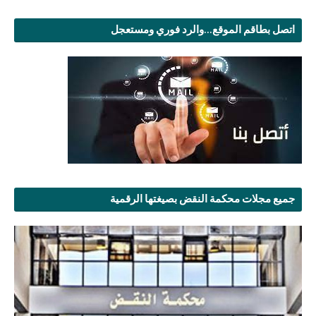
اتصل بطاقم الموقع...والرد فوري ومستعجل
جميع مجلات محكمة النقض بصيغتها الرقمية