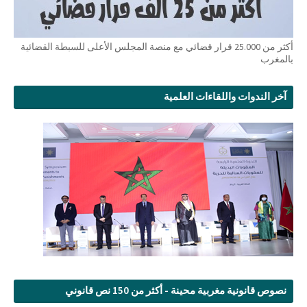
أكثر من 25.000 قرار قضائي مع منصة المجلس الأعلى للسبطة القضائية
بالمغرب
آخر الندوات واللقاءات العلمية
نصوص قانونية مغربية محينة - أكثر من 150 نص قانوني