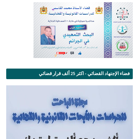
فضاء الإجتهاد القضائي - اكثر 25 ألف قرار قضائي