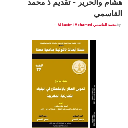
هشام والحرير - تقديم ذ محمد
القاسمي
by
محمد القاسمي Al kacimi Mohamed