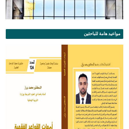
مواعيد هامة للباحثين