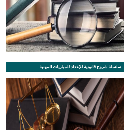
سلسلة شروح قانونية للإعداد للمباريات المهنية