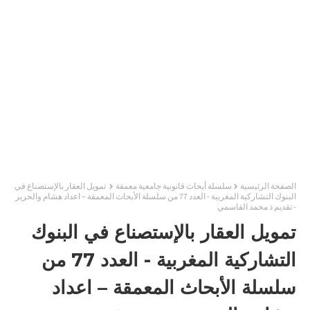
الصفحة الرئيسية
سلسلة أبحاث قانونية جامعية معمقة
تمويل العقار بالإستصناع في
البنوك التشاركية المغربية - العدد 77 من سلسلة الأبحاث المعمقة – اعداد هشام والحرير
- تقديم ذ محمد القاسمي
تمويل العقار بالإستصناع في البنوك
التشاركية المغربية - العدد 77 من
سلسلة الأبحاث المعمقة – اعداد