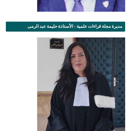
مديرة مجلة قراءات علمية - الأستاذة حليمة عبد الرمى