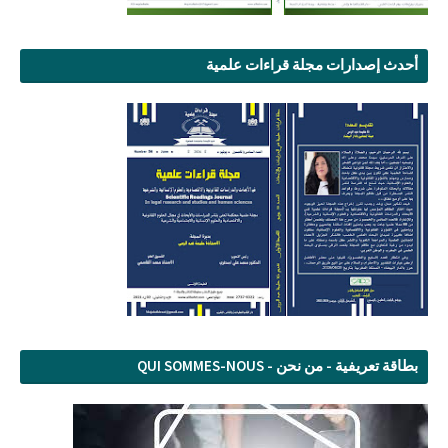
أحدث إصدارات مجلة قراءات علمية
بطاقة تعريفية - من نحن - QUI SOMMES-NOUS