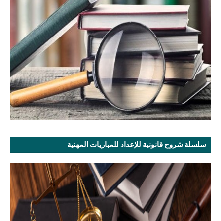
سلسلة شروح قانونية للإعداد للمباريات المهنية