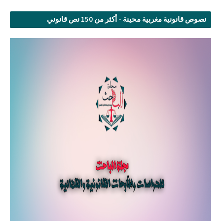
نصوص قانونية مغربية محينة - أكثر من 150 نص قانوني