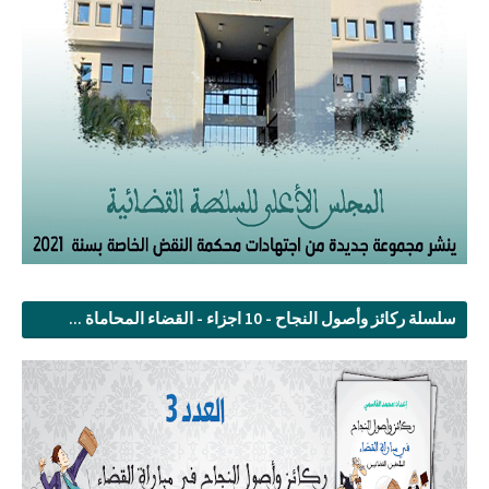
سلسلة ركائز وأصول النجاح - 10 اجزاء - القضاء المحاماة ...