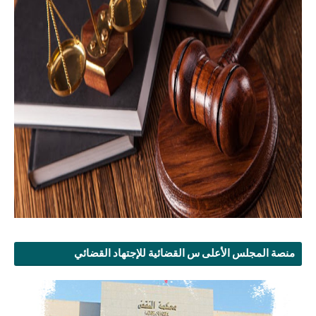
منصة المجلس الأعلى س القضائية للإجتهاد القضائي