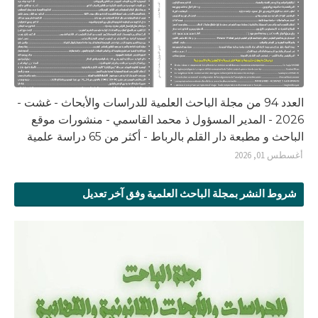
العدد 94 من مجلة الباحث العلمية للدراسات والأبحاث - غشت -
2026 - المدير المسؤول ذ محمد القاسمي - منشورات موقع
الباحث و مطبعة دار القلم بالرباط - أكثر من 65 دراسة علمية
أغسطس 01, 2026
شروط النشر بمجلة الباحث العلمية وفق آخر تعديل