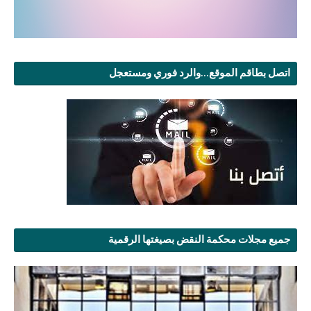
اتصل بطاقم الموقع...والرد فوري ومستعجل
جميع مجلات محكمة النقض بصيغتها الرقمية