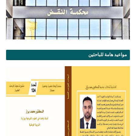
مواعيد هامة للباحثين