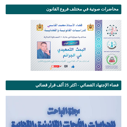
محاضرات صوتية في مختلف فروع القانون
فضاء الإجتهاد القضائي - اكثر 25 ألف قرار قضائي