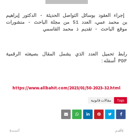
إجراء العقود بوسائل التواصل الحديثة - الدكتور إبراهيم
بن محمد عمي، العدد 51 من مجلة الباحث - منشورات
موقع الباحث - تقديم ذ محمد القاسمي
رابط تحميل العدد الذي يشمل المقال بصيغته الرقمية
PDF أسفله:
https://www.allbahit.com/2023/01/50-2023-32.html
Tags
مقالات قانونية
أقدم
أحدث