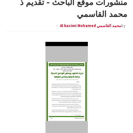
منشورات موقع الباحث - تقديم ذ
محمد القاسمي
by
محمد القاسمي Al kacimi Mohamed