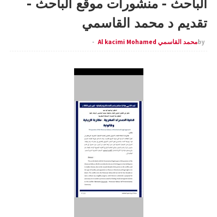
الباحث - منشورات موقع الباحث -
تقديم د محمد القاسمي
by
محمد القاسمي Al kacimi Mohamed