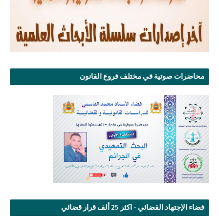
محاضرات صوتية في مختلف فروع القانون
فضاء الإجتهاد القضائي - اكثر 25 ألف قرار قضائي