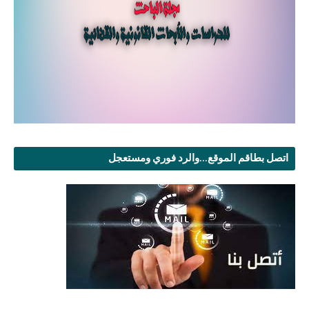
اتصل بطاقم الموقع...والرد فوري ومستعجل