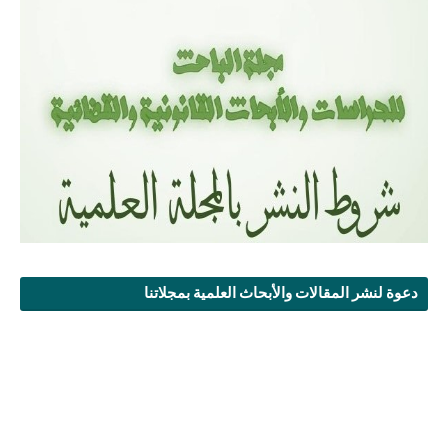
دعوة لنشر المقالات والأبحاث العلمية بمجلاتنا