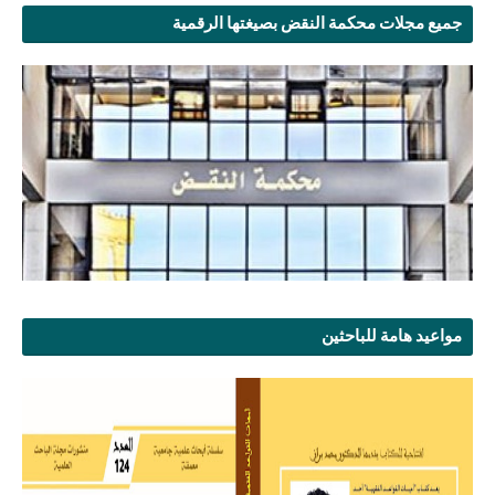
جميع مجلات محكمة النقض بصيغتها الرقمية
مواعيد هامة للباحثين