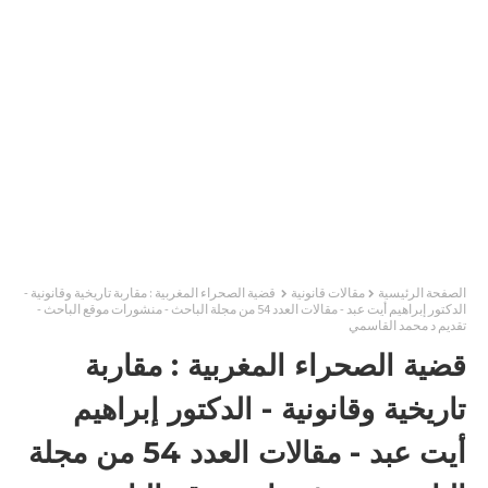
الصفحة الرئيسية
مقالات قانونية
قضية الصحراء المغربية : مقاربة تاريخية وقانونية -
الدكتور إبراهيم أيت عبد - مقالات العدد 54 من مجلة الباحث - منشورات موقع الباحث -
تقديم د محمد القاسمي
قضية الصحراء المغربية : مقاربة
تاريخية وقانونية - الدكتور إبراهيم
أيت عبد - مقالات العدد 54 من مجلة