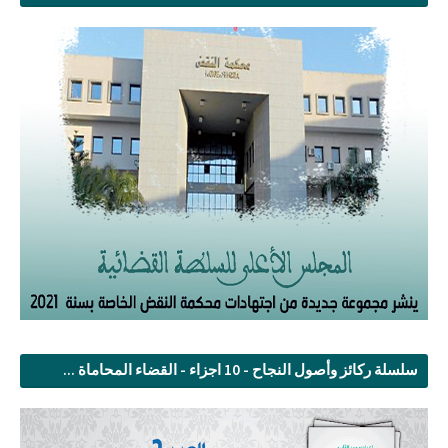
سلسلة ركائز وأصول النجاح - 10 اجزاء - القضاء المحاماة ...