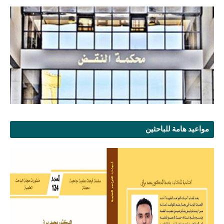
مواعيد هامة للباحثين