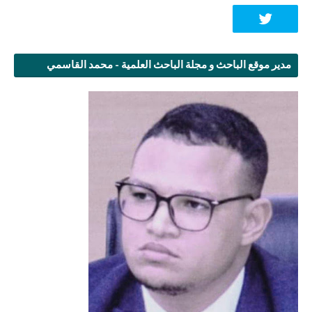
مدير موقع الباحث و مجلة الباحث العلمية - محمد القاسمي