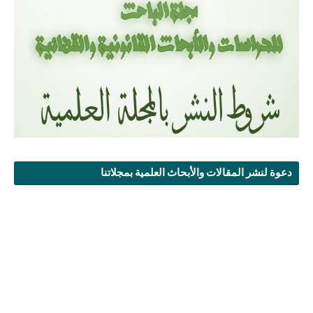
دعوة لنشر المقالات والأبحاث العلمية بمجلاتنا