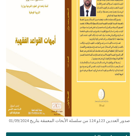
صدور العددين 123و 124 من سلسلة الأبحاث المعمقة بتاريخ 01/09/2024