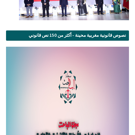
نصوص قانونية مغربية محينة - أكثر من 150 نص قانوني