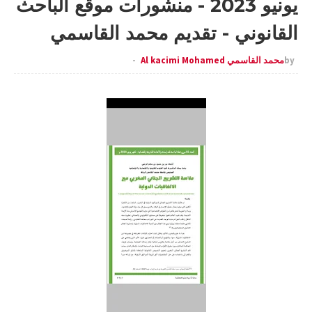
يونيو 2023 - منشورات موقع الباحث
القانوني - تقديم محمد القاسمي
by
محمد القاسمي Al kacimi Mohamed