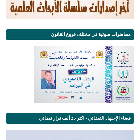
محاضرات صوتية في مختلف فروع القانون
فضاء الإجتهاد القضائي - اكثر 25 ألف قرار قضائي