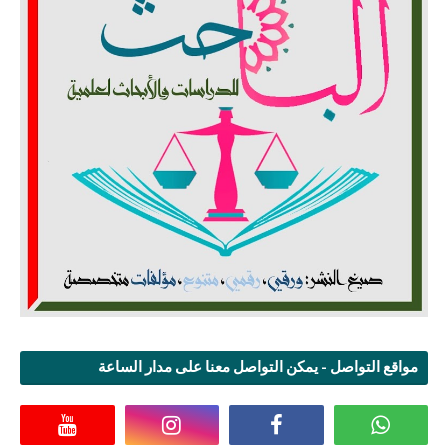
مواقع التواصل - يمكن التواصل معنا على مدار الساعة