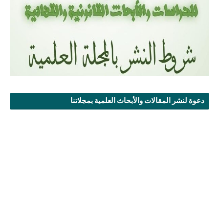
دعوة لنشر المقالات والأبحاث العلمية بمجلاتنا