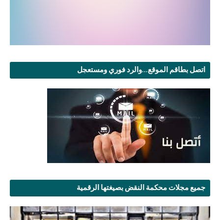
اتصل بطاقم الموقع...والرد فوري ومستعجل
جميع مجلات محكمة النقض بصيغتها الرقمية