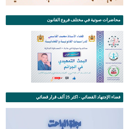
محاضرات صوتية في مختلف فروع القانون
فضاء الإجتهاد القضائي - اكثر 25 ألف قرار قضائي