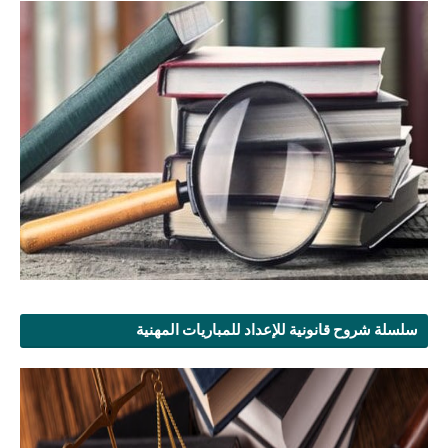
سلسلة شروح قانونية للإعداد للمباريات المهنية