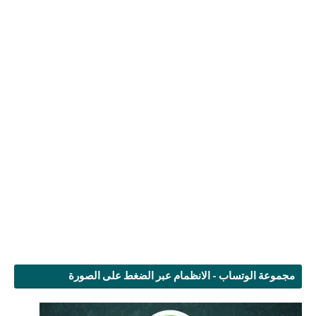
مجموعة الوتساب - الانظمام عبر الضغط على الصورة