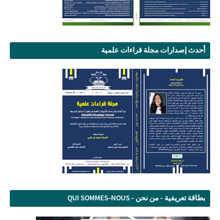
أحدث إصدارات مجلة قراءات علمية
بطاقة تعريفية - من نحن - QUI SOMMES-NOUS