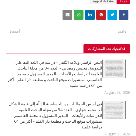
Tags
مقالات قانونية
أقدم
أحدث
قد تُعجبك هذه المشاركات
النص الرقمي وبلاغة التَّلقي - دراسة في البُعد التفاعلي
للتدوينة . محسن رمضاني - العدد 94 من مجلة الباحث
العلمية للدراسات والأبحاث - المدير المسؤول ذ محمد
القاسمي - منشورات موقع الباحث و مطبعة دار القلم - أكثر
من 64 دراسة علمية
August 08, 2026
في أسس الجماليات من الحساسية الدالّة إلى قيمة الشكل .
أ.د. محمد حجاوي - العدد 94 من مجلة الباحث العلمية
للدراسات والأبحاث - المدير المسؤول ذ محمد القاسمي -
منشورات موقع الباحث و مطبعة دار القلم - أكثر من 64
دراسة علمية
August 08, 2026