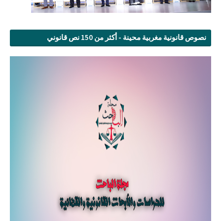
نصوص قانونية مغربية محينة - أكثر من 150 نص قانوني