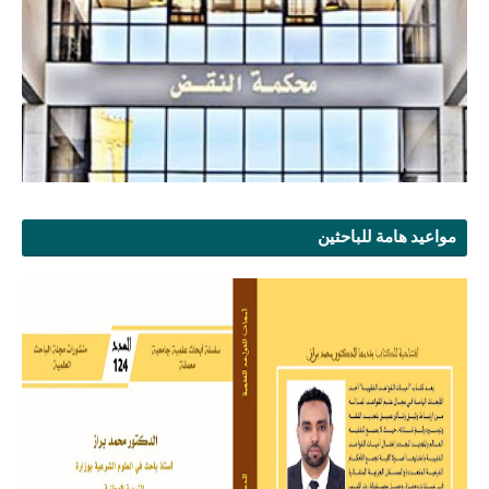
مواعيد هامة للباحثين