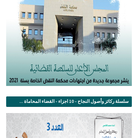
سلسلة ركائز وأصول النجاح - 10 اجزاء - القضاء المحاماة ...