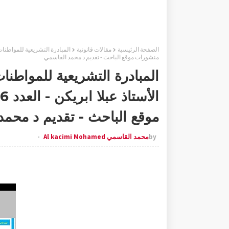
الصفحة الرئيسية
مقالات قانونية
منشورات موقع الباحث - تقديم د محمد القاسمي
المبادرة التشريعية للمواطنا
موقع الباحث - تقديم د محم
by
محمد القاسمي Al kacimi Mohamed