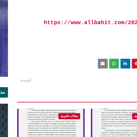
https://www.allbahit.com/20
أحدث
مدي
الر
ية
مقالات قانونية