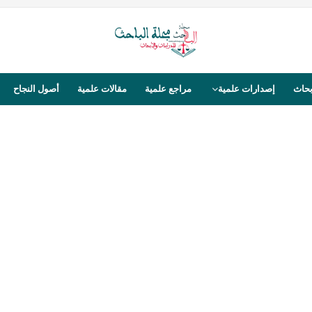
بحاث
إصدارات علمية
مراجع علمية
مقالات علمية
أصول النجاح