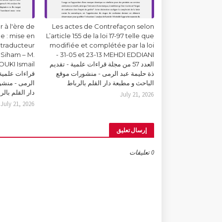
 à l'ère de
Les actes de Contrefaçon selon
lle : mise en
L’article 155 de la loi 17-97 telle que
 traducteur
modifiée et complétée par la loi
Siham – M.
31-05 et 23-13 MEHDI EDDIANI -
العدد 57 من مجلة قراءات علمية - تقديم
ذة حليمة عبد الرمى - منشورات موقع
قراءات علمية 
الباحث و مطبعة دار القلم بالرباط
الرمى - منشو
دار القلم بالر
July 21, 2026
July 21, 2026
إرسال تعليق
0 تعليقات