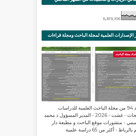
6,459,306
 الإصدارات العلمية لمجلة الباحث ومجلة قراءات
ية
عداد مجلة الباحث
العدد 94 من مجلة الباحث العلمية للدراسات
والأبحاث - غشت - 2026 - المدير المسؤول ذ محمد
سمي - منشورات موقع الباحث و مطبعة دار
الرباط - أكثر من 65 دراسة علمية