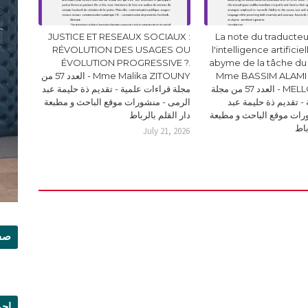
JUSTICE ET RESEAUX SOCIAUX :
La note du traducteur
RÉVOLUTION DES USAGES OU
l'intelligence artificie
ÉVOLUTION PROGRESSIVE ?.
abyme de la tâche du
Mme BASSIM ALAMI 
Mme Malika ZITOUNY - العدد 57 من
MELLOUKI Ismail - العدد 57 من مجلة
مجلة قراءات علمية - تقديم ذة حليمة عبد
- تقديم ذة حليمة عبد
الرمى - منشورات موقع الباحث و مطبعة
رات موقع الباحث و مطبعة
دار القلم بالرباط
باط
July 21, 2026
صفح
إجم