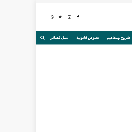
شروح ومفاهيم
نصوص قانونية
عمل قضائي