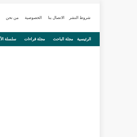
شروط النشر
الاتصال بنا
الخصوصية
من نحن
الرئيسية
مجلة الباحث
مجلة قراءات
سلسلة الأ
محاضرات
مستجدات