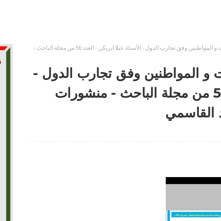
المبادرة التشريعية للمواطنات و المواطنين وفق تجارب الدول - الأستاذ عبلا ابريكن - العدد 56 من مجلة الباحث -
ت و المواطنين وفق تجارب الدول -
الأستاذ عبلا ابريكن - العدد 56 من مجلة الباحث - منشورات
د القاسمي