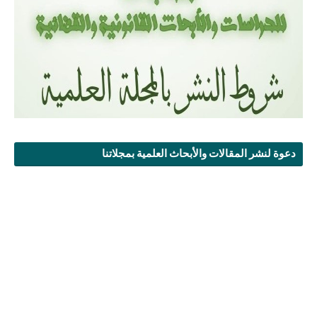
دعوة لنشر المقالات والأبحاث العلمية بمجلاتنا