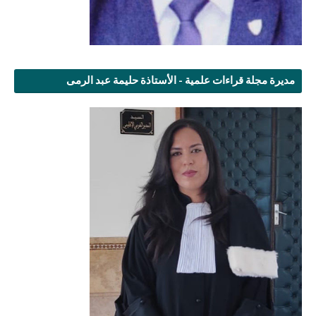
مديرة مجلة قراءات علمية - الأستاذة حليمة عبد الرمى