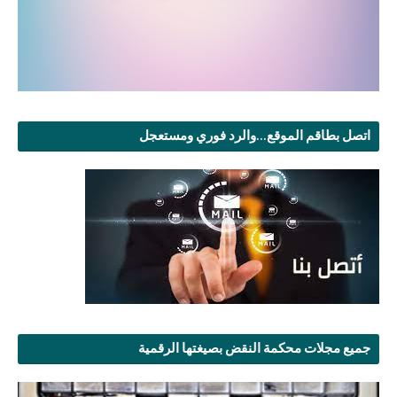
اتصل بطاقم الموقع...والرد فوري ومستعجل
جميع مجلات محكمة النقض بصيغتها الرقمية