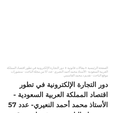
الصفحة الرئيسية
مقالات قانونية
دور التجارة الإلكترونية في تطور اقتصاد المملكة
العربية السعودية - الأستاذ محمد أحمد النعيري- عدد 57 من مجلة الباحث - منشورات
موقع الباحث - تقديم د محمد القاسمي
دور التجارة الإلكترونية في تطور
اقتصاد المملكة العربية السعودية -
الأستاذ محمد أحمد النعيري- عدد 57