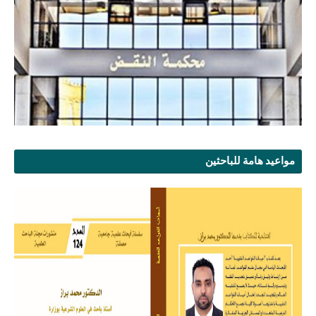
مواعيد هامة للباحثين