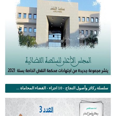
سلسلة ركائز وأصول النجاح - 10 اجزاء - القضاء المحاماة ...