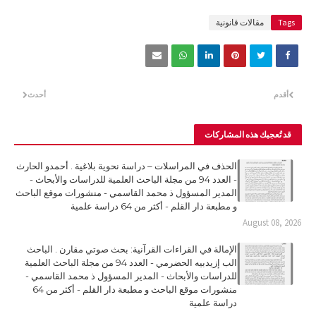
Tags
مقالات قانونية
أقدم
أحدث
قد تُعجبك هذه المشاركات
الحذف في المراسلات – دراسة نحوية بلاغية . أحمدو الحارث
- العدد 94 من مجلة الباحث العلمية للدراسات والأبحاث -
المدير المسؤول ذ محمد القاسمي - منشورات موقع الباحث
و مطبعة دار القلم - أكثر من 64 دراسة علمية
August 08, 2026
الإمالة في القراءات القرآنية: بحث صوتي مقارن . الباحث
الب إزيدبيه الحضرمي - العدد 94 من مجلة الباحث العلمية
للدراسات والأبحاث - المدير المسؤول ذ محمد القاسمي -
منشورات موقع الباحث و مطبعة دار القلم - أكثر من 64
دراسة علمية