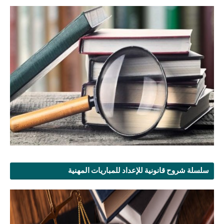
سلسلة شروح قانونية للإعداد للمباريات المهنية