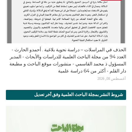
الحذف في المراسلات – دراسة نحوية بلاغية . أحمدو الحارث -
العدد 94 من مجلة الباحث العلمية للدراسات والأبحاث - المدير
المسؤول ذ محمد القاسمي - منشورات موقع الباحث و مطبعة
دار القلم - أكثر من 64 دراسة علمية
أغسطس 08, 2026
شروط النشر بمجلة الباحث العلمية وفق آخر تعديل