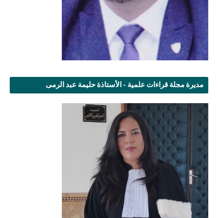
مديرة مجلة قراءات علمية - الأستاذة حليمة عبد الرمى