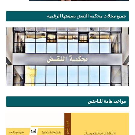
جميع مجلات محكمة النقض بصيغتها الرقمية
مواعيد هامة للباحثين