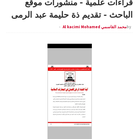
قراءات علمية - منشورات موقع
الباحث - تقديم ذة حليمة عبد الرمى
by
محمد القاسمي Al kacimi Mohamed