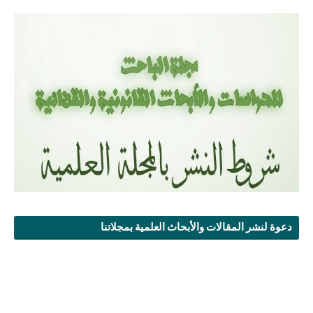
دعوة لنشر المقالات والأبحاث العلمية بمجلاتنا