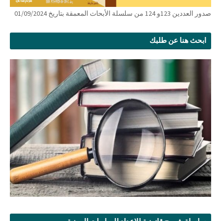
صدور العددين 123و 124 من سلسلة الأبحاث المعمقة بتاريخ 01/09/2024
ابحث هنا عن طلبك