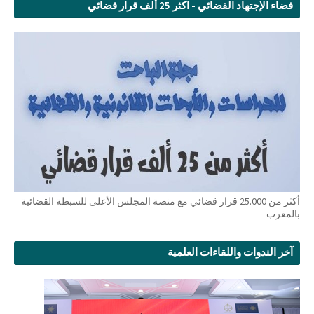
فضاء الإجتهاد القضائي - اكثر 25 ألف قرار قضائي
أكثر من 25.000 قرار قضائي مع منصة المجلس الأعلى للسبطة القضائية
بالمغرب
آخر الندوات واللقاءات العلمية