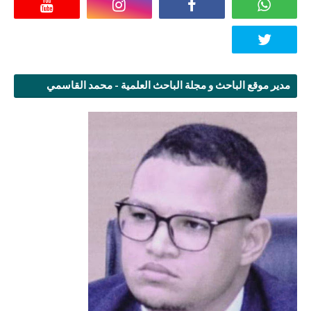
مدير موقع الباحث و مجلة الباحث العلمية - محمد القاسمي