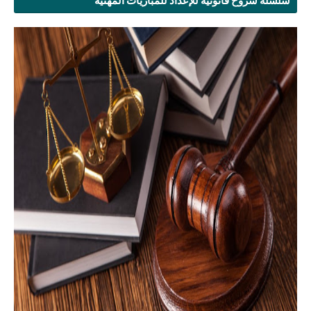
سلسلة شروح قانونية للإعداد للمباريات المهنية