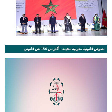
نصوص قانونية مغربية محينة - أكثر من 150 نص قانوني