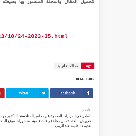
لتحميل المقال والمجلة المنشور بها بصيغته الرقمية pdf الر
23/10/24-2023-35.html
Tags
مقالات قانونية
REACTIONS
Twitter
Facebook
أقدم
الطعن في القرارات الصادرة عن مجلس المنافسة - الدكتور جواد
خربوش - العدد 24 من مجلة قراءات علمية - منشورات موقع البا
تقديم ذة حليمة عبد الرمى