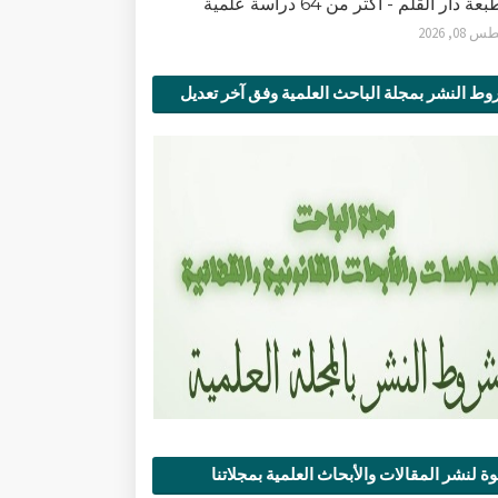
ة دار القلم - أكثر من 64 دراسة علمية
0, 2026
ط النشر بمجلة الباحث العلمية وفق آخر تعديل
ة لنشر المقالات والأبحاث العلمية بمجلاتنا