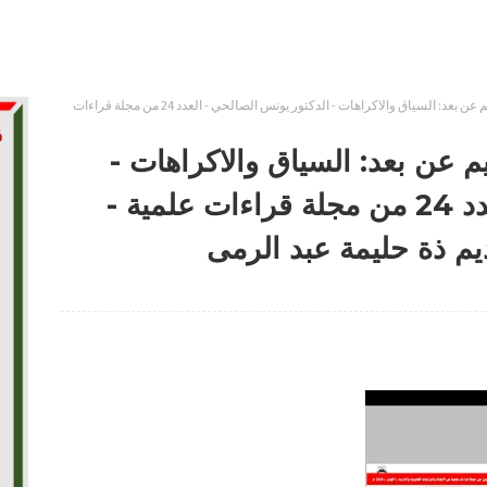
الاطار القانوني المنظم للتعليم عن بعد: السياق والاكراهات - الدكتور يونس الصالحي - العدد 24 من مجلة قراءات
يم عن بعد: السياق والاكراهات -
الدكتور يونس الصالحي - العدد 24 من مجلة قراءات علمية -
م ذة حليمة عبد الرمى