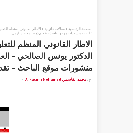
الصفحة الرئيسية
مقالات قانونية
علمية - منشورات موقع الباحث - تقديم ذة حليمة عبد الرمى
الاطار القانوني المنظم للتعل
منشورات موقع الباحث - تقدي
by
محمد القاسمي Al kacimi Mohamed