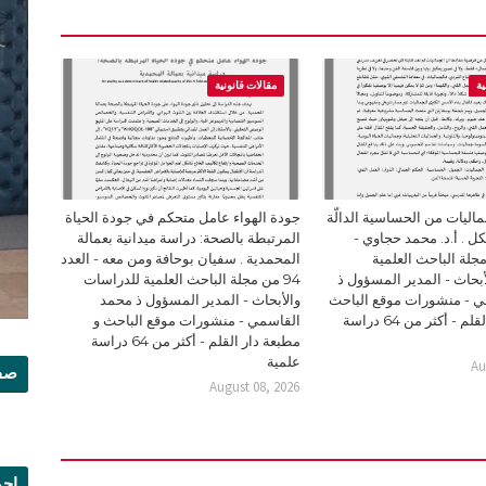
ية
مقالات قانونية
ليات من الحساسية الدالّة
جودة الهواء عامل متحكم في جودة الحياة
ل . أ.د. محمد حجاوي -
المرتبطة بالصحة: دراسة ميدانية بعمالة
94 من مجلة الباحث العلمية
المحمدية . سفيان بوحافة ومن معه - العدد
بحاث - المدير المسؤول ذ
94 من مجلة الباحث العلمية للدراسات
 - منشورات موقع الباحث
والأبحاث - المدير المسؤول ذ محمد
و مطبعة دار القلم - أكثر من 64 دراسة
القاسمي - منشورات موقع الباحث و
مطبعة دار القلم - أكثر من 64 دراسة
علمية
Au
صفح
August 08, 2026
إجم