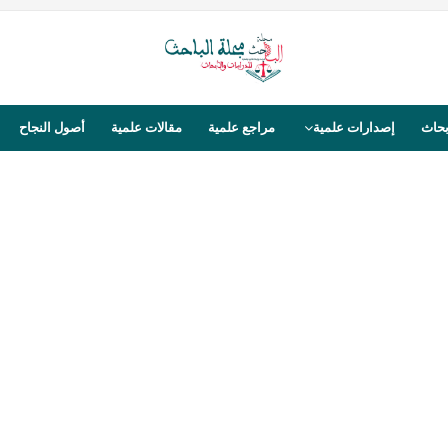
بحاث
إصدارات علمية
مراجع علمية
مقالات علمية
أصول النجاح