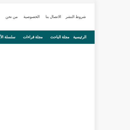
شروط النشر
الاتصال بنا
الخصوصية
من نحن
الرئيسية
مجلة الباحث
مجلة قراءات
سلسلة الأ
محاضرات
مستجدات