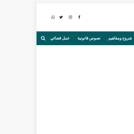
شروح ومفاهيم
نصوص قانونية
عمل قضائي