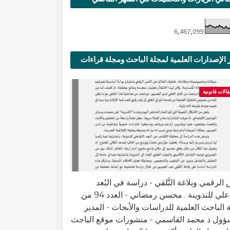
6,467,099
 الإصدارات العلمية لمجلة الباحث ومجلة قراءات
ية
قالات قانونية
الرقمي وبلاغة التَّلقي - دراسة في البُعد
التفاعلي للتدوينة . محسن رمضاني - العدد 94 من
 الباحث العلمية للدراسات والأبحاث - المدير
ؤول ذ محمد القاسمي - منشورات موقع الباحث