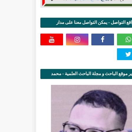
قع التواصل - يمكن التواصل معنا على مدار
اعة
ر موقع الباحث و مجلة الباحث العلمية - محمد
قاسمي