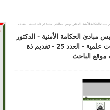
أي دور للنيابة العامة في تكريس مبادئ الحكامة الأمنية - الدكتور يونس الصالحي - مجلة قراءات علمية - العدد 25 -
يس مبادئ الحكامة الأمنية - الدكتور
يونس الصالحي - مجلة قراءات علمية - العدد 25 - تقديم ذة
 موقع الباحث