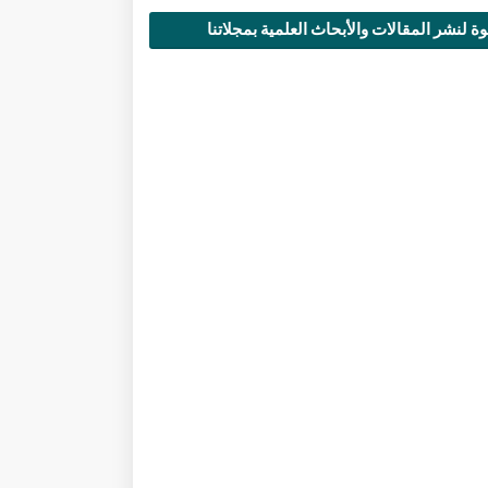
ة لنشر المقالات والأبحاث العلمية بمجلاتنا