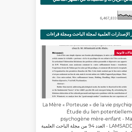
6,467,833
 الإصدارات العلمية لمجلة الباحث ومجلة قراءات
ية
قالات قانونية
La Mère « Porteuse » de la vie psychiq
Étude du lien potentielle
psychogène mère-enfant - Ma
LAMSADDAK - العدد 94 من مجلة الباحث العلمية