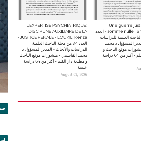
L’EXPERTISE PSYCHIATRIQUE:
Une guerre juste
somme nulle . Smain YAICH - العدد
DISCIPLINE AUXILIAIRE DE LA
 الباحث العلمية للدراسات
JUSTICE PENALE - LOUKILI Kenza -
مدير المسؤول ذ محمد
العدد 94 من مجلة الباحث العلمية
شورات موقع الباحث و
للدراسات والأبحاث - المدير المسؤول ذ
مطبعة دار القلم - أكثر من 64 دراسة
محمد القاسمي - منشورات موقع الباحث
و مطبعة دار القلم - أكثر من 64 دراسة
علمية
Au
August 09, 2026
صفح
إجم