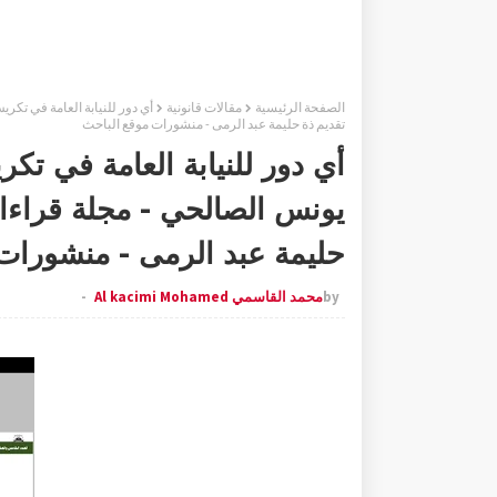
الصفحة الرئيسية
مقالات قانونية
تقديم ذة حليمة عبد الرمى - منشورات موقع الباحث
أي دور للنيابة العامة في تكر
حليمة عبد الرمى - منشورات
by
محمد القاسمي Al kacimi Mohamed