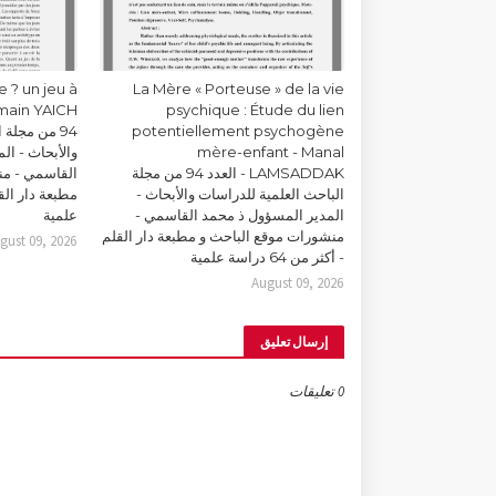
 ? un jeu à
La Mère « Porteuse » de la vie
psychique : Étude du lien
potentiellement psychogène
94 من مجلة
mère-enfant - Manal
والأبحاث - ال
LAMSADDAK - العدد 94 من مجلة
القاسمي - من
الباحث العلمية للدراسات والأبحاث -
المدير المسؤول ذ محمد القاسمي -
علمية
منشورات موقع الباحث و مطبعة دار القلم
gust 09, 2026
- أكثر من 64 دراسة علمية
August 09, 2026
إرسال تعليق
0 تعليقات