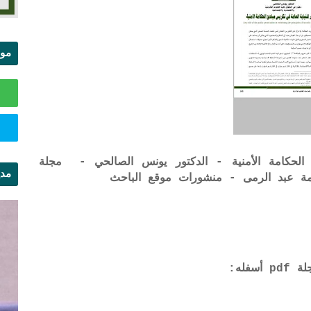
موا
الس
الحكامة الأمنية - الدكتور يونس الصالحي - مجلة
مدي
ال
فله: