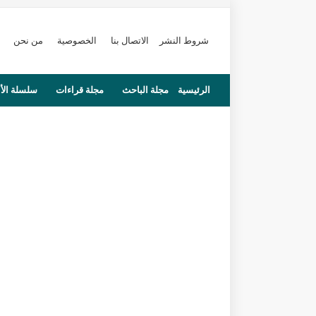
شروط النشر
الاتصال بنا
الخصوصية
من نحن
الرئيسية
مجلة الباحث
مجلة قراءات
سلسلة الأ
محاضرات
مستجدات