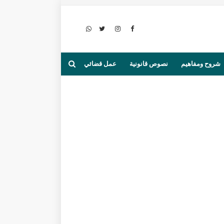
شروح ومفاهيم
نصوص قانونية
عمل قضائي