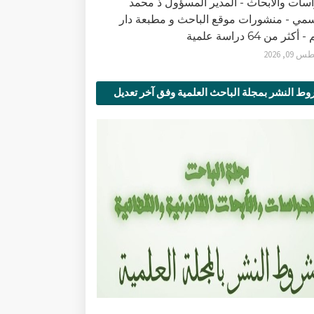
اسات والأبحاث - المدير المسؤول ذ محمد
سمي - منشورات موقع الباحث و مطبعة دار
أكثر من 64 دراسة علمية
0, 2026
ط النشر بمجلة الباحث العلمية وفق آخر تعديل