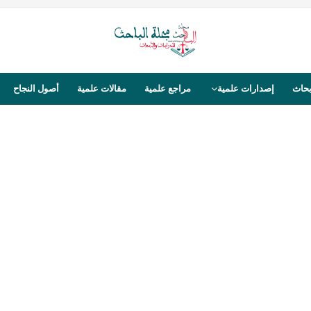
بحاث
إصدارات علمية
مراجع علمية
مقالات علمية
أصول النجاح