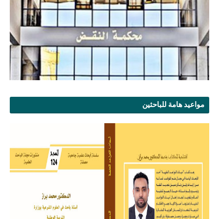
مواعيد هامة للباحثين