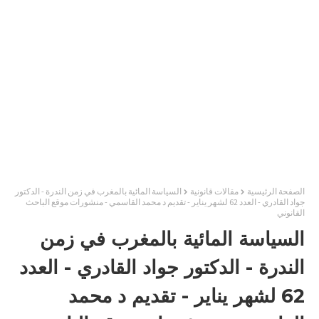
الصفحة الرئيسية
مقالات قانونية
السياسة المائية بالمغرب في زمن الندرة - الدكتور
جواد القادري - العدد 62 لشهر يناير - تقديم د محمد القاسمي - منشورات موقع الباحث
القانوني
السياسة المائية بالمغرب في زمن
الندرة - الدكتور جواد القادري - العدد
62 لشهر يناير - تقديم د محمد