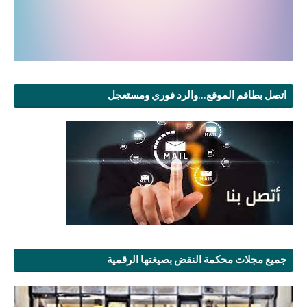
اتصل بطاقم الموقع...والرد فوري ومستعجل
جميع مجلات محكمة النقض بصيغتها الرقمية