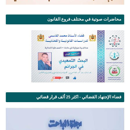
محاضرات صوتية في مختلف فروع القانون
فضاء الإجتهاد القضائي - اكثر 25 ألف قرار قضائي