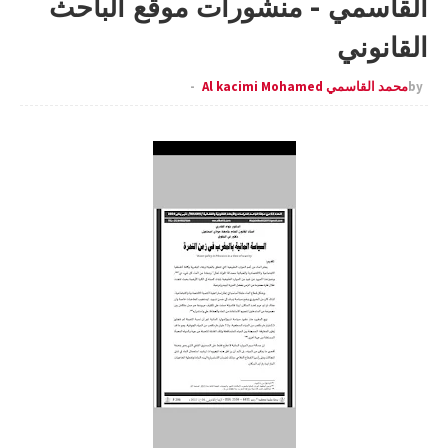
القاسمي - منشورات موقع الباحث
القانوني
by
محمد القاسمي Al kacimi Mohamed