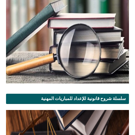
سلسلة شروح قانونية للإعداد للمباريات المهنية