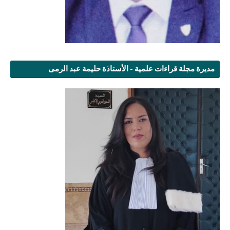
مديرة مجلة قراءات علمية - الأستاذة حليمة عبد الرمى