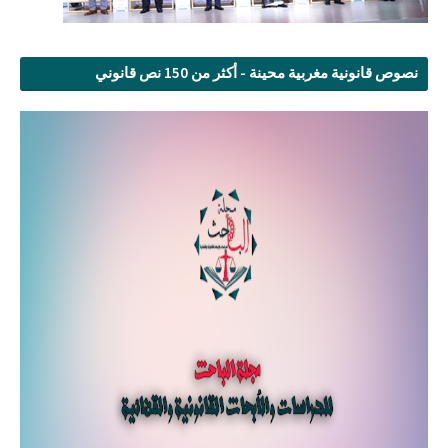
نصوص قانونية مغربية محينة - أكثر من 150 نص قانوني