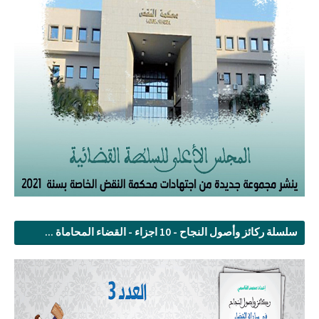
سلسلة ركائز وأصول النجاح - 10 اجزاء - القضاء المحاماة ...