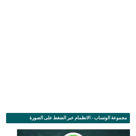
مجموعة الوتساب - الانظمام عبر الضغط على الصورة