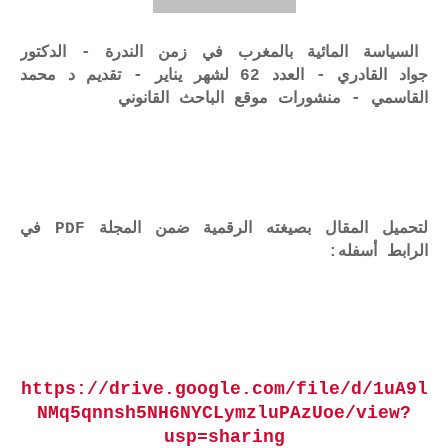
السياسة المائية بالمغرب في زمن الندرة - الدكتور
جواد القادري - العدد 62 لشهر يناير - تقديم د محمد
القاسمي - منشورات موقع الباحث القانوني
لتحميل المقال بصيغته الرقمية ضمن المجلة PDF في
الرابط أسفله:
https://drive.google.com/file/d/1uA9l
NMq5qnnsh5NH6NYCLymzluPAzUoe/view?
usp=sharing