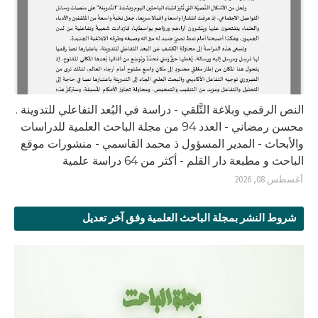
النص الرقمي وبلاغة التَّلقي - دراسة في البُعد التفاعلي للتدوينة .
محسن رمضاني - العدد 94 من مجلة الباحث العلمية للدراسات
والأبحاث - المدير المسؤول ذ محمد القاسمي - منشورات موقع
الباحث و مطبعة دار القلم - أكثر من 64 دراسة علمية
أغسطس 08, 2026
شروط النشر بمجلة الباحث العلمية وفق آخر تعديل