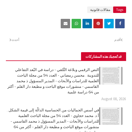
Tags
مقالات قانونية
أقدم
أحدث
قد تُعجبك هذه المشاركات
النص الرقمي وبلاغة التَّلقي - دراسة في البُعد التفاعلي
للتدوينة . محسن رمضاني - العدد 94 من مجلة الباحث
العلمية للدراسات والأبحاث - المدير المسؤول ذ محمد
القاسمي - منشورات موقع الباحث و مطبعة دار القلم - أكثر
من 64 دراسة علمية
August 08, 2026
في أسس الجماليات من الحساسية الدالّة إلى قيمة الشكل .
أ.د. محمد حجاوي - العدد 94 من مجلة الباحث العلمية
للدراسات والأبحاث - المدير المسؤول ذ محمد القاسمي -
منشورات موقع الباحث و مطبعة دار القلم - أكثر من 64