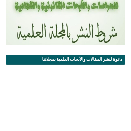
دعوة لنشر المقالات والأبحاث العلمية بمجلاتنا