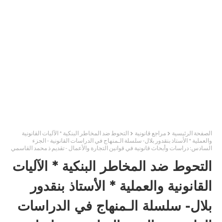
الصفحة الرئيسية
مراجع قانونية
التحوط ضد المخاطر البنكية * الآليات القانونية
والعملية * الأستاذ بنقدور بلال- سلسلة الـمنهاج في الدراسات القانونية - الجزء
السادس: دراسات وأبحاث قانونية في قوانين التجارة والأعمال - تقديم ذ محمد القاسمي
التحوط ضد المخاطر البنكية * الآليات
القانونية والعملية * الأستاذ بنقدور
بلال- سلسلة الـمنهاج في الدراسات