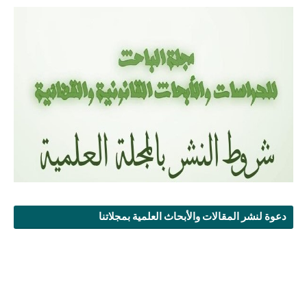
دعوة لنشر المقالات والأبحاث العلمية بمجلاتنا