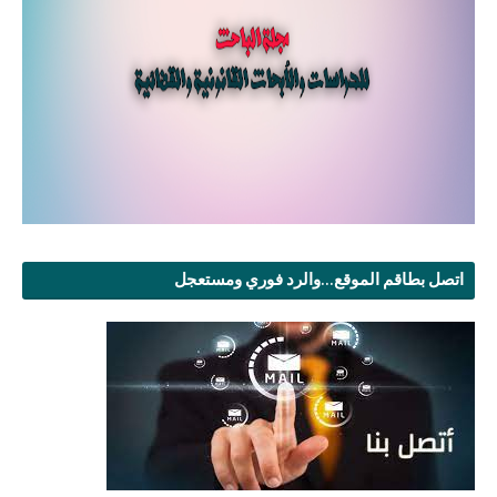
اتصل بطاقم الموقع...والرد فوري ومستعجل