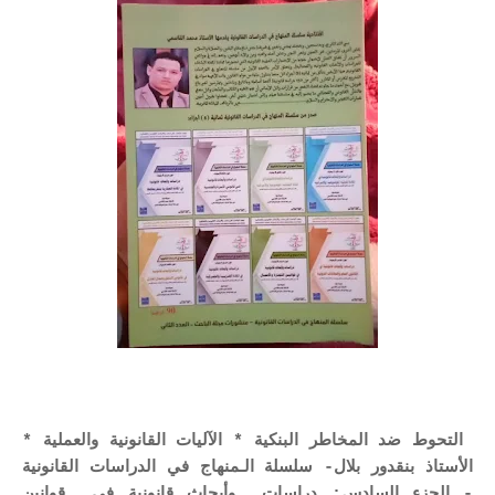
التحوط ضد المخاطر البنكية * الآليات القانونية والعملية *
الأستاذ بنقدور بلال- سلسلة الـمنهاج في الدراسات القانونية
- الجزء السادس: دراسات وأبحاث قانونية في قوانين