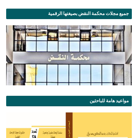
جميع مجلات محكمة النقض بصيغتها الرقمية
مواعيد هامة للباحثين