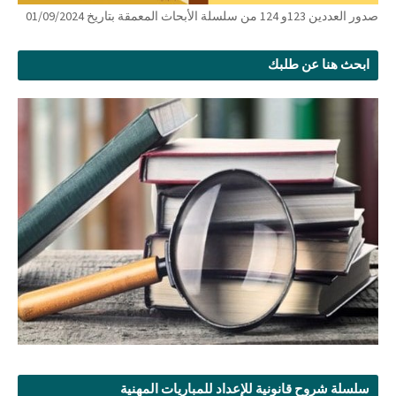
صدور العددين 123و 124 من سلسلة الأبحاث المعمقة بتاريخ 01/09/2024
ابحث هنا عن طلبك
سلسلة شروح قانونية للإعداد للمباريات المهنية