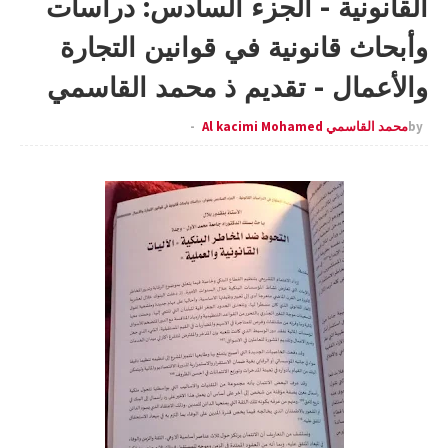
القانونية - الجزء السادس: دراسات
وأبحاث قانونية في قوانين التجارة
والأعمال - تقديم ذ محمد القاسمي
by
محمد القاسمي Al kacimi Mohamed