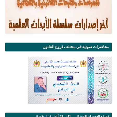
محاضرات صوتية في مختلف فروع القانون
فضاء الإجتهاد القضائي - اكثر 25 ألف قرار قضائي