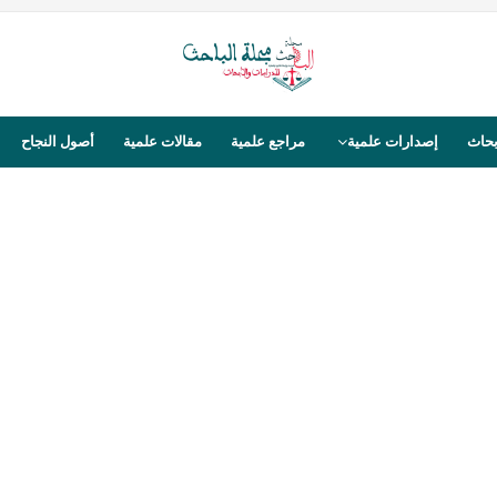
بحاث
إصدارات علمية
مراجع علمية
مقالات علمية
أصول النجاح