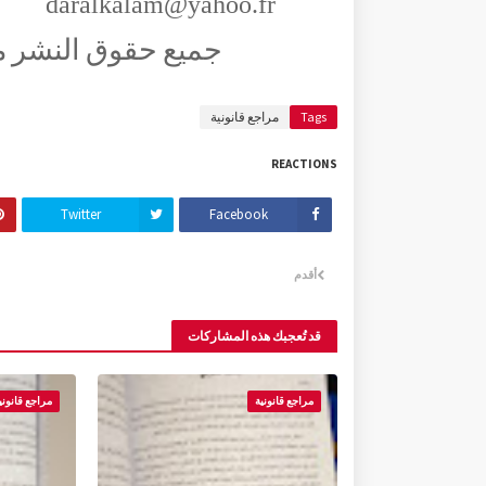
daralkalam@yahoo.fr
جميع حقوق النشر م
Tags
مراجع قانونية
REACTIONS
Twitter
Facebook
أقدم
قد تُعجبك هذه المشاركات
مراجع قانونية
مراجع قانوني