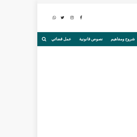
شروح ومفاهيم
نصوص قانونية
عمل قضائي