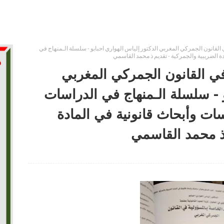
القانون الجمركي المغربي الدكتور إلياس الهواري احبابو - سلسلة الـمنهاج في
دة الضريبية والجمركية - تقديم ذ محمد القاسمي
في القانون الجمركي المغربي
و - سلسلة الـمنهاج في الدراسات
اسات وأبحاث قانونية في المادة
 ذ محمد القاسمي