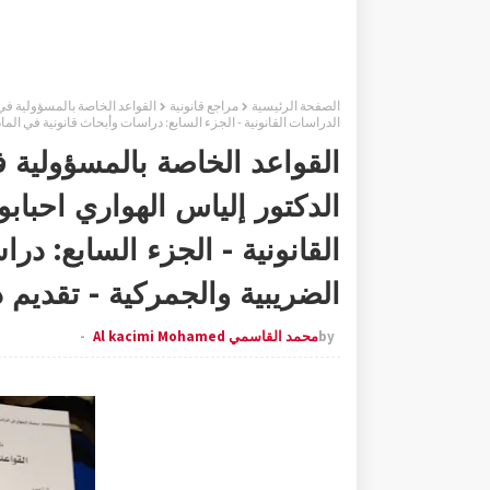
الصفحة الرئيسية
مراجع قانونية
القواعد الخاصة بالمسؤولية في 
الدراسات القانونية - الجزء السابع: دراسات وأبحاث قانونية في الما
القواعد الخاصة بالمسؤولية 
الدكتور إلياس الهواري احباب
القانونية - الجزء السابع: در
الضريبية والجمركية - تقديم
by
محمد القاسمي Al kacimi Mohamed