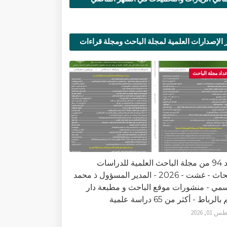
 الإصدارات العلمية لمجلة الباحث ومجلة قراءات
ية
عداد مجلة الباحث
العدد 94 من مجلة الباحث العلمية للدراسات
والأبحاث - غشت - 2026 - المدير المسؤول ذ محمد
سمي - منشورات موقع الباحث و مطبعة دار
الرباط - أكثر من 65 دراسة علمية
0, 2026