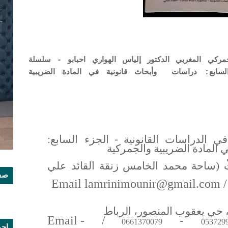
مركي المغربي الدكتور إلياس الهواري احبابو - سلسلة
السابع: دراسات وأبحاث قانونية في المادة الضريبية
-
ي الدراسات القانونية
الجزء السابع:
 المادة الضريبية والجمركية
ت (ساحة محمد الخامس زنقة القائد علي
صفح
Email lamrinimounir@gmail.com
/
، حي يعقوب المنصور، الرباط
Email -
/
-
0661370079
053729
إجم