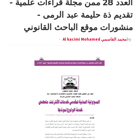
العدد 28 ممن مجلة قراءات علمية -
تقديم ذة حليمة عبد الرمى -
منشورات موقع الباحث القانوني
by
محمد القاسمي Al kacimi Mohamed