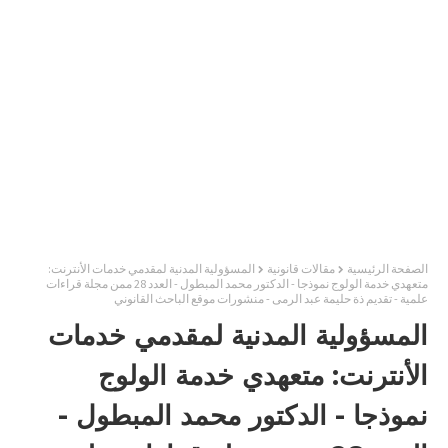
الصفحة الرئيسية
مقالات قانونية
المسؤولية المدنية لمقدمي خدمات الأنترنت:
متعهدي خدمة الولوج نموذجا - الدكتور محمد المبطول - العدد 28 ممن مجلة قراءات
علمية - تقديم ذة حليمة عبد الرمى - منشورات موقع الباحث القانوني
المسؤولية المدنية لمقدمي خدمات
الأنترنت: متعهدي خدمة الولوج
نموذجا - الدكتور محمد المبطول -