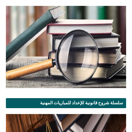
سلسلة شروح قانونية للإعداد للمباريات المهنية