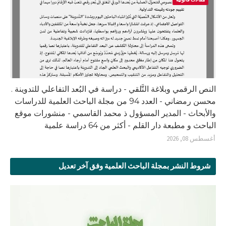
النص الرقمي وبلاغة التَّلقي - دراسة في البُعد التفاعلي للتدوينة .
محسن رمضاني - العدد 94 من مجلة الباحث العلمية للدراسات
والأبحاث - المدير المسؤول ذ محمد القاسمي - منشورات موقع
الباحث و مطبعة دار القلم - أكثر من 64 دراسة علمية
أغسطس 08, 2026
شروط النشر بمجلة الباحث العلمية وفق آخر تعديل