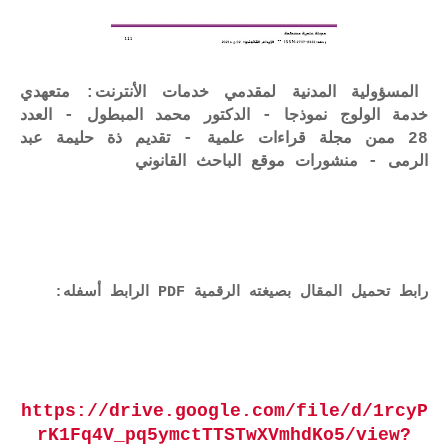
المسؤولية المدنية لمقدمي خدمات الأنترنت: متعهدي
خدمة الولوج نموذجا - الدكتور محمد المبطول - العدد
28 ممن مجلة قراءات علمية - تقديم ذة حليمة عبد
الرمى - منشورات موقع الباحث القانوني
رابط تحميل المقال بصيغته الرقمية PDF الرابط أسفله:
https://drive.google.com/file/d/1rcyP
rK1Fq4V_pq5ymctTTSTwXVmhdKo5/view?