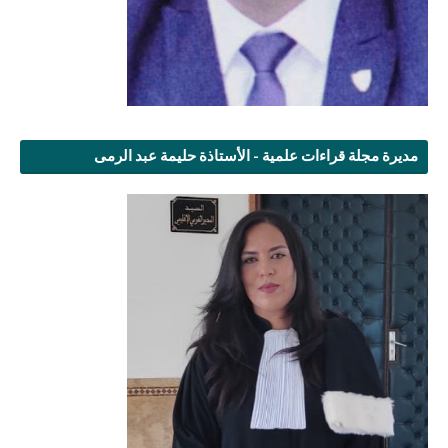
مديرة مجلة قراءات علمية - الأستاذة حليمة عبد الرمى