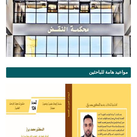
مواعيد هامة للباحثين