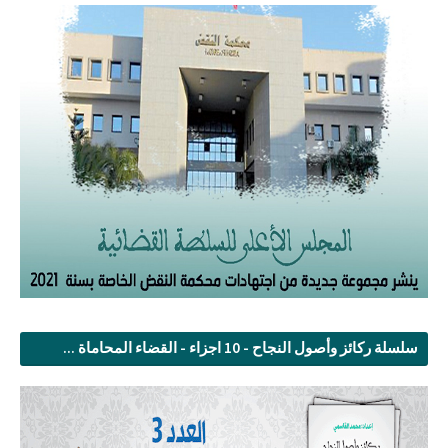
سلسلة ركائز وأصول النجاح - 10 اجزاء - القضاء المحاماة ...