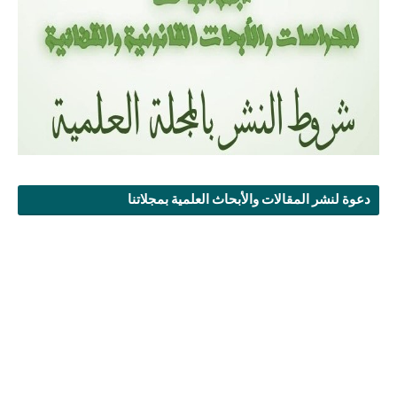
دعوة لنشر المقالات والأبحاث العلمية بمجلاتنا