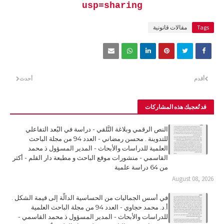
usp=sharing
Tags
مقالات قانونية
أقدم
أحدث
قد تُعجبك هذه المشاركات
النص الرقمي وبلاغة التَّلقي - دراسة في البُعد التفاعلي
للتدوينة . محسن رمضاني - العدد 94 من مجلة الباحث
العلمية للدراسات والأبحاث - المدير المسؤول ذ محمد
القاسمي - منشورات موقع الباحث و مطبعة دار القلم - أكثر
من 64 دراسة علمية
August 08, 2026
في أسس الجماليات من الحساسية الدالّة إلى قيمة الشكل .
أ.د. محمد حجاوي - العدد 94 من مجلة الباحث العلمية
للدراسات والأبحاث - المدير المسؤول ذ محمد القاسمي -