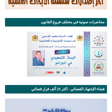
محاضرات صوتية في مختلف فروع القانون
فضاء الإجتهاد القضائي - اكثر 25 ألف قرار قضائي