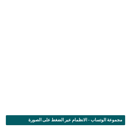
مجموعة الوتساب - الانظمام عبر الضغط على الصورة