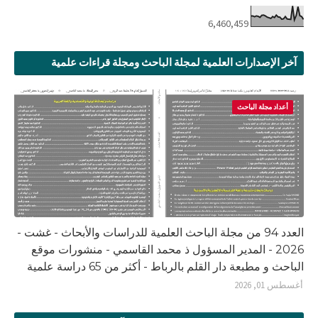
6,460,459
آخر الإصدارات العلمية لمجلة الباحث ومجلة قراءات علمية
أعداد مجلة الباحث
العدد 94 من مجلة الباحث العلمية للدراسات والأبحاث - غشت -
2026 - المدير المسؤول ذ محمد القاسمي - منشورات موقع
الباحث و مطبعة دار القلم بالرباط - أكثر من 65 دراسة علمية
أغسطس 01, 2026