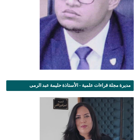
مديرة مجلة قراءات علمية - الأستاذة حليمة عبد الرمى