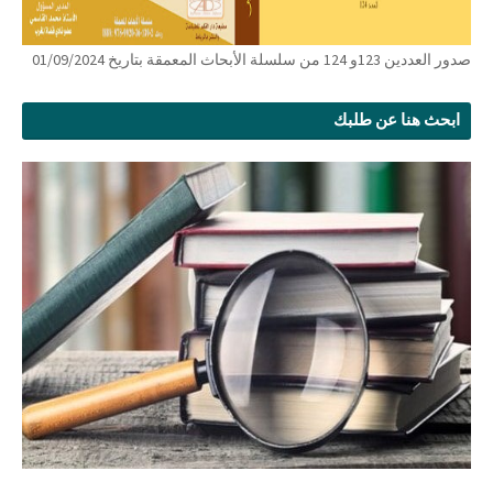
صدور العددين 123و 124 من سلسلة الأبحاث المعمقة بتاريخ 01/09/2024
ابحث هنا عن طلبك