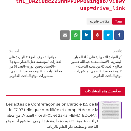
tnL_Uw2iUdcZ23nhPPJPPONihgsb/view?
usp=drive_link
Tags
مقالات قانونية
أقدم
أحدث
أثر القيادة التحويلية على أداء الموارد
موانع التصرف المؤقتة الواردة على
البشرية - الأستاذ محمد عبدالله حسين
العقارات "مؤسسة عقل العقار نموذجا"
صالح - العدد 63 من مجلة الباحث -
- الأستاذ توفيق عورة - العدد 63 من
تقديم ذ محمد القاسمي - منشورات
مجلة الباحث - تقديم ذ محمد القاسمي -
موقع الباحث القانوني
منشورات موقع الباحث القانوني
قد تُعجبك هذه المشاركات
Les actes de Contrefaçon selon L’article 155 de la
loi 17-97 telle que modifiée et complétée par la
loi 31-05 et 23-13 MEHDI EDDIANI - العدد 57 من مجلة
قراءات علمية - تقديم ذة حليمة عبد الرمى - منشورات موقع
الباحث و مطبعة دار القلم بالرباط