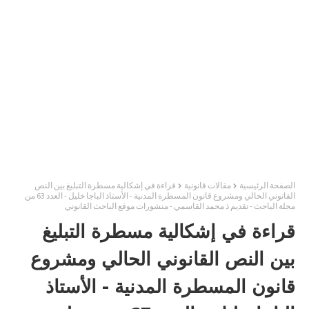
الصفحة الرئيسية
مقالات قانونية
قراءة في إشكالية مسطرة التبليغ بين النص
القانوني الحالي ومشروع قانون المسطرة المدنية - الأستاذ الباجا خليل - العدد 63 من
مجلة الباحث - تقديم ذ محمد القاسمي - منشورات موقع الباحث القانوني
قراءة في إشكالية مسطرة التبليغ
بين النص القانوني الحالي ومشروع
قانون المسطرة المدنية - الأستاذ