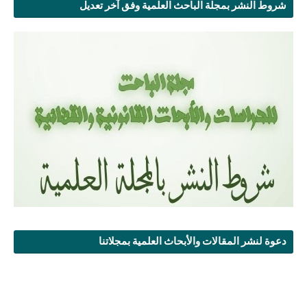
شروط النشر بمجلة الباحث العلمية وفق آخر تعديل
دعوة لنشر المقالات والأبحاث العلمية بمجلاتنا