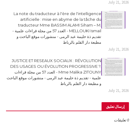
July 21, 2026
La note du traducteur à l'ère de l'intelligence
artificielle : mise en abyme de la tâche du
traducteur Mme BASSIM ALAMI Siham – M.
MELLOUKI Ismail - العدد 57 من مجلة قراءات علمية -
تقديم ذة حليمة عبد الرمى - منشورات موقع الباحث و
مطبعة دار القلم بالرباط
July 21, 2026
JUSTICE ET RESEAUX SOCIAUX : RÉVOLUTION
DES USAGES OU ÉVOLUTION PROGRESSIVE ?.
Mme Malika ZITOUNY - العدد 57 من مجلة قراءات
علمية - تقديم ذة حليمة عبد الرمى - منشورات موقع الباحث
و مطبعة دار القلم بالرباط
July 21, 2026
إرسال تعليق
0 تعليقات