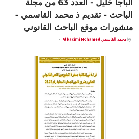
الباجا خليل - العدد 63 من مجلة
الباحث - تقديم ذ محمد القاسمي -
منشورات موقع الباحث القانوني
by
محمد القاسمي Al kacimi Mohamed