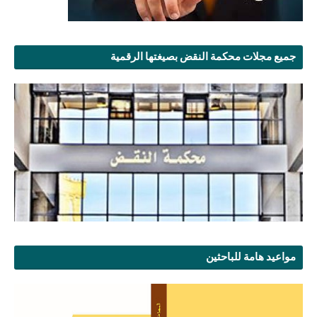
جميع مجلات محكمة النقض بصيغتها الرقمية
مواعيد هامة للباحثين