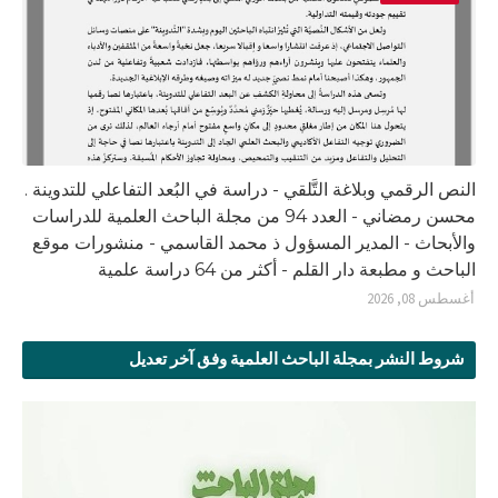
النص الرقمي وبلاغة التَّلقي - دراسة في البُعد التفاعلي للتدوينة .
محسن رمضاني - العدد 94 من مجلة الباحث العلمية للدراسات
والأبحاث - المدير المسؤول ذ محمد القاسمي - منشورات موقع
الباحث و مطبعة دار القلم - أكثر من 64 دراسة علمية
أغسطس 08, 2026
شروط النشر بمجلة الباحث العلمية وفق آخر تعديل