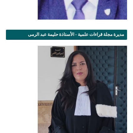
مديرة مجلة قراءات علمية - الأستاذة حليمة عبد الرمى