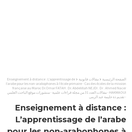
الصفحة الرئيسية
مقالات قانونية
Enseignement à distance : L’apprentissage de
l’arabe pour les non-arabophones à l’école primaire - Cas des écoles de la mission
française au Maroc Dr.Omar FATAH . Dr. Abdelillah NEJDI . Dr . Ahmed Nacer
HAKMAOUI - مقالات العدد 31 من مجلة قراءات علمية - منشورات موقع الباحث العلمي
- تقديم ذة حليمة عبد الرمى
Enseignement à distance :
L’apprentissage de l’arabe
pour les non-arabophones à