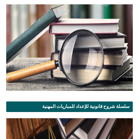
سلسلة شروح قانونية للإعداد للمباريات المهنية