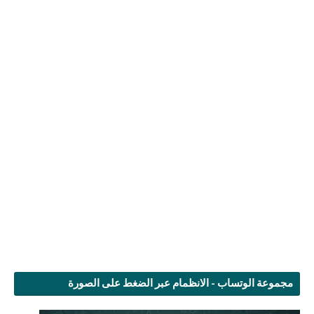
مجموعة الوتساب - الانظمام عبر الضغط على الصورة