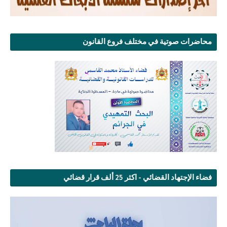
محاضرات صوتية في مختلف فروع القانون
فضاء الإجتهاد القضائي - اكثر 25 ألف قرار قضائي