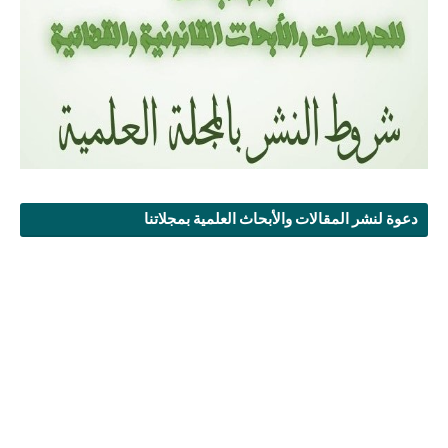
دعوة لنشر المقالات والأبحاث العلمية بمجلاتنا