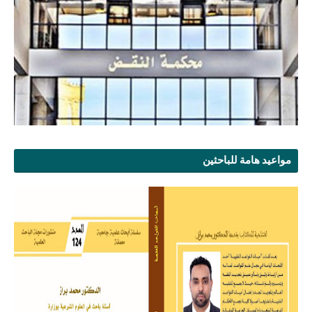
مواعيد هامة للباحثين