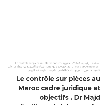
الصفحة الرئيسية
مقالات قانونية
Le contrôle sur pièces au Maroc cadre
juridique et objectifs . Dr Majd abdelmouneim - مقالات العدد 31 من مجلة قراءات
علمية - منشورات موقع الباحث العلمي - تقديم ذة حليمة عبد الرمى
Le contrôle sur pièces au
Maroc cadre juridique et
objectifs . Dr Majd