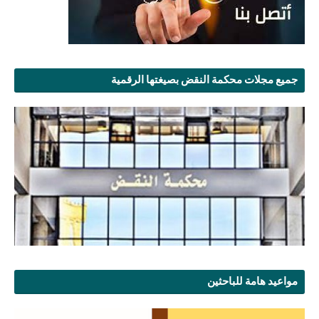
جميع مجلات محكمة النقض بصيغتها الرقمية
مواعيد هامة للباحثين