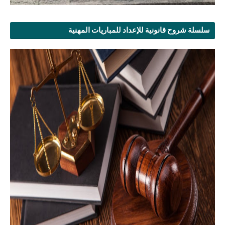
سلسلة شروح قانونية للإعداد للمباريات المهنية