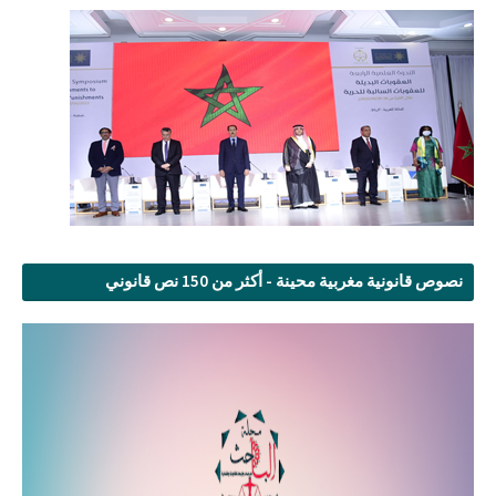
نصوص قانونية مغربية محينة - أكثر من 150 نص قانوني