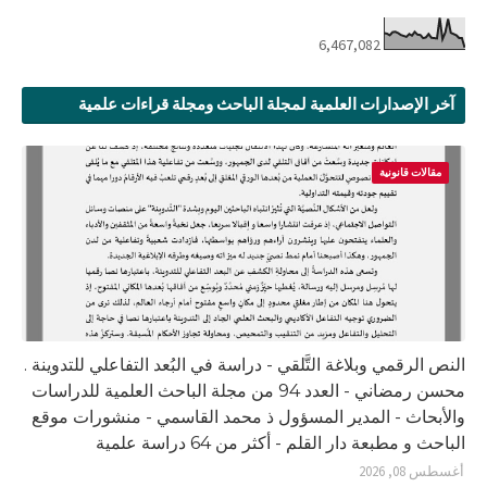
6,467,082
آخر الإصدارات العلمية لمجلة الباحث ومجلة قراءات علمية
مقالات قانونية
النص الرقمي وبلاغة التَّلقي - دراسة في البُعد التفاعلي للتدوينة .
محسن رمضاني - العدد 94 من مجلة الباحث العلمية للدراسات
والأبحاث - المدير المسؤول ذ محمد القاسمي - منشورات موقع
الباحث و مطبعة دار القلم - أكثر من 64 دراسة علمية
أغسطس 08, 2026