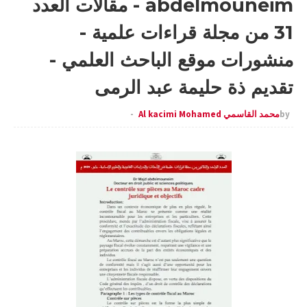
abdelmouneim - مقالات العدد
31 من مجلة قراءات علمية -
منشورات موقع الباحث العلمي -
تقديم ذة حليمة عبد الرمى
by
محمد القاسمي Al kacimi Mohamed