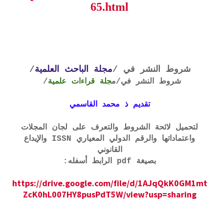
65.html
شروط النشر في /
مجلة الباحث العلمية
/
شروط النشر في
/م
جلة قراءات علمية
/
تقديم ذ محمد القاسمي
لتحميل لائحة الشروط والتعرف على لجان المجلات
واعتماداتها والرقم الدولي المعياري ISSN والإيداع
القانوني
بصيغة pdf الرابط أسفله:
https://drive.google.com/file/d/1AJqQkK0GM1mt
ZcK0hL007HY8pusPdT5W/view?usp=sharing