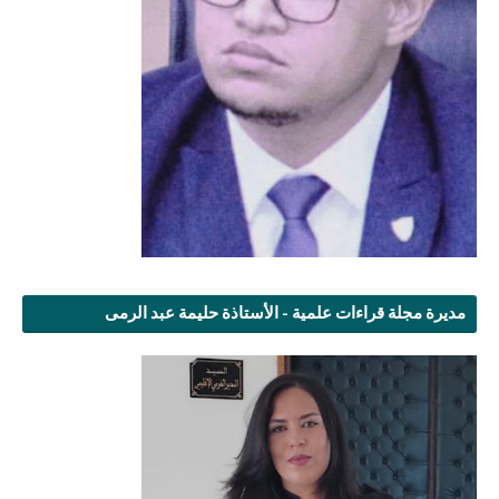
مديرة مجلة قراءات علمية - الأستاذة حليمة عبد الرمى