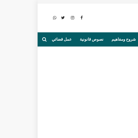
شروح ومفاهيم
نصوص قانونية
عمل قضائي