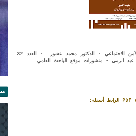
دور القضاء المالي المغربي في تحقيق الأمن الاجتماعي - الدكتور محمد عشور - العدد 32
عبد الرمى - منشورات موقع الباحث العلمي
مدي
ه:
الر