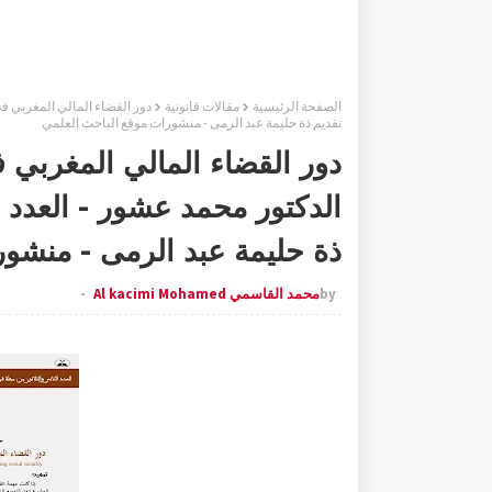
الصفحة الرئيسية
مقالات قانونية
تقديم ذة حليمة عبد الرمى - منشورات موقع الباحث العلمي
دور القضاء المالي المغربي 
ذة حليمة عبد الرمى - منشور
by
محمد القاسمي Al kacimi Mohamed