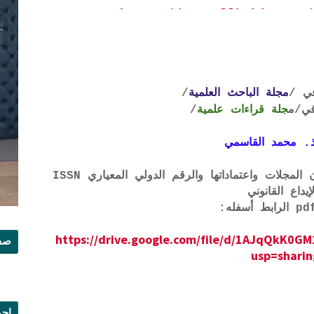
https://www.allbahit.com/
ي /
مجلة الباحث العلمية
/
ي
/م
جلة قراءات علمية
/
. محمد القاسمي
لتحميل لائحة الشروط والتعرف على لجان المجلات واعتماداتها والرقم الدولي المعياري ISSN
إيداع القانوني
https://drive.google.com/file/d/1AJqQkK
صفح
usp=sharin
إجم