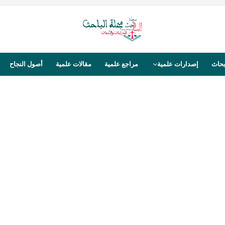
بحاث
إصدارات علمية
مراجع علمية
مقالات علمية
أصول النجاح