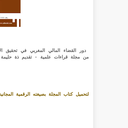
من مجلة قراءات علمية - تقديم ذة حليمة 
لتحميل كتاب المجلة بصيغته الرقمية المجانية PDF الرابط أسفل