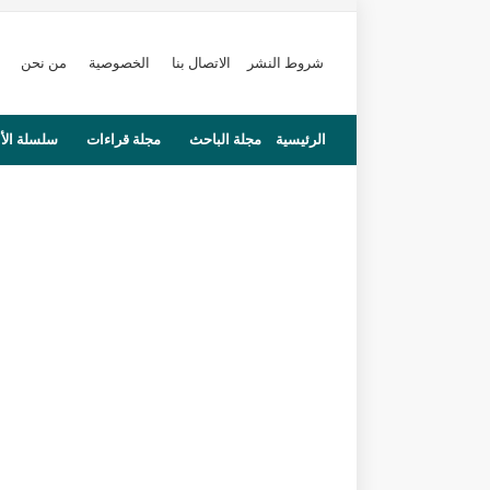
شروط النشر
الاتصال بنا
الخصوصية
من نحن
الرئيسية
مجلة الباحث
مجلة قراءات
سلسلة الأ
محاضرات
مستجدات