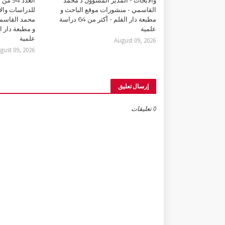
القاسمي - منشورات موقع الباحث و
للدراسات والأ
مطبعة دار القلم - أكثر من 64 دراسة
محمد القاسمي
علمية
علمية
August 09, 2026
gust 09, 2026
إرسال تعليق
0 تعليقات