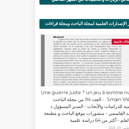
 الإصدارات العلمية لمجلة الباحث ومجلة قراءات
ية
قالات قانونية
Une guerre juste ? un jeu à somme n
. Smain YAICH - العدد 94 من مجلة الباحث
مية للدراسات والأبحاث - المدير المسؤول ذ
 القاسمي - منشورات موقع الباحث و مطبعة
لم - أكثر من 64 دراسة علمية
0, 2026