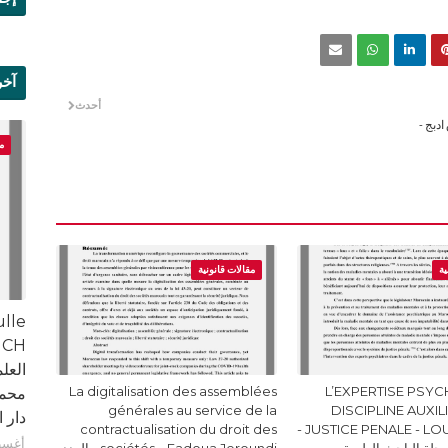
آخر
أحدث
علم
دبج -
م
ية
مقالات قانونية
ulle
العل
La digitalisation des assemblées
L’EXPERTISE PSYC
محمد
générales au service de la
DISCIPLINE AUXIL
دار الق
contractualisation du droit des
JUSTICE PENALE - LOUKILI Kenza -
أغسطس 9
94 من مجلة الباحث العلمية
sociétés .. Fadoua Jeroundi - العدد