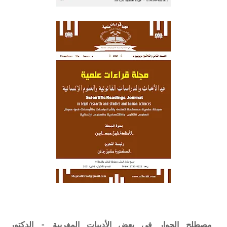
مصطلح الحوار في بعض الأدبيات المغربية - الدكتور