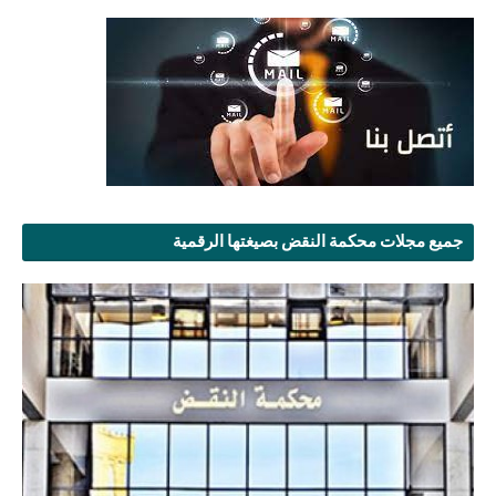
جميع مجلات محكمة النقض بصيغتها الرقمية