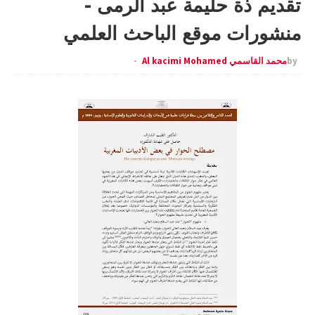
تقديم ذة حليمة عبد الرمى -
منشورات موقع الباحث العلمي
by
محمد القاسمي Al kacimi Mohamed