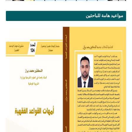
مواعيد هامة للباحثين