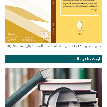
صدور العددين 123و 124 من سلسلة الأبحاث المعمقة بتاريخ 01/09/2024
ابحث هنا عن طلبك