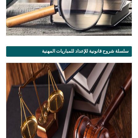
سلسلة شروح قانونية للإعداد للمباريات المهنية