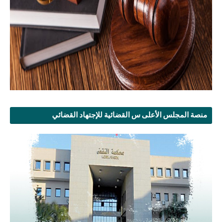
منصة المجلس الأعلى س القضائية للإجتهاد القضائي