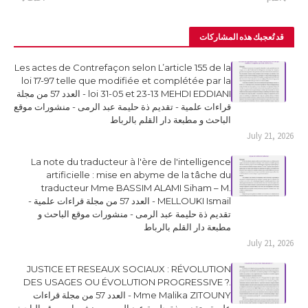
قد تُعجبك هذه المشاركات
Les actes de Contrefaçon selon L’article 155 de la
loi 17-97 telle que modifiée et complétée par la
loi 31-05 et 23-13 MEHDI EDDIANI - العدد 57 من مجلة
قراءات علمية - تقديم ذة حليمة عبد الرمى - منشورات موقع
الباحث و مطبعة دار القلم بالرباط
July 21, 2026
La note du traducteur à l'ère de l'intelligence
artificielle : mise en abyme de la tâche du
traducteur Mme BASSIM ALAMI Siham – M.
MELLOUKI Ismail - العدد 57 من مجلة قراءات علمية -
تقديم ذة حليمة عبد الرمى - منشورات موقع الباحث و
مطبعة دار القلم بالرباط
July 21, 2026
JUSTICE ET RESEAUX SOCIAUX : RÉVOLUTION
DES USAGES OU ÉVOLUTION PROGRESSIVE ?.
Mme Malika ZITOUNY - العدد 57 من مجلة قراءات