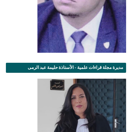
مديرة مجلة قراءات علمية - الأستاذة حليمة عبد الرمى