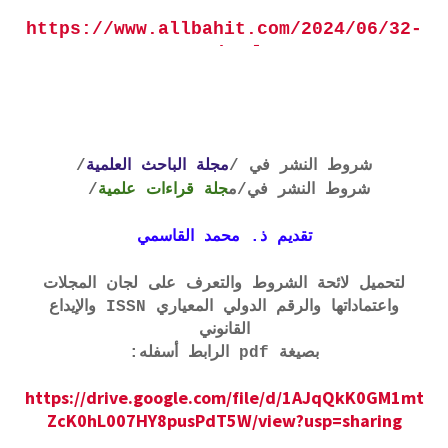
https://www.allbahit.com/2024/06/32-
70.html
شروط النشر في /
مجلة الباحث العلمية
/
شروط النشر في
/م
جلة قراءات علمية
/
تقديم ذ. محمد القاسمي
لتحميل لائحة الشروط والتعرف على لجان المجلات
واعتماداتها والرقم الدولي المعياري ISSN والإيداع
القانوني
بصيغة pdf الرابط أسفله:
https://drive.google.com/file/d/1AJqQkK0GM1mt
ZcK0hL007HY8pusPdT5W/view?usp=sharing