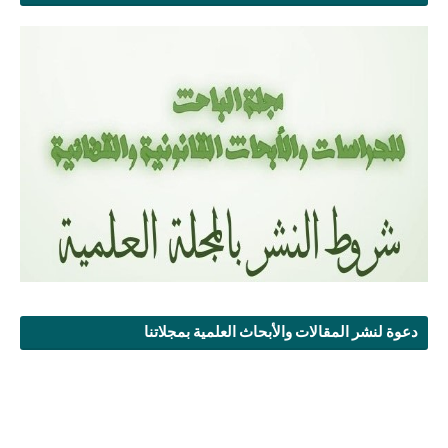
دعوة لنشر المقالات والأبحاث العلمية بمجلاتنا