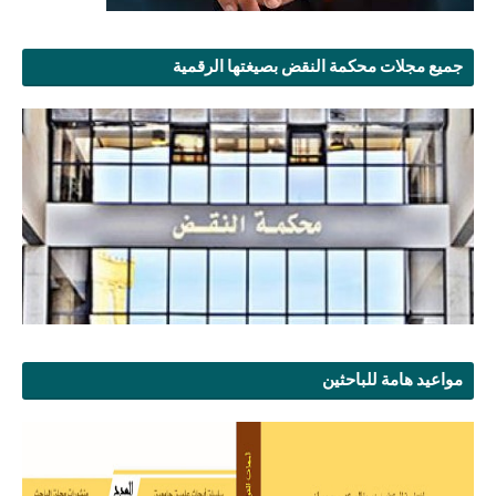
جميع مجلات محكمة النقض بصيغتها الرقمية
مواعيد هامة للباحثين