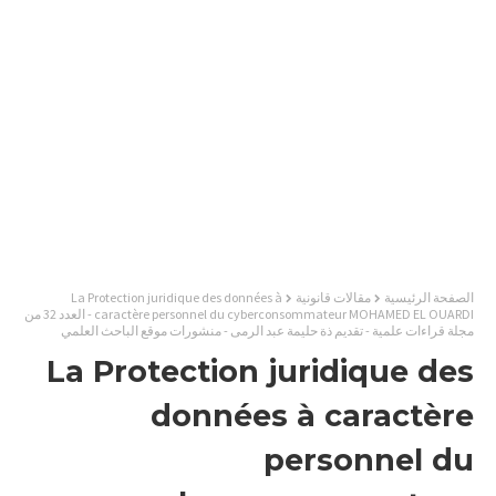
الصفحة الرئيسية
مقالات قانونية
La Protection juridique des données à
caractère personnel du cyberconsommateur MOHAMED EL OUARDI - العدد 32 من
مجلة قراءات علمية - تقديم ذة حليمة عبد الرمى - منشورات موقع الباحث العلمي
La Protection juridique des
données à caractère
personnel du