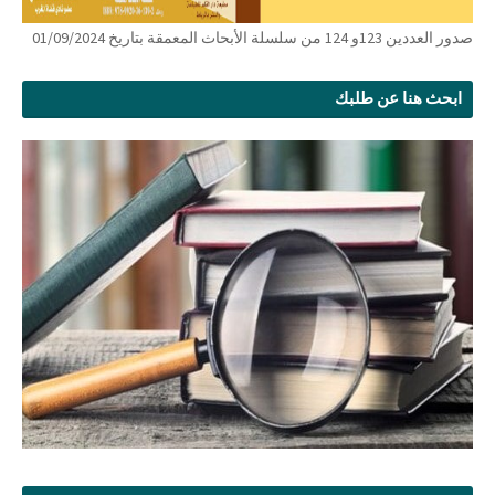
صدور العددين 123و 124 من سلسلة الأبحاث المعمقة بتاريخ 01/09/2024
ابحث هنا عن طلبك