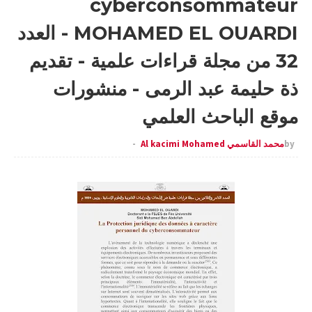
cyberconsommateur
MOHAMED EL OUARDI - العدد
32 من مجلة قراءات علمية - تقديم
ذة حليمة عبد الرمى - منشورات
موقع الباحث العلمي
by
محمد القاسمي Al kacimi Mohamed