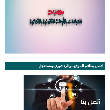
اتصل بطاقم الموقع...والرد فوري ومستعجل