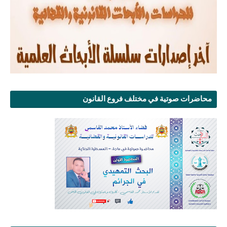
محاضرات صوتية في مختلف فروع القانون