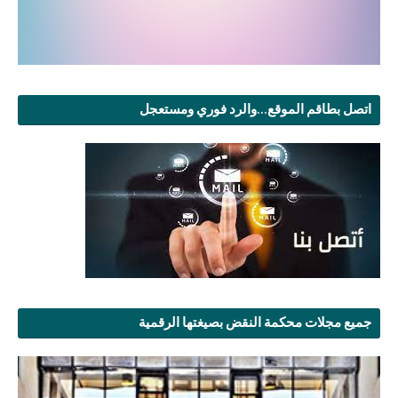
اتصل بطاقم الموقع...والرد فوري ومستعجل
جميع مجلات محكمة النقض بصيغتها الرقمية