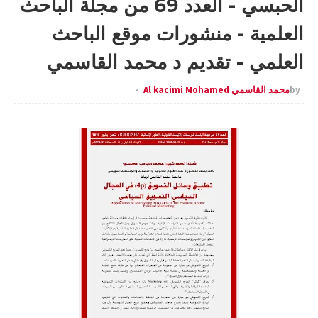
الحبسي - العدد 69 من مجلة الباحث
العلمية - منشورات موقع الباحث
العلمي - تقديم د محمد القاسمي
by
محمد القاسمي Al kacimi Mohamed