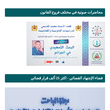
محاضرات صوتية في مختلف فروع القانون
فضاء الإجتهاد القضائي - اكثر 25 ألف قرار قضائي