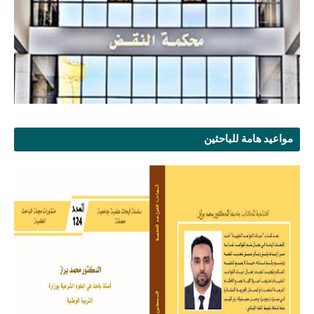
مواعيد هامة للباحثين