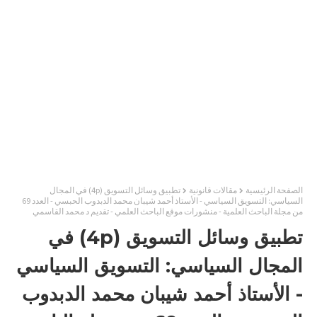
الصفحة الرئيسية
مقالات قانونية
تطبيق وسائل التسويق (4p) في المجال
السياسي: التسويق السياسي - الأستاذ أحمد شيبان محمد الدبدوب الحبسي - العدد 69
من مجلة الباحث العلمية - منشورات موقع الباحث العلمي - تقديم د محمد القاسمي
تطبيق وسائل التسويق (4p) في
المجال السياسي: التسويق السياسي
- الأستاذ أحمد شيبان محمد الدبدوب