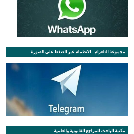
مجموعة التلغرام - الانظمام عبر الضغط على الصورة
مكتبة الباحث للمراجع القانونية والعلمية