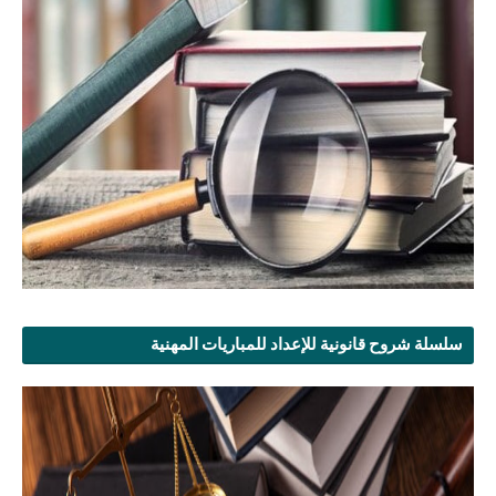
سلسلة شروح قانونية للإعداد للمباريات المهنية