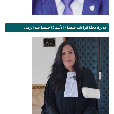
مديرة مجلة قراءات علمية - الأستاذة حليمة عبد الرمى