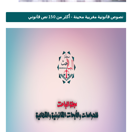
نصوص قانونية مغربية محينة - أكثر من 150 نص قانوني