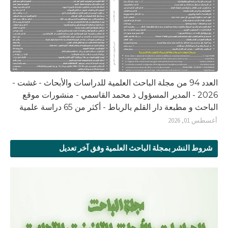
العدد 94 من مجلة الباحث العلمية للدراسات والأبحاث - غشت -
2026 - المدير المسؤول ذ محمد القاسمي - منشورات موقع
الباحث و مطبعة دار القلم بالرباط - أكثر من 65 دراسة علمية
أغسطس 01, 2026
شروط النشر بمجلة الباحث العلمية وفق آخر تعديل