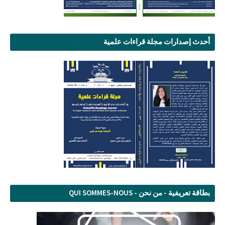
أحدث إصدارات مجلة قراءات علمية
بطاقة تعريفية - من نحن - QUI SOMMES-NOUS