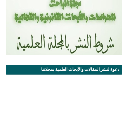
دعوة لنشر المقالات والأبحاث العلمية بمجلاتنا