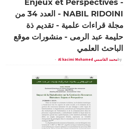
Enjeux et Perspectives -
NABIL RIDOINI - العدد 34 من
مجلة قراءات علمية - تقديم ذة
حليمة عبد الرمى - منشورات موقع
الباحث العلمي
by
محمد القاسمي Al kacimi Mohamed