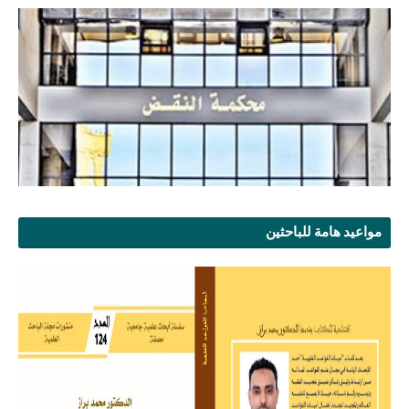
مواعيد هامة للباحثين