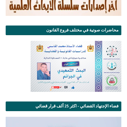
محاضرات صوتية في مختلف فروع القانون
فضاء الإجتهاد القضائي - اكثر 25 ألف قرار قضائي