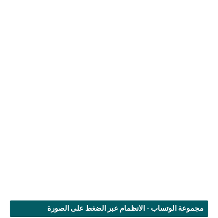
مجموعة الوتساب - الانظمام عبر الضغط على الصورة