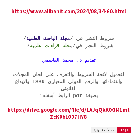
https://www.allbahit.com/2024/08/34-60.html
شروط النشر في /
مجلة الباحث العلمية
/
شروط النشر في
/م
جلة قراءات علمية
/
تقديم ذ. محمد القاسمي
لتحميل لائحة الشروط والتعرف على لجان المجلات
واعتماداتها والرقم الدولي المعياري ISSN والإيداع
القانوني
بصيغة pdf الرابط أسفله:
https://drive.google.com/file/d/1AJqQkK0GM1mt
ZcK0hL007HY8
Tags
مقالات قانونية