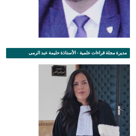
مديرة مجلة قراءات علمية - الأستاذة حليمة عبد الرمى