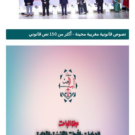
نصوص قانونية مغربية محينة - أكثر من 150 نص قانوني