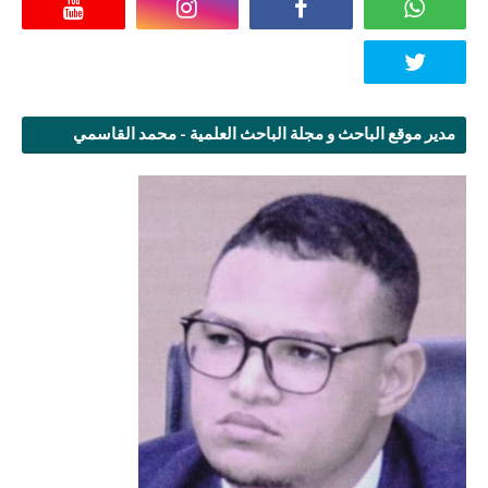
مدير موقع الباحث و مجلة الباحث العلمية - محمد القاسمي