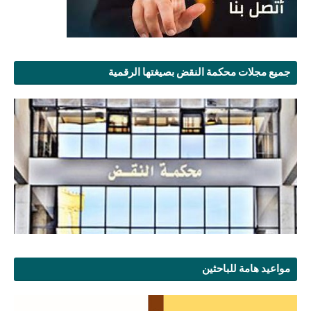
جميع مجلات محكمة النقض بصيغتها الرقمية
مواعيد هامة للباحثين