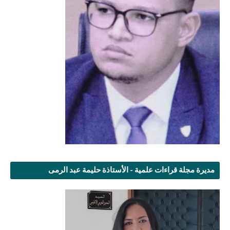
مديرة مجلة قراءات علمية - الأستاذة حليمة عبد الرمى