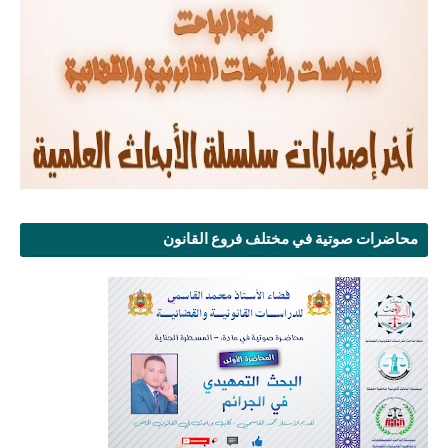
محاضرات صوتية في مختلف فروع القانون