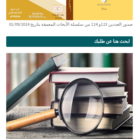
صدور العددين 123و 124 من سلسلة الأبحاث المعمقة بتاريخ 01/09/2024
ابحث هنا عن طلبك