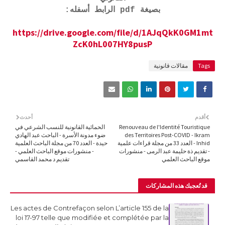
بصيغة pdf الرابط أسفله:
https://drive.google.com/file/d/1AJqQkK0GM1mt
ZcK0hL007HY8pusP
Tags
مقالات قانونية
أقدم
أحدث
Renouveau de l'Identité Touristique
الحمائية القانونية للنسب الشرعي في
des Territoires Post-COVID - Ikram
ضوء مدونة الأسرة - الباحث عبد الهادي
Inhid - العدد 33 من مجلة قراءات علمية
حيدة - العدد 70 من مجلة الباحث العلمية
- تقديم ذة حليمة عبد الرمى - منشورات
- منشورات موقع الباحث العلمي -
موقع الباحث العلمي
تقديم د محمد القاسمي
قد تُعجبك هذه المشاركات
Les actes de Contrefaçon selon L’article 155 de la
loi 17-97 telle que modifiée et complétée par la