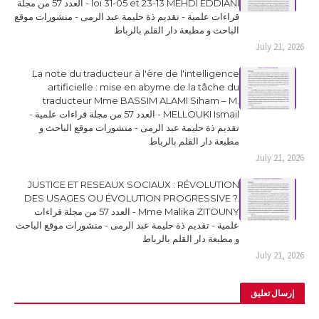
loi 31-05 et 23-13 MEHDI EDDIANI - العدد 57 من مجلة
قراءات علمية - تقديم ذة حليمة عبد الرمى - منشورات موقع
الباحث و مطبعة دار القلم بالرباط
July 21, 2026
La note du traducteur à l'ère de l'intelligence
artificielle : mise en abyme de la tâche du
traducteur Mme BASSIM ALAMI Siham – M.
MELLOUKI Ismail - العدد 57 من مجلة قراءات علمية -
تقديم ذة حليمة عبد الرمى - منشورات موقع الباحث و
مطبعة دار القلم بالرباط
July 21, 2026
JUSTICE ET RESEAUX SOCIAUX : RÉVOLUTION
DES USAGES OU ÉVOLUTION PROGRESSIVE ?.
Mme Malika ZITOUNY - العدد 57 من مجلة قراءات
علمية - تقديم ذة حليمة عبد الرمى - منشورات موقع الباحث
و مطبعة دار القلم بالرباط
July 21, 2026
إرسال تعليق