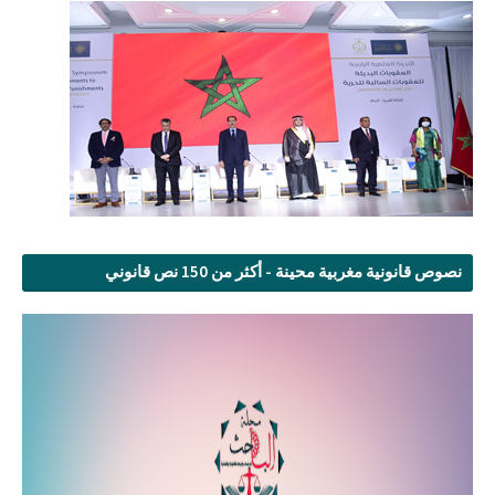
نصوص قانونية مغربية محينة - أكثر من 150 نص قانوني