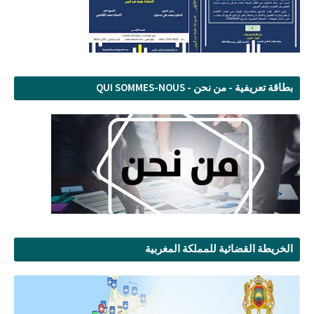
بطاقة تعريفية - من نحن - QUI SOMMES-NOUS
الخريطة القضائية للمملكة المغربية