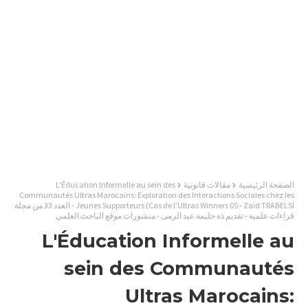
الصفحة الرئيسية
مقالات قانونية
L'Éducation Informelle au sein des
Communautés Ultras Marocains: Exploration des Interactions Sociales chez les
Jeunes Supporteurs (Cas de l’Ultras Winners 05 - Zaid TRABELSI - العدد 33 من مجلة
قراءات علمية - تقديم ذة حليمة عبد الرمى - منشورات موقع الباحث العلمي
L'Éducation Informelle au
sein des Communautés
Ultras Marocains: