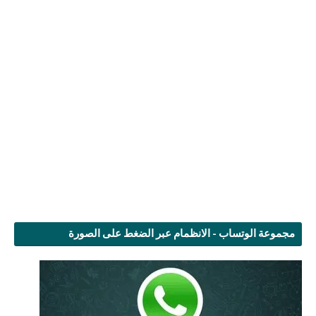
مجموعة الوتساب - الانظمام عبر الضغط على الصورة