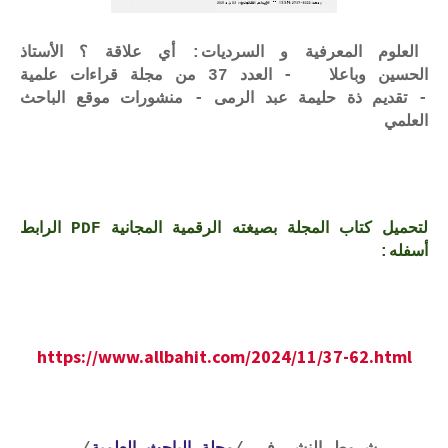
العلوم المعرفية و السرديات: أي علاقة ؟ الأستاذ
الحسين وباعلا - العدد 37 من مجلة قراءات علمية
- تقديم ذة حليمة عبد الرمى - منشورات موقع الباحث
العلمي
لتحميل كتاب المجلة بصيغته الرقمية المجانية PDF الرابط
أسفله:
https://www.allbahit.com/2024/11/37-62.html