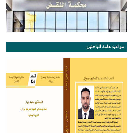
مواعيد هامة للباحثين