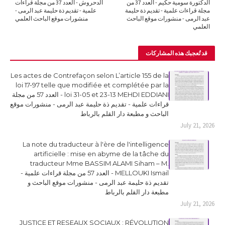
الدكتورة سومية حكيم - العدد 37 من
الدحروش - العدد 37 من مجلة قراءات
مجلة قراءات علمية - تقديم ذة حليمة
علمية - تقديم ذة حليمة عبد الرمى -
عبد الرمى - منشورات موقع الباحث
منشورات موقع الباحث العلمي
العلمي
قد تُعجبك هذه المشاركات
Les actes de Contrefaçon selon L’article 155 de la
loi 17-97 telle que modifiée et complétée par la
loi 31-05 et 23-13 MEHDI EDDIANI - العدد 57 من مجلة
قراءات علمية - تقديم ذة حليمة عبد الرمى - منشورات موقع
الباحث و مطبعة دار القلم بالرباط
July 21, 2026
La note du traducteur à l'ère de l'intelligence
artificielle : mise en abyme de la tâche du
traducteur Mme BASSIM ALAMI Siham – M.
MELLOUKI Ismail - العدد 57 من مجلة قراءات علمية -
تقديم ذة حليمة عبد الرمى - منشورات موقع الباحث و
مطبعة دار القلم بالرباط
July 21, 2026
JUSTICE ET RESEAUX SOCIAUX : RÉVOLUTION