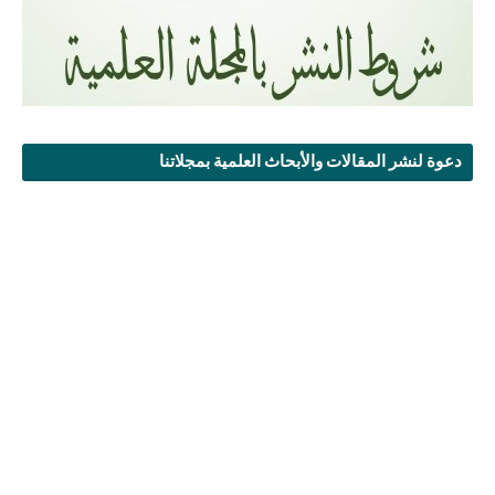
دعوة لنشر المقالات والأبحاث العلمية بمجلاتنا