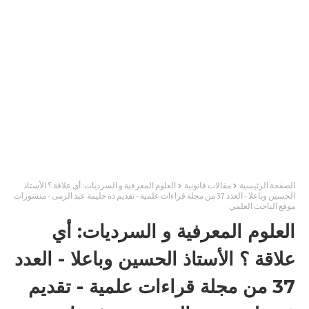
الصفحة الرئيسية
مقالات قانونية
العلوم المعرفية و السرديات: أي علاقة ؟ الأستاذ
الحسين وباعلا - العدد 37 من مجلة قراءات علمية - تقديم ذة حليمة عبد الرمى - منشورات
موقع الباحث العلمي
العلوم المعرفية و السرديات: أي
علاقة ؟ الأستاذ الحسين وباعلا - العدد
37 من مجلة قراءات علمية - تقديم