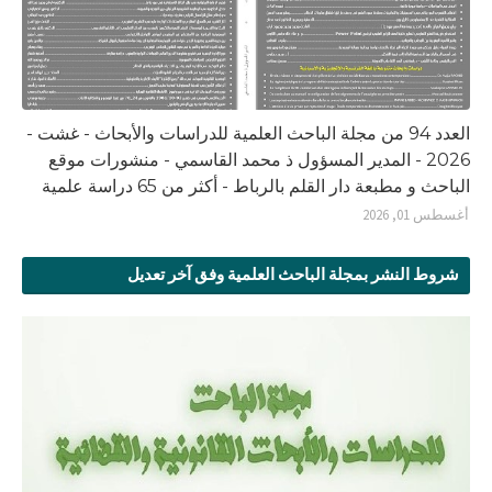
العدد 94 من مجلة الباحث العلمية للدراسات والأبحاث - غشت -
2026 - المدير المسؤول ذ محمد القاسمي - منشورات موقع
الباحث و مطبعة دار القلم بالرباط - أكثر من 65 دراسة علمية
أغسطس 01, 2026
شروط النشر بمجلة الباحث العلمية وفق آخر تعديل