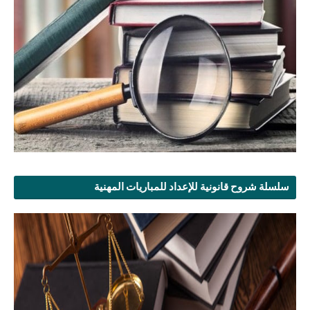
سلسلة شروح قانونية للإعداد للمباريات المهنية