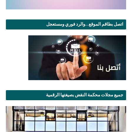
اتصل بطاقم الموقع...والرد فوري ومستعجل
جميع مجلات محكمة النقض بصيغتها الرقمية