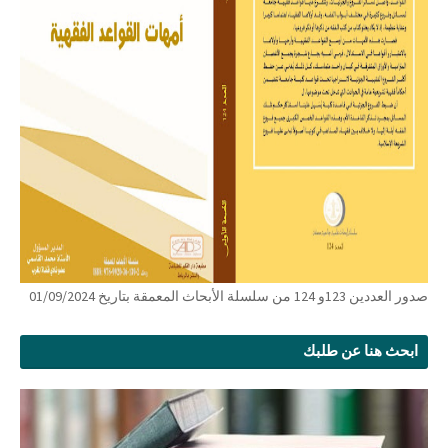
صدور العددين 123و 124 من سلسلة الأبحاث المعمقة بتاريخ 01/09/2024
ابحث هنا عن طلبك