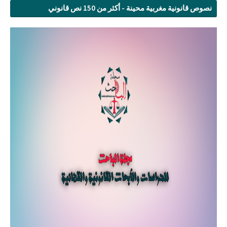
نصوص قانونية مغربية محينة - أكثر من 150 نص قانوني