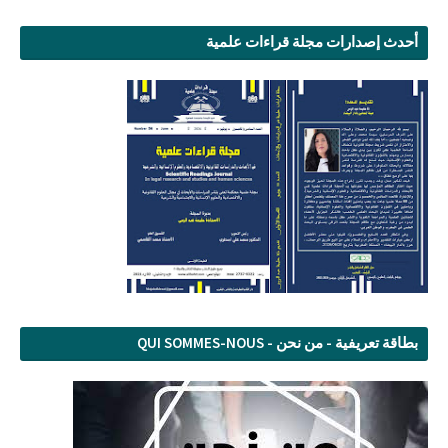
أحدث إصدارات مجلة قراءات علمية
بطاقة تعريفية - من نحن - QUI SOMMES-NOUS