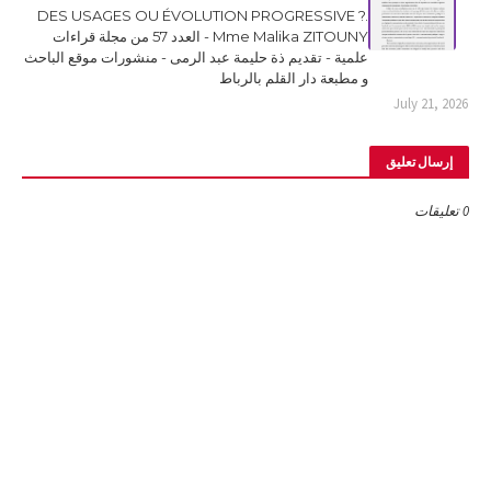
DES USAGES OU ÉVOLUTION PROGRESSIVE ?.
Mme Malika ZITOUNY - العدد 57 من مجلة قراءات
علمية - تقديم ذة حليمة عبد الرمى - منشورات موقع الباحث
و مطبعة دار القلم بالرباط
July 21, 2026
إرسال تعليق
0 تعليقات