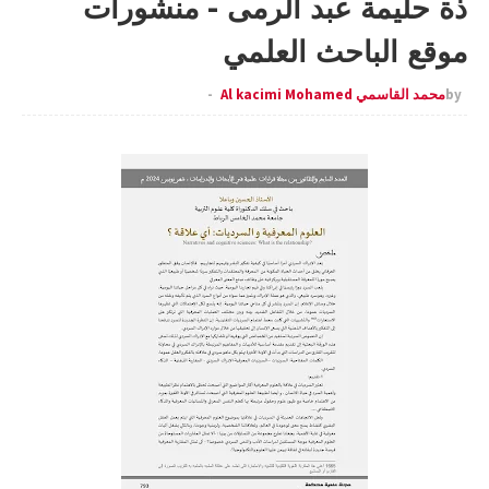
ذة حليمة عبد الرمى - منشورات
موقع الباحث العلمي
by
محمد القاسمي Al kacimi Mohamed