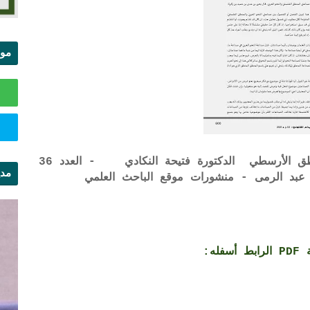
موا
الس
فصل المقال فيما بين النحو العربي والمنطق الأرسطي الدكتورة فتيحة النكادي - العدد 36
مدي
 عبد الرمى - منشورات موقع الباحث العلمي
ال
ه: