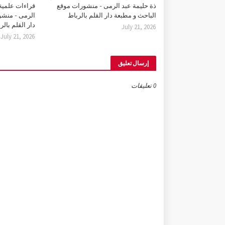
ذة حليمة عبد الرمى - منشورات موقع
قراءات علمية 
الباحث و مطبعة دار القلم بالرباط
الرمى - منشو
دار القلم بالر
July 21, 2026
July 21, 2026
إرسال تعليق
0 تعليقات