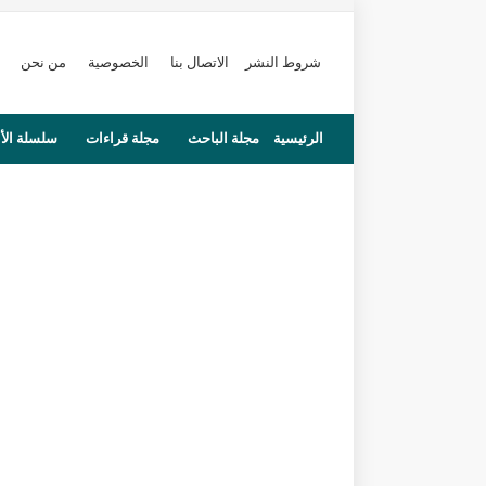
شروط النشر
الاتصال بنا
الخصوصية
من نحن
الرئيسية
مجلة الباحث
مجلة قراءات
سلسلة الأ
محاضرات
مستجدات