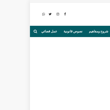
شروح ومفاهيم
نصوص قانونية
عمل قضائي