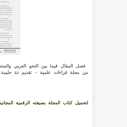
من مجلة قراءات علمية - تقديم ذة حليمة
لتحميل كتاب المجلة بصيغته الرقمية المجانية PDF الرابط أسفل