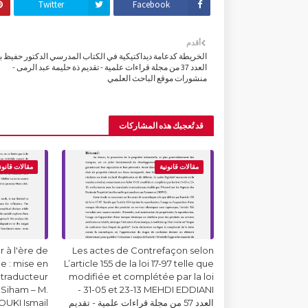
Twitter
Facebook
أقدم
الخريطة كدعامة ديداكتيكية في الكتاب المدرسي الدكتور حفيظ با
العدد 37 من مجلة قراءات علمية - تقديم ذة حليمة عبد الرمى -
منشورات موقع الباحث العلمي
قد تُعجبك هذه المشاركات
مقالات قانونية
مقالات قانون
 à l'ère de
Les actes de Contrefaçon selon
lle : mise en
L’article 155 de la loi 17-97 telle que
 traducteur
modifiée et complétée par la loi
Siham – M.
31-05 et 23-13 MEHDI EDDIANI -
العدد 57 من مجلة قراءات علمية - تقديم