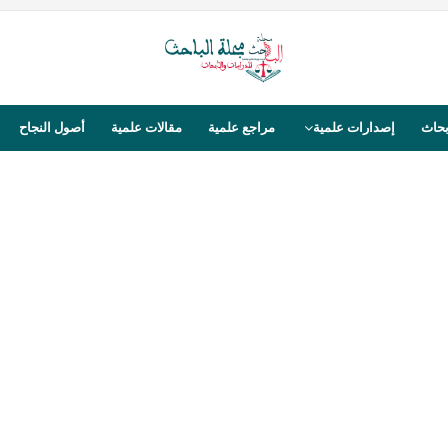
بحاث
إصدارات علمية
مراجع علمية
مقالات علمية
أصول النجاح