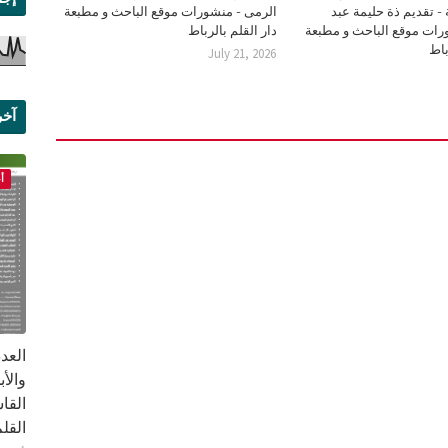
- تقديم ذة حليمة عبد
الرمى - منشورات موقع الباحث و مطبعة
رات موقع الباحث و مطبعة
دار القلم بالرباط
باط
July 21, 2026
آخر
علم
أ
القا
القلم ب