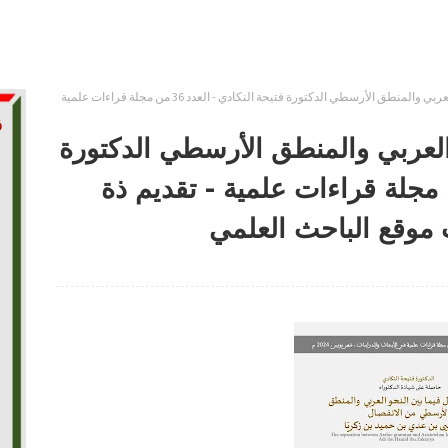
فصل المقال فيما بين النحو العربي والمنطق الأرسطي الدكتورة فتيحة النكادي - العدد 36 من مجلة قراءات علمية
العربي والمنطق الأرسطي الدكتورة
النكادي - العدد 36 من مجلة قراءات علمية - تقديم ذة
 موقع الباحث العلمي