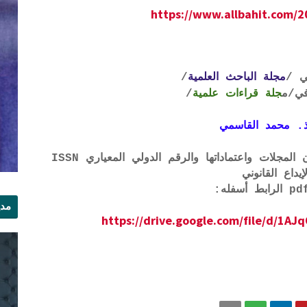
https://www.allbahit.com/2
ي /
مجلة الباحث العلمية
/
ي
/م
جلة قراءات علمية
/
. محمد القاسمي
لتحميل لائحة الشروط والتعرف على لجان المجلات واعتماداتها والرقم الدولي المعياري ISSN
إيداع القانوني
مدي
https://drive.google.com/file/d/
الر