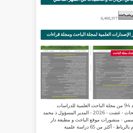
6,460,977
 الإصدارات العلمية لمجلة الباحث ومجلة قراءات
ية
عداد مجلة الباحث
العدد 94 من مجلة الباحث العلمية للدراسات
والأبحاث - غشت - 2026 - المدير المسؤول ذ محمد
سمي - منشورات موقع الباحث و مطبعة دار
الرباط - أكثر من 65 دراسة علمية