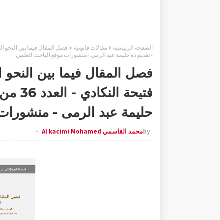
الصفحة الرئيسية
مقالات قانونية
- تقديم ذة حليمة عبد الرمى - منشورات موقع الباحث العلمي
فصل المقال فيما بين النحو 
فتيحة 
حليمة عبد الرمى - منشورات
by
محمد القاسمي Al kacimi Mohamed