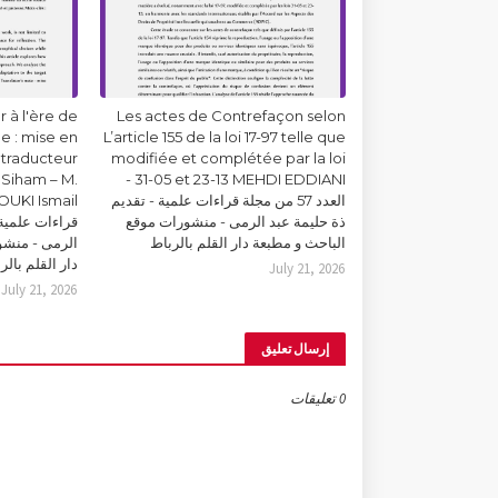
 à l'ère de
Les actes de Contrefaçon selon
lle : mise en
L’article 155 de la loi 17-97 telle que
 traducteur
modifiée et complétée par la loi
Siham – M.
31-05 et 23-13 MEHDI EDDIANI -
العدد 57 من مجلة قراءات علمية - تقديم
ذة حليمة عبد الرمى - منشورات موقع
قراءات علمية 
الباحث و مطبعة دار القلم بالرباط
الرمى - منشو
دار القلم بالر
July 21, 2026
July 21, 2026
إرسال تعليق
0 تعليقات