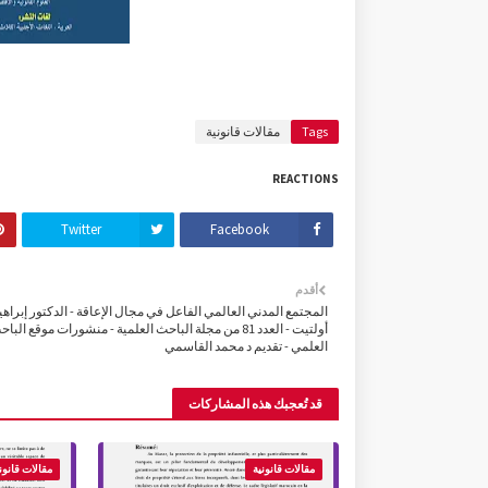
Tags
مقالات قانونية
REACTIONS
Twitter
Facebook
أقدم
المجتمع المدني العالمي الفاعل في مجال الإعاقة - الدكتور إبراهي
أولتيت - العدد 81 من مجلة الباحث العلمية - منشورات موقع البا
العلمي - تقديم د محمد القاسمي
قد تُعجبك هذه المشاركات
مقالات قانونية
مقالات قانون