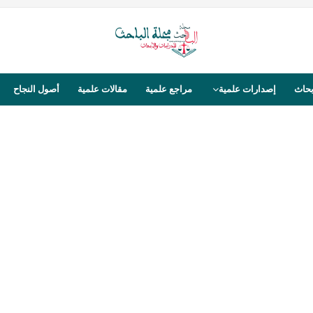
بحاث
إصدارات علمية
مراجع علمية
مقالات علمية
أصول النجاح