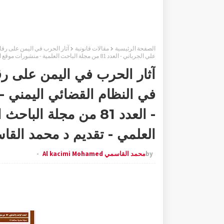
الصفحة الرئيسية
مقالات قانونية
آثار الحرب في اليمن على رقاب
علي الجرباني - العدد 81 من مجلة الباحث العلمية - منشورات موقع الباحث العلمي - تقديم د محمد القاسمي
آثار الحرب في اليمن على رق
في النظام القضائي اليمني -
- العدد 81 من مجلة ا
العلمي - تقديم د محمد الق
by
محمد القاسمي Al kacimi Mohamed