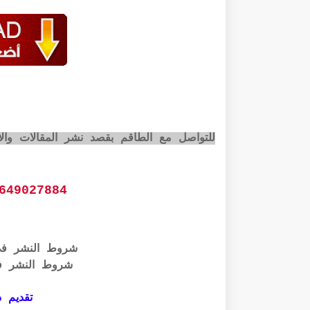
للتواصل مع الطاقم بقصد نشر المقالات وال
649027884
شروط النشر ف
شروط النشر ف
تقديم ذ