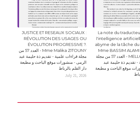
JUSTICE ET RESEAUX SOCIAUX :
La note du traducteur
RÉVOLUTION DES USAGES OU
l'intelligence artificie
ÉVOLUTION PROGRESSIVE ?.
abyme de la tâche du
Mme BASSIM ALAMI 
Mme Malika ZITOUNY - العدد 57 من
MELLOUKI Ismail - العدد 57 من مجلة
مجلة قراءات علمية - تقديم ذة حليمة عبد
- تقديم ذة حليمة عبد
الرمى - منشورات موقع الباحث و مطبعة
رات موقع الباحث و مطبعة
دار القلم بالرباط
باط
July 21, 2026