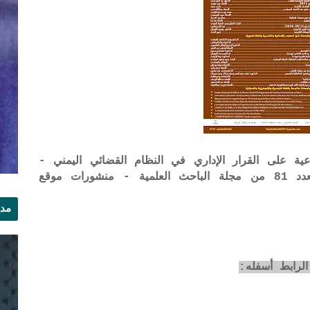
ة على القرار الإداري في النظام القضائي اليمني -
الدكتور علي منصور علي الجرباني - العدد 81 من مجلة الباحث العلمية - منشورات موقع
مدي
الر
الرابط أسفله: