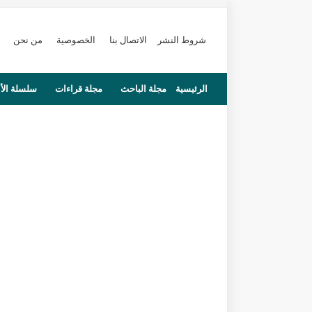
شروط النشر
الاتصال بنا
الخصوصية
من نحن
الرئيسية
مجلة الباحث
مجلة قراءات
سلسلة الأ
محاضرات
مستجدات