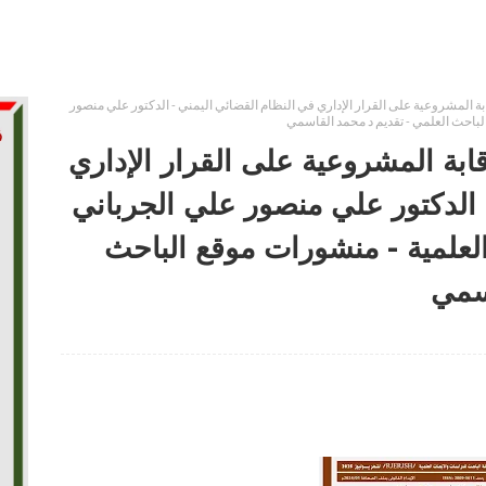
ة المشروعية على القرار الإداري في النظام القضائي اليمني - الدكتور علي منصور
ابة المشروعية على القرار الإداري
 الدكتور علي منصور علي الجرباني
لباحث العلمية - منشورات موقع الباحث
اسمي