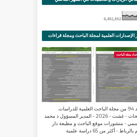
6,462,862
 الإصدارات العلمية لمجلة الباحث ومجلة قراءات
ية
عداد مجلة الباحث
العدد 94 من مجلة الباحث العلمية للدراسات
والأبحاث - غشت - 2026 - المدير المسؤول ذ محمد
سمي - منشورات موقع الباحث و مطبعة دار
الرباط - أكثر من 65 دراسة علمية