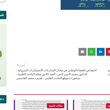
أغسطس 1
شرو
أحدث
م
اختصاص القضاء الوطني في مجال المنازعات الاستثمارات البترولية -
حث
الدكتور محمد الامين النني - العدد 81 من مجلة الباحث العلمية -
منشورات موقع الباحث العلمي - تقديم د محمد القاسمي
دعو
ية
مقالات قانونية