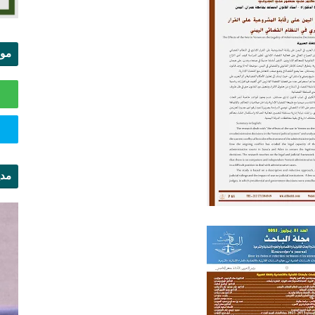
موا
الس
مدي
ال