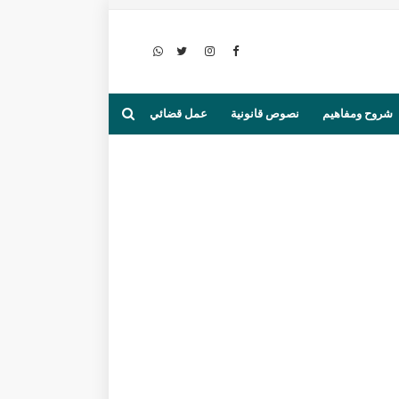
شروح ومفاهيم
نصوص قانونية
عمل قضائي