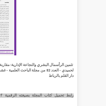
تثمين الرأسمال البشري والنجاعة الإدارية: مقاربة 
لحميدي - العدد 82 من مجلة الباحث 
دار القلم بالرباط
رابط تحميل كتاب المجلة بصيغته الرقمية pdf عبر الضغط على الصورة أسفله: