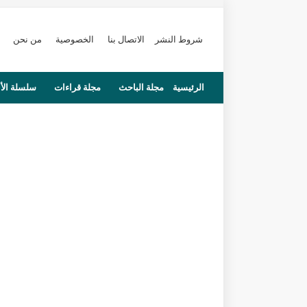
شروط النشر
الاتصال بنا
الخصوصية
من نحن
الرئيسية
مجلة الباحث
مجلة قراءات
سلسلة الأ
محاضرات
مستجدات