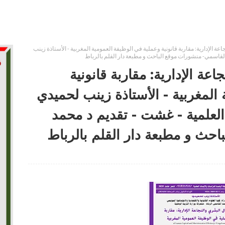
ة الإدارية: مقاربة قانونية وعملية في الوظيفة العمومية المغربية - الأستاذة زينب
عة الإدارية: مقاربة قانونية
المغربية - الأستاذة زينب لحميدي
لباحث العلمية - غشت - تقديم د محمد
حث و مطبعة دار القلم بالرباط