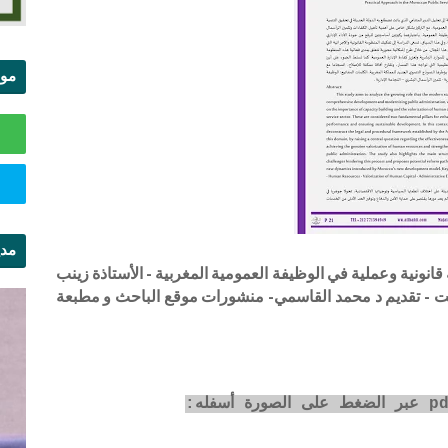
موا
الس
مدي
قانونية وعملية في الوظيفة العمومية المغربية - الأستاذة زينب
ال
العلمية - غشت - تقديم د محمد القاسمي- منشورات موقع الباحث و مطبعة