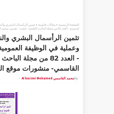
الصفحة الرئيسية
مقالات قانونية
تثمين الرأسمال البشري والنجاع
لحميدي - العدد 82 من مجلة الباحث العلمية - غشت - تقديم د محمد القاسمي- منشورات موقع الباحث و مطبعة دار القلم بالرباط
تثمين الرأسمال البشري والنجا
وعملية في الوظيفة العمومية 
- العدد 82 من مجلة ا
القاسمي- منشورات موقع البا
by
محمد القاسمي Al kacimi Mohamed