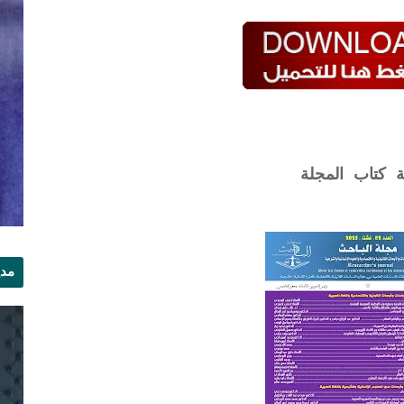
ة كتاب المجلة
مدي
الر