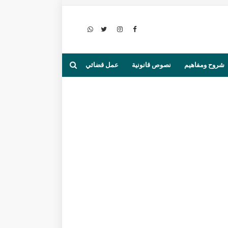
شروح ومفاهيم
نصوص قانونية
عمل قضائي