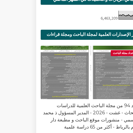
6,463,209
 الإصدارات العلمية لمجلة الباحث ومجلة قراءات
ية
عداد مجلة الباحث
العدد 94 من مجلة الباحث العلمية للدراسات
والأبحاث - غشت - 2026 - المدير المسؤول ذ محمد
سمي - منشورات موقع الباحث و مطبعة دار
الرباط - أكثر من 65 دراسة علمية