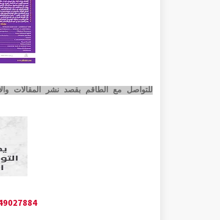
للتواصل مع الطاقم بقصد نشر المقالات وا
649027884