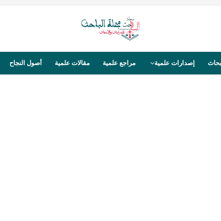
بحاث
إصدارات علمية
مراجع علمية
مقالات علمية
أصول النجاح