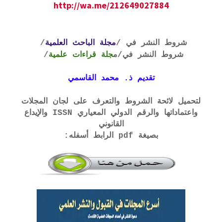
http://wa.me/212649027884
شروط النشر في /
مجلة الباحث العلمية
/
شروط النشر في
/م
جلة قراءات علمية
/
تقديم ذ. محمد القاسمي
لتحميل لائحة الشروط والتعرف على لجان المجلات
واعتماداتها والرقم الدولي المعياري ISSN والإيداع
القانوني
بصيغة pdf الرابط أسفله: