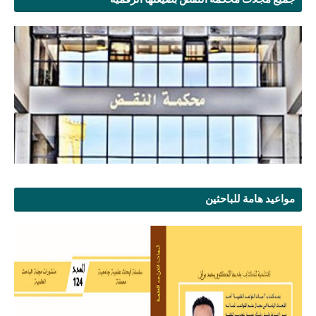
مواعيد هامة للباحثين