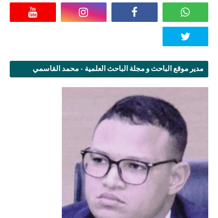
مدير موقع الباحث و مجلة الباحث العلمية - محمد القاسمي