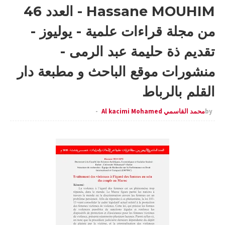
Hassane MOUHIM - العدد 46
من مجلة قراءات علمية - يوليوز -
تقديم ذة حليمة عبد الرمى -
منشورات موقع الباحث و مطبعة دار
القلم بالرباط
by
محمد القاسمي Al kacimi Mohamed