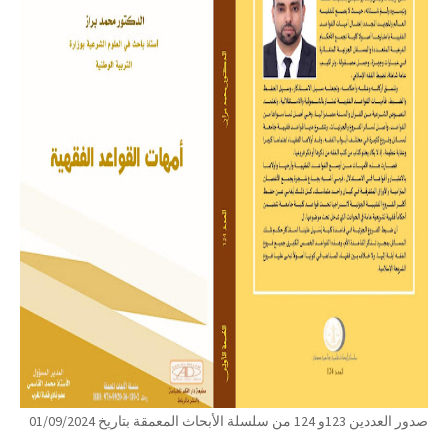
صدور العددين 123و 124 من سلسلة الأبحاث المعمقة بتاريخ 01/09/2024