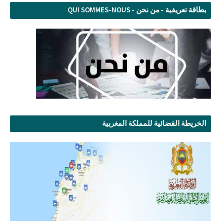
بطاقة تعريفية - من نحن - QUI SOMMES-NOUS
الخريطة القضائية للمملكة المغربية