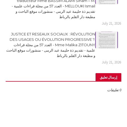
traducteur Mme BASSIM ALAMI Siham – M.
MELLOUKI Ismail - العدد 57 من مجلة قراءات علمية -
تقديم ذة حليمة عبد الرمى - منشورات موقع الباحث و
مطبعة دار القلم بالرباط
July 21, 2026
JUSTICE ET RESEAUX SOCIAUX : RÉVOLUTION
DES USAGES OU ÉVOLUTION PROGRESSIVE ?.
Mme Malika ZITOUNY - العدد 57 من مجلة قراءات
علمية - تقديم ذة حليمة عبد الرمى - منشورات موقع الباحث
و مطبعة دار القلم بالرباط
July 21, 2026
إرسال تعليق
0 تعليقات