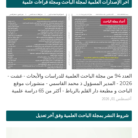
آخر الإصدارات العلمية لمجلة الباحث ومجلة قراءات علمية
أعداد مجلة الباحث
العدد 94 من مجلة الباحث العلمية للدراسات والأبحاث - غشت -
2026 - المدير المسؤول ذ محمد القاسمي - منشورات موقع
الباحث و مطبعة دار القلم بالرباط - أكثر من 65 دراسة علمية
أغسطس 01, 2026
شروط النشر بمجلة الباحث العلمية وفق آخر تعديل