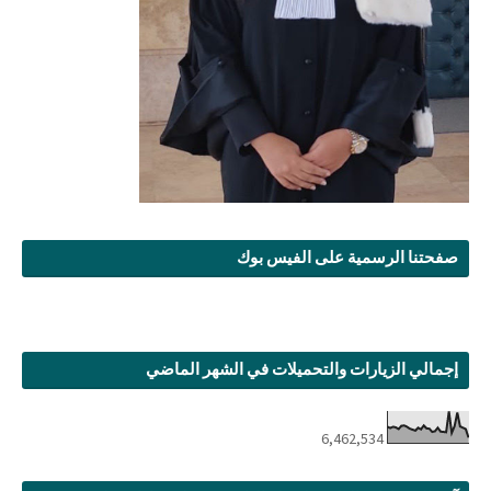
صفحتنا الرسمية على الفيس بوك
إجمالي الزيارات والتحميلات في الشهر الماضي
6,462,534