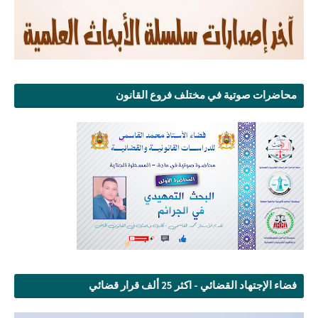
محاضرات صوتية في مختلف فروع القانون
فضاء الإجتهاد القضائي - اكثر 25 ألف قرار قضائي