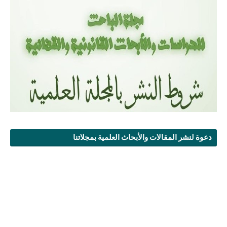
دعوة لنشر المقالات والأبحاث العلمية بمجلاتنا